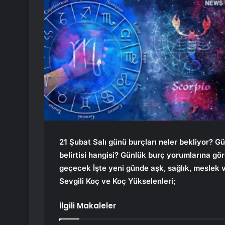
21 Şubat Salı günü burçları neler bekliyor? Gü
belirtisi hangisi? Günlük burç yorumlarına gö
geçecek İşte yeni günde aşk, sağlık, meslek 
Sevgili Koç ve Koç Yükselenleri;
İlgili Makaleler