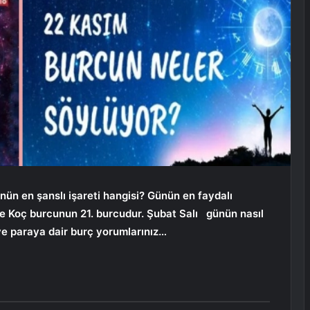
nün en şanslı işareti hangisi? Günün en faydalı
re Koç burcunun 21. burcudur.
Şubat Salı
günün nasıl
ve paraya dair burç yorumlarınız…