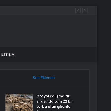
İLETIŞIM
Son Eklenen
Otoyol çalışmaları
sırasında tam 22 bin
torba altın çıkarıldı