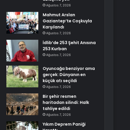
Ağustos 7, 2026
Mahmut Arslan
Gaziantep’te Coşkuyla
Karşılandı
Ağustos 7, 2026
İdlib’de 253 Şehit Anısına
253 Kurban
Ağustos 7, 2026
Oyuncağa benziyor ama
gerçek: Dünyanın en
küçük atı seçildi
Ağustos 7, 2026
Bir şehir resmen
haritadan silindi: Halk
tahliye edildi
Ağustos 7, 2026
Yıkım Deprem Paniği