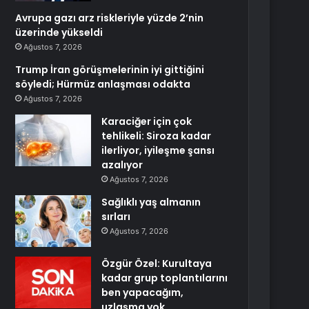
Avrupa gazı arz riskleriyle yüzde 2’nin
üzerinde yükseldi
Ağustos 7, 2026
Trump İran görüşmelerinin iyi gittiğini
söyledi; Hürmüz anlaşması odakta
Ağustos 7, 2026
Karaciğer için çok
tehlikeli: Siroza kadar
ilerliyor, iyileşme şansı
azalıyor
Ağustos 7, 2026
Sağlıklı yaş almanın
sırları
Ağustos 7, 2026
Özgür Özel: Kurultaya
kadar grup toplantılarını
ben yapacağım,
uzlaşma yok