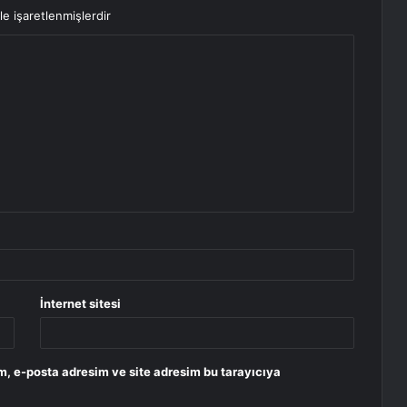
le işaretlenmişlerdir
İnternet sitesi
m, e-posta adresim ve site adresim bu tarayıcıya