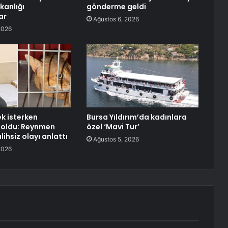
kanlığı
gönderme geldi
ar
Ağustos 6, 2026
2026
k isterken
Bursa Yıldırım’da kadınlara
 oldu: Reynmen
özel ‘Mavi Tur’
lihsiz olayı anlattı
Ağustos 5, 2026
2026