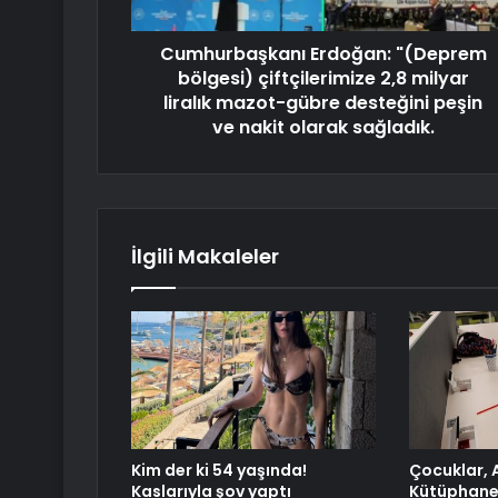
Cumhurbaşkanı Erdoğan: "(Deprem
bölgesi) çiftçilerimize 2,8 milyar
liralık mazot-gübre desteğini peşin
ve nakit olarak sağladık.
İlgili Makaleler
Kim der ki 54 yaşında!
Çocuklar, 
Kaslarıyla şov yaptı
Kütüphanes