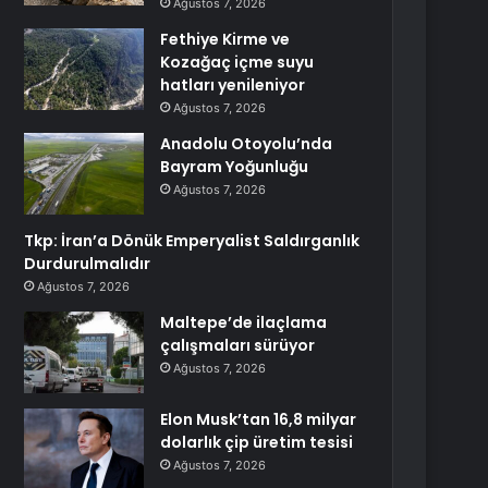
Ağustos 7, 2026
Fethiye Kirme ve
Kozağaç içme suyu
hatları yenileniyor
Ağustos 7, 2026
Anadolu Otoyolu’nda
Bayram Yoğunluğu
Ağustos 7, 2026
Tkp: İran’a Dönük Emperyalist Saldırganlık
Durdurulmalıdır
Ağustos 7, 2026
Maltepe’de ilaçlama
çalışmaları sürüyor
Ağustos 7, 2026
Elon Musk’tan 16,8 milyar
dolarlık çip üretim tesisi
Ağustos 7, 2026