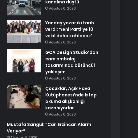
kanalına düştü
Ağustos 6, 2026
Yandaş yazar iki tarih
verdi: ‘Yeni Parti’ye 10
vekil daha katılacak’
Ağustos 6, 2026
GCA Design Studio’dan
cam ambalaj
tasarımında bütüncül
yaklaşım
Ağustos 6, 2026
Çocuklar, Açık Hava
Kütüphanesi’nde kitap
okuma alışkanlığı
kazanıyorlar
Ağustos 6, 2026
Mustafa Sarıgül: “Can Erzincan Alarm
Veriyor”
Ağustos 6, 2026