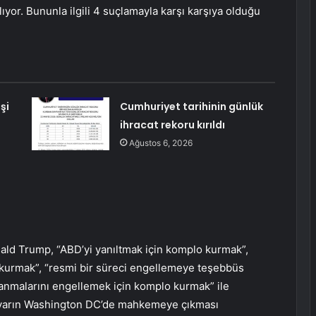
lıyor. Bununla ilgili 4 suçlamayla karşı karşıya olduğu
şi
Cumhuriyet tarihinin günlük
ihracat rekoru kırıldı
Ağustos 6, 2026
d Trump, “ABD’yi yanıltmak için komplo kurmak”,
 kurmak”, “resmi bir süreci engellemeye teşebbüs
lanmalarını engellemek için komplo kurmak” ile
la yarın Washington DC’de mahkemeye çıkması