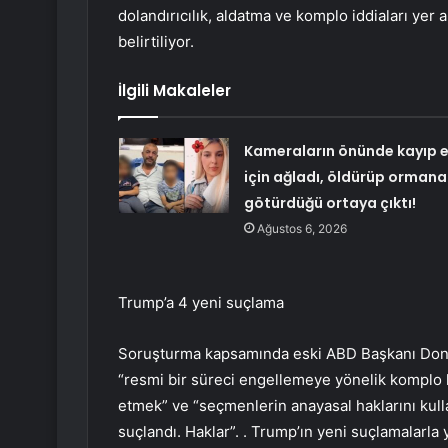
dolandırıcılık, aldatma ve komplo iddiaları yer a
belirtiliyor.
İlgili Makaleler
Kameraların önünde kayıp e
için ağladı, öldürüp ormana
götürdüğü ortaya çıktı!
Ağustos 6, 2026
Trump’a 4 yeni suçlama
Soruşturma kapsamında eski ABD Başkanı Donal
“resmi bir süreci engellemeye yönelik komplo
etmek” ve “seçmenlerin anayasal haklarını kul
suçlandı. Haklar”. . Trump’ın yeni suçlamalar