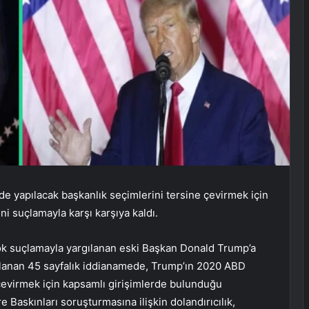
 yapılacak başkanlık seçimlerini tersine çevirmek için
ni suçlamayla karşı karşıya kaldı.
çok suçlamayla yargılanan eski Başkan Donald Trump’a
ırlanan 45 sayfalık iddianamede, Trump’ın 2020 ABD
çevirmek için kapsamlı girişimlerde bulunduğu
e Baskınları soruşturmasına ilişkin dolandırıcılık,