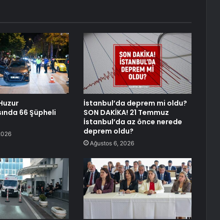
Huzur
İstanbul’da deprem mi oldu?
ında 66 Şüpheli
SON DAKİKA! 21 Temmuz
İstanbul’da az önce nerede
deprem oldu?
2026
Ağustos 6, 2026