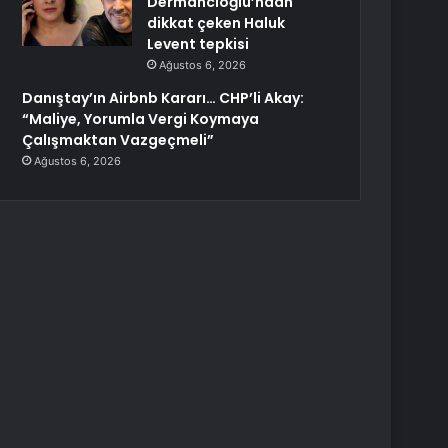
Dermancıoğlu’ndan
dikkat çeken Haluk
Levent tepkisi
Ağustos 6, 2026
Danıştay’ın Airbnb Kararı… CHP’li Akay:
“Maliye, Yorumla Vergi Koymaya
Çalışmaktan Vazgeçmeli”
Ağustos 6, 2026