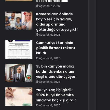
askeri hareketlilik
Ağustos 7, 2026
Kameraların önünde
kayıp eşi için ağladı,
öldürüp ormana
götürdüğü ortaya çıktı!
Ağustos 6, 2026
Cumhuriyet tarihinin
günlük ihracat rekoru
kırıldı
Ağustos 6, 2026
35 bin kamyon moloz
kaldırıldı, enkaz alanı
yeşil alana dönüşüyor
Ağustos 6, 2026
YKS’ye kaç kişi girdi?
2026 bu yıl üniversite
sınavına kaç kişi girdi?
Ağustos 6, 2026