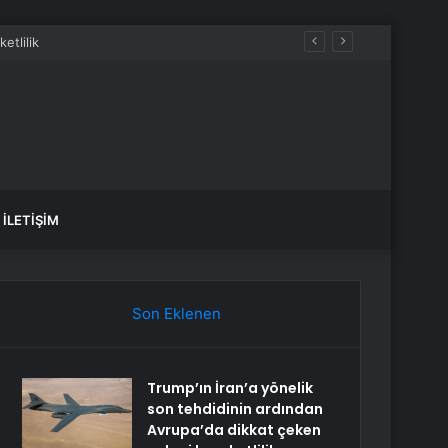
İLETIŞIM
Son Eklenen
Trump’ın İran’a yönelik
son tehdidinin ardından
Avrupa’da dikkat çeken