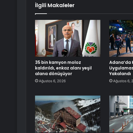
İlgili Makaleler
35 bin kamyon moloz
Adana’da 
kaldırıldı, enkaz alanı yeşil
Uygulamas
alana dönüşüyor
Yakalandı
Ağustos 6, 2026
Ağustos 6, 