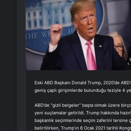
Eski ABD Başkanı Donald Trump, 2020’de ABD’de
geniş çaplı girişimlerde bulunduğu teziyle 4 ye
ABD’de “gizli belgeler” başta olmak üzere bir
yeni suçlamalar getirildi. Trump hakkında haz
başkanlık seçimlerinde seçim zaferini tersine 
belirtilirken, Trump’ın 6 Ocak 2021 tarihli Kongr