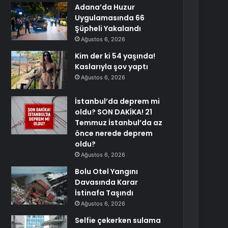
Adana’da Huzur
Uygulamasında 66
Şüpheli Yakalandı
Ağustos 6, 2026
Kim der ki 54 yaşında!
Kaslarıyla şov yaptı
Ağustos 6, 2026
İstanbul’da deprem mi
oldu? SON DAKİKA! 21
Temmuz İstanbul’da az
önce nerede deprem
oldu?
Ağustos 6, 2026
Bolu Otel Yangını
Davasında Karar
İstinafa Taşındı
Ağustos 6, 2026
Selfie çekerken sulama