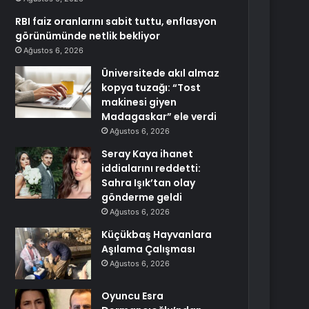
RBI faiz oranlarını sabit tuttu, enflasyon
görünümünde netlik bekliyor
Ağustos 6, 2026
Üniversitede akıl almaz
kopya tuzağı: “Tost
makinesi giyen
Madagaskar” ele verdi
Ağustos 6, 2026
Seray Kaya ihanet
iddialarını reddetti:
Sahra Işık’tan olay
gönderme geldi
Ağustos 6, 2026
Küçükbaş Hayvanlara
Aşılama Çalışması
Ağustos 6, 2026
Oyuncu Esra