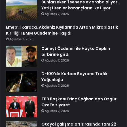
Bunları eken 1 senede ev araba alıyor!
Yetiştirenler kazançlarını katlıyor
Ağustos 7, 2026
Emep’li Karaca, Akdeniz Kıyılarında Artan Mikroplastik
Kirliliği TBMM Gündemine Taşıdı
Ağustos 7, 2026
Cüneyt Özdemir ile Hayko Cepkin
birbirine girdi
Ağustos 7, 2026
D-100’de Kurban Bayramı Trafik
Yoğunluğu
Ağustos 7, 2026
TBB Başkanı Erinç Sağkan’dan Özgür
Özel’e ziyaret
Ağustos 7, 2026
Otoyol çalışmaları sırasında tam 22