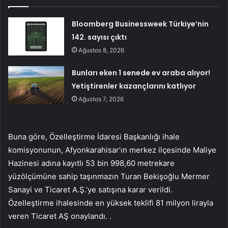
Bloomberg Businessweek Türkiye’nin
142. sayısı çıktı
Ağustos 8, 2026
Bunları eken 1 senede ev araba alıyor!
Yetiştirenler kazançlarını katlıyor
Ağustos 7, 2026
Buna göre, Özelleştirme İdaresi Başkanlığı ihale
komisyonunun, Afyonkarahisar’ın merkez ilçesinde Maliye
Hazinesi adına kayıtlı 53 bin 998,60 metrekare
yüzölçümüne sahip taşınmazın Turan Bekişoğlu Mermer
Sanayi ve Ticaret A.Ş.’ye satışına karar verildi.
Özelleştirme ihalesinde en yüksek teklifi 81 milyon lirayla
veren Ticaret AŞ onaylandı. .