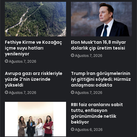
Fethiye Kirme ve Kozağaç
Elon Musk’tan 16,8 milyar
içme suyu hatları
dolarlık çip üretim tesisi
yenileniyor
Ağustos 7, 2026
Ağustos 7, 2026
Avrupa gazı arz riskleriyle
Trump İran görüşmelerinin
yüzde 2’nin üzerinde
iyi gittiğini söyledi; Hürmüz
yükseldi
anlaşması odakta
Ağustos 7, 2026
Ağustos 7, 2026
RBI faiz oranlarını sabit
tuttu, enflasyon
görünümünde netlik
bekliyor
Ağustos 6, 2026