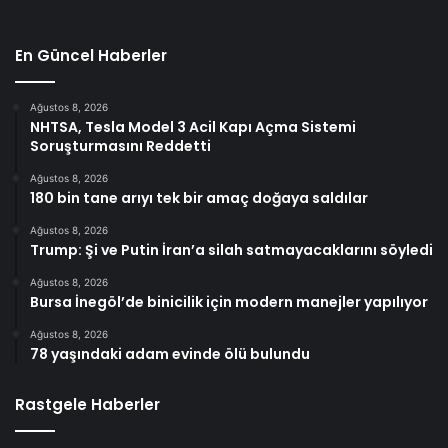
En Güncel Haberler
Ağustos 8, 2026
NHTSA, Tesla Model 3 Acil Kapı Açma Sistemi
Soruşturmasını Reddetti
Ağustos 8, 2026
180 bin tane arıyı tek bir amaç doğaya saldılar
Ağustos 8, 2026
Trump: Şi ve Putin İran’a silah satmayacaklarını söyledi
Ağustos 8, 2026
Bursa İnegöl’de binicilik için modern manejler yapılıyor
Ağustos 8, 2026
78 yaşındaki adam evinde ölü bulundu
Rastgele Haberler