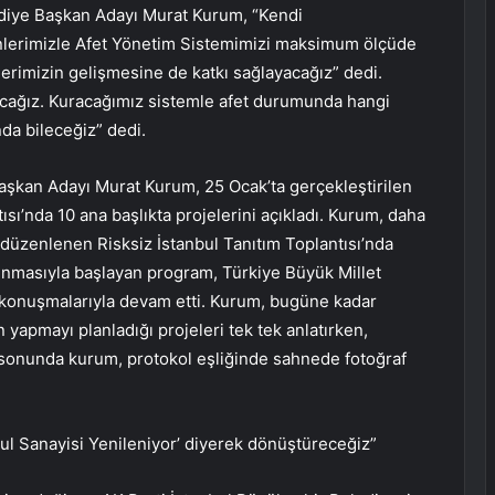
diye Başkan Adayı Murat Kurum, “Kendi
şenlerimizle Afet Yönetim Sistemimizi maksimum ölçüde
lerimizin gelişmesine de katkı sağlayacağız” dedi.
acağız. Kuracağımız sistemle afet durumunda hangi
da bileceğiz” dedi.
aşkan Adayı Murat Kurum, 25 Ocak’ta gerçekleştirilen
sı’nda 10 ana başlıkta projelerini açıkladı. Kurum, daha
düzenlenen Risksiz İstanbul Tanıtım Toplantısı’nda
n okunmasıyla başlayan program, Türkiye Büyük Millet
 konuşmalarıyla devam etti. Kurum, bugüne kadar
n yapmayı planladığı projeleri tek tek anlatırken,
 sonunda kurum, protokol eşliğinde sahnede fotoğraf
bul Sanayisi Yenileniyor’ diyerek dönüştüreceğiz”