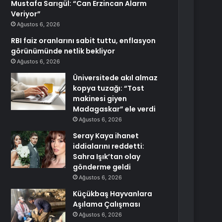
Mustafa Sarıgül: “Can Erzincan Alarm
Veriyor”
Ağustos 6, 2026
RBI faiz oranlarını sabit tuttu, enflasyon
görünümünde netlik bekliyor
Ağustos 6, 2026
Üniversitede akıl almaz
kopya tuzağı: “Tost
makinesi giyen
Madagaskar” ele verdi
Ağustos 6, 2026
Seray Kaya ihanet
iddialarını reddetti:
Sahra Işık’tan olay
gönderme geldi
Ağustos 6, 2026
Küçükbaş Hayvanlara
Aşılama Çalışması
Ağustos 6, 2026