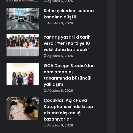
Ağustos 6, 2026
Selfie çekerken sulama
kanalına düştü
Ağustos 6, 2026
Yandaş yazar iki tarih
verdi: ‘Yeni Parti’ye 10
vekil daha katılacak’
Ağustos 6, 2026
GCA Design Studio’dan
cam ambalaj
tasarımında bütüncül
yaklaşım
Ağustos 6, 2026
Çocuklar, Açık Hava
Kütüphanesi’nde kitap
okuma alışkanlığı
kazanıyorlar
Ağustos 6, 2026