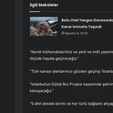
İlgili Makaleler
Bolu Otel Yangını Davasınd
Karar İstinafa Taşındı
Ağustos 6, 2026
“Kendi mühendislerimiz ve yerli ve milli yazıl
ölçüde hayata geçireceğiz.”
“Tüm sanayi alanlarımızı gözden geçirip ‘İstan
“İstanbul’un Dijital İkiz Projesi sayesinde şehri
kavuşacağız.”
“9 afet destek birimi ve her türlü bağlantı alty