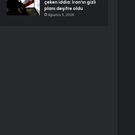
çeken iddia: İran’ın gizli
planı deşifre oldu
Ağustos 5, 2026