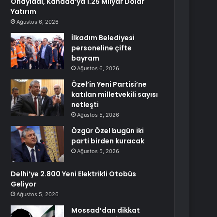
Onayladı, Kanada’ya 1.25 Milyar Dolar
Yatırım
Ağustos 6, 2026
İlkadım Belediyesi
personeline çifte
bayram
Ağustos 6, 2026
Özel’in Yeni Partisi’ne
katılan milletvekili sayısı
netleşti
Ağustos 5, 2026
Özgür Özel bugün iki
parti birden kuracak
Ağustos 5, 2026
Delhi’ye 2.800 Yeni Elektrikli Otobüs
Geliyor
Ağustos 5, 2026
Mossad’dan dikkat