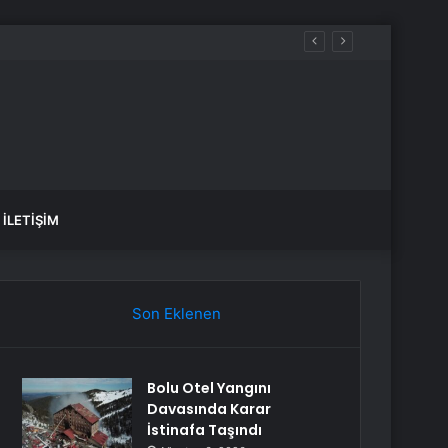
İLETIŞIM
Son Eklenen
Bolu Otel Yangını
Davasında Karar
İstinafa Taşındı