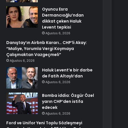
Oyuncu Esra
Dermancıoğlu’ndan
dikkat çeken Haluk
Levent tepkisi
Ağustos 6, 2026
Danıştay’ın Airbnb Kararı… CHP’li Akay:
“Maliye, Yorumla Vergi Koymaya
Çalışmaktan Vazgeçmeli”
Ağustos 6, 2026
Haluk Levent’e bir darbe
de Fatih Altaylı’dan
Ağustos 6, 2026
Bomba iddia: Özgür Özel
yarın CHP’den istifa
edecek
Ağustos 6, 2026
Ford ve Unifor Yeni Toplu Sözleşmeyi