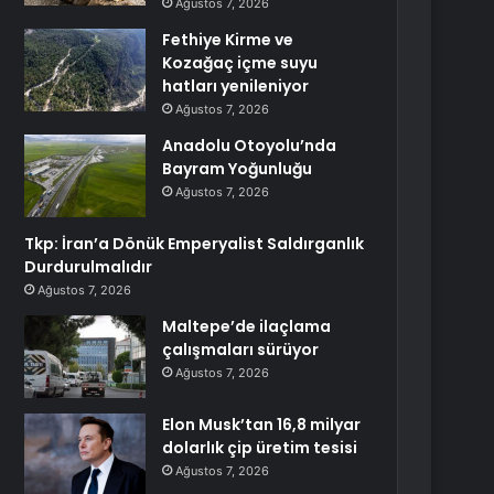
Ağustos 7, 2026
Fethiye Kirme ve
Kozağaç içme suyu
hatları yenileniyor
Ağustos 7, 2026
Anadolu Otoyolu’nda
Bayram Yoğunluğu
Ağustos 7, 2026
Tkp: İran’a Dönük Emperyalist Saldırganlık
Durdurulmalıdır
Ağustos 7, 2026
Maltepe’de ilaçlama
çalışmaları sürüyor
Ağustos 7, 2026
Elon Musk’tan 16,8 milyar
dolarlık çip üretim tesisi
Ağustos 7, 2026