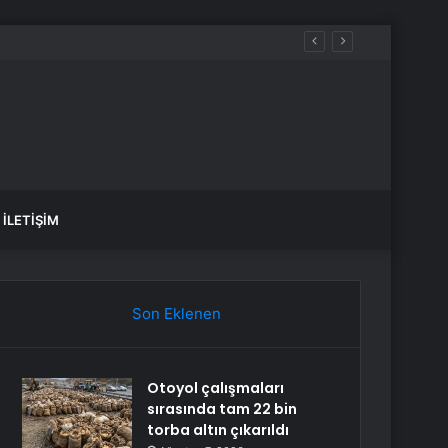
İLETIŞIM
Son Eklenen
Otoyol çalışmaları
sırasında tam 22 bin
torba altın çıkarıldı