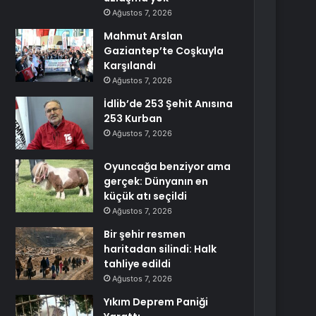
Ağustos 7, 2026
Mahmut Arslan
Gaziantep’te Coşkuyla
Karşılandı
Ağustos 7, 2026
İdlib’de 253 Şehit Anısına
253 Kurban
Ağustos 7, 2026
Oyuncağa benziyor ama
gerçek: Dünyanın en
küçük atı seçildi
Ağustos 7, 2026
Bir şehir resmen
haritadan silindi: Halk
tahliye edildi
Ağustos 7, 2026
Yıkım Deprem Paniği