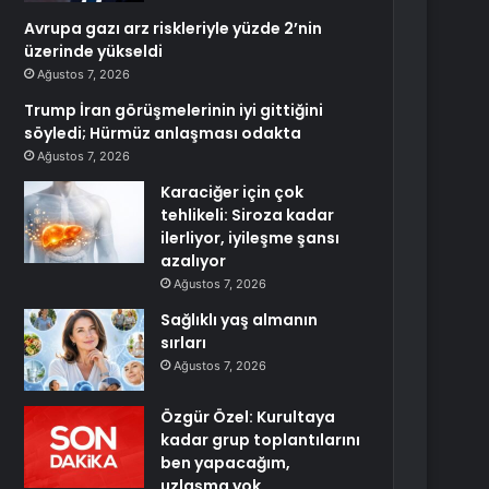
Avrupa gazı arz riskleriyle yüzde 2’nin
üzerinde yükseldi
Ağustos 7, 2026
Trump İran görüşmelerinin iyi gittiğini
söyledi; Hürmüz anlaşması odakta
Ağustos 7, 2026
Karaciğer için çok
tehlikeli: Siroza kadar
ilerliyor, iyileşme şansı
azalıyor
Ağustos 7, 2026
Sağlıklı yaş almanın
sırları
Ağustos 7, 2026
Özgür Özel: Kurultaya
kadar grup toplantılarını
ben yapacağım,
uzlaşma yok