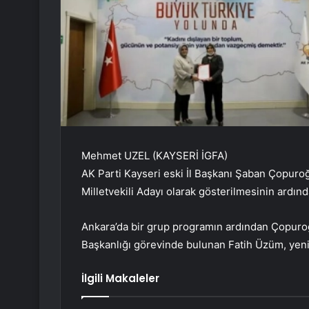
Mehmet UZEL (KAYSERİ İGFA)
AK Parti Kayseri eski İl Başkanı Şaban Çopur
Milletvekili Adayı olarak gösterilmesinin ardınd
Ankara’da bir grup programın ardından Çopuroğl
Başkanlığı görevinde bulunan Fatih Üzüm, yeni 
İlgili Makaleler