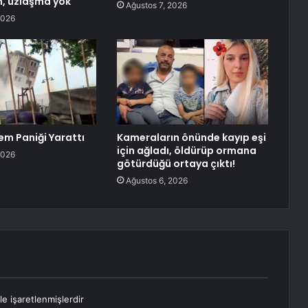
, uzlaşma yok
Ağustos 7, 2026
2026
em Paniği Yarattı
Kameraların önünde kayıp eşi
için ağladı, öldürüp ormana
2026
götürdüğü ortaya çıktı!
Ağustos 6, 2026
le işaretlenmişlerdir