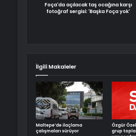
Foça'da açılacak taş ocağına karşı
fotoğraf sergisi: 'Başka Foça yok'
İlgili Makaleler
Maltepe’de ilaçlama
Özgür Özel
çalışmaları sürüyor
grup toplan