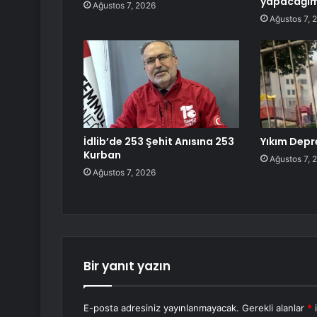
yapacağım
Ağustos 7, 2026
Ağustos 7, 
İdlib’de 253 Şehit Anısına 253
Yıkım Depr
Kurban
Ağustos 7, 
Ağustos 7, 2026
Bir yanıt yazın
E-posta adresiniz yayınlanmayacak.
Gerekli alanlar
*
i