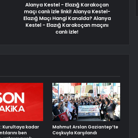
Alanya Kestel - Elazığ Karakoçan
maçı canlı izle linki! Alanya Kestel-
Elazığ Maçı Hangi Kanalda? Alanya
Kestel - Elazığ Karakoçan maçını
canlı izle!
: Kurultaya kadar
Mahmut Arslan Gaziantep’te
tılarını ben
Coşkuyla Karşılandı