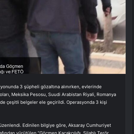
onunda 3 şüpheli gözaltına alınırken, evlerinde
oları, Meksika Pesosu, Suudi Arabistan Riyali, Romanya
de çeşitli belgeler ele geçirildi. Operasyonda 3 kişi
enlendi. Edinilen bilgiye göre, Aksaray Cumhuriyet
afından yürütülen “Göçmen Kaçakçılığı, Silahlı Terör