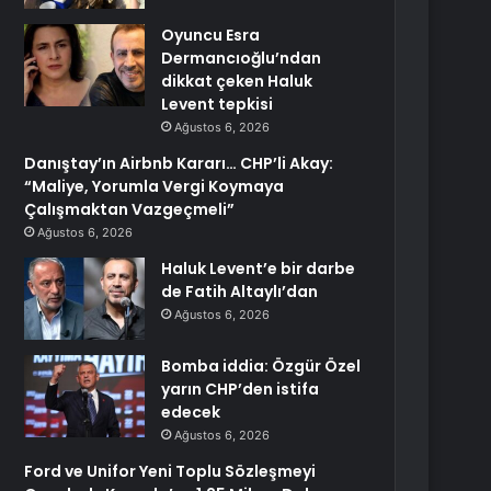
Oyuncu Esra
Dermancıoğlu’ndan
dikkat çeken Haluk
Levent tepkisi
Ağustos 6, 2026
Danıştay’ın Airbnb Kararı… CHP’li Akay:
“Maliye, Yorumla Vergi Koymaya
Çalışmaktan Vazgeçmeli”
Ağustos 6, 2026
Haluk Levent’e bir darbe
de Fatih Altaylı’dan
Ağustos 6, 2026
Bomba iddia: Özgür Özel
yarın CHP’den istifa
edecek
Ağustos 6, 2026
Ford ve Unifor Yeni Toplu Sözleşmeyi