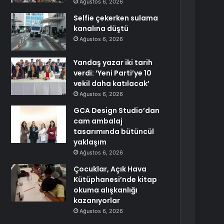
Ağustos 6, 2026
Selfie çekerken sulama
kanalına düştü
Ağustos 6, 2026
Yandaş yazar iki tarih
verdi: ‘Yeni Parti’ye 10
vekil daha katılacak’
Ağustos 6, 2026
GCA Design Studio’dan
cam ambalaj
tasarımında bütüncül
yaklaşım
Ağustos 6, 2026
Çocuklar, Açık Hava
Kütüphanesi’nde kitap
okuma alışkanlığı
kazanıyorlar
Ağustos 6, 2026