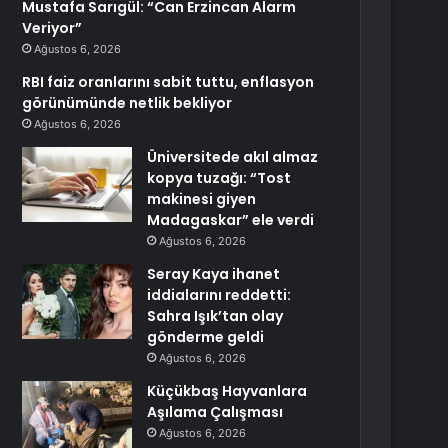
Mustafa Sarıgül: “Can Erzincan Alarm
Veriyor”
Ağustos 6, 2026
RBI faiz oranlarını sabit tuttu, enflasyon
görünümünde netlik bekliyor
Ağustos 6, 2026
Üniversitede akıl almaz
kopya tuzağı: “Tost
makinesi giyen
Madagaskar” ele verdi
Ağustos 6, 2026
Seray Kaya ihanet
iddialarını reddetti:
Sahra Işık’tan olay
gönderme geldi
Ağustos 6, 2026
Küçükbaş Hayvanlara
Aşılama Çalışması
Ağustos 6, 2026