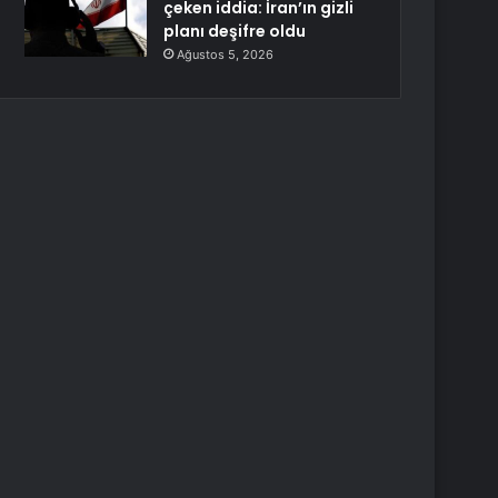
çeken iddia: İran’ın gizli
planı deşifre oldu
Ağustos 5, 2026