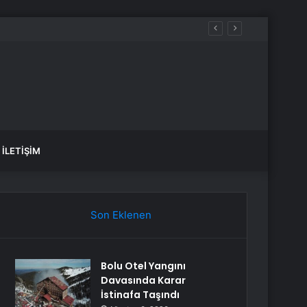
İLETIŞIM
Son Eklenen
Bolu Otel Yangını
Davasında Karar
İstinafa Taşındı