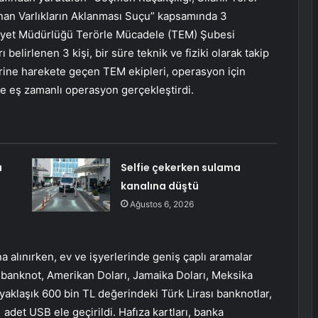
an Varlıkların Aklanması Suçu” kapsamında 3
 Emniyet Müdürlüğü Terörle Mücadele (TEM) Şubesi
belirlenen 3 kişi, bir süre teknik ve fiziki olarak takip
üzerine harekete geçen TEM ekipleri, operasyon için
e eş zamanlı operasyon gerçekleştirdi.
a
Selfie çekerken sulama
kanalına düştü
Ağustos 6, 2026
 alınırken, ev ve işyerlerinde geniş çaplı aramalar
ık banknot, Amerikan Doları, Jamaika Doları, Meksika
yaklaşık 600 bin TL değerindeki Türk Lirası banknotlar,
 adet USB ele geçirildi. Hafıza kartları, banka