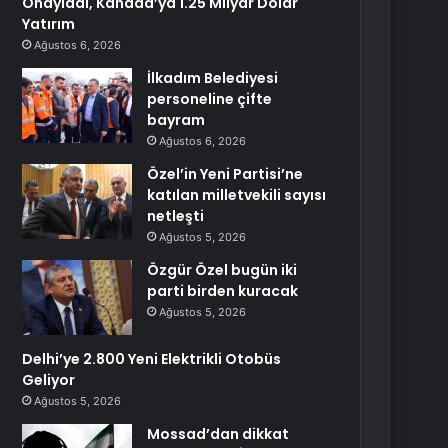
Onayladı, Kanada’ya 1.25 Milyar Dolar
Yatırım
Ağustos 6, 2026
İlkadım Belediyesi
personeline çifte
bayram
Ağustos 6, 2026
Özel’in Yeni Partisi’ne
katılan milletvekili sayısı
netleşti
Ağustos 5, 2026
Özgür Özel bugün iki
parti birden kuracak
Ağustos 5, 2026
Delhi’ye 2.800 Yeni Elektrikli Otobüs
Geliyor
Ağustos 5, 2026
Mossad’dan dikkat