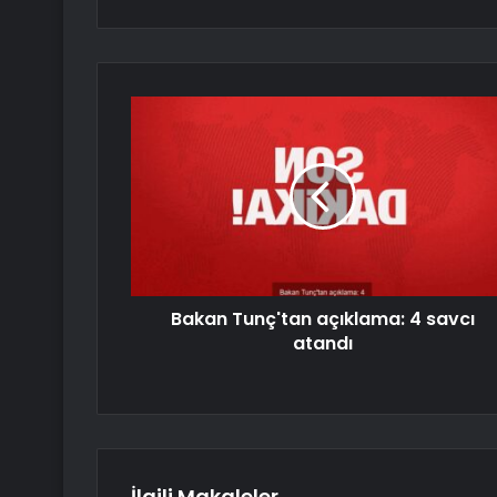
Bakan Tunç'tan açıklama: 4 savcı
atandı
İlgili Makaleler