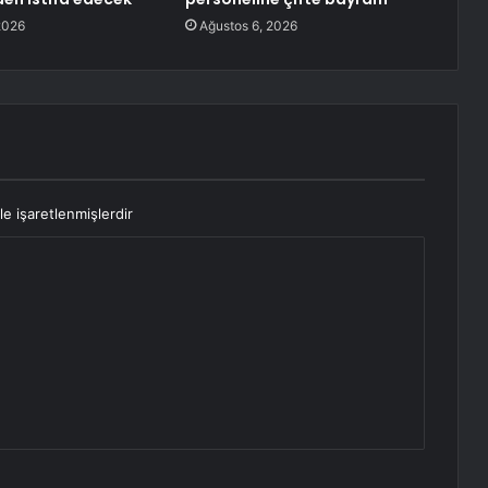
2026
Ağustos 6, 2026
le işaretlenmişlerdir