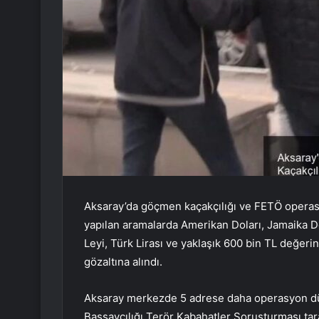
Aksaray’da göçmen kaçakçılığı ve FETÖ operasy
yapılan aramalarda Amerikan Doları, Jamaika D
Leyi, Türk Lirası ve yaklaşık 600 bin TL değerin
gözaltına alındı.
Aksaray merkezde 5 adrese daha operasyon düz
Başsavcılığı Terör Kabahatler Soruşturması tar