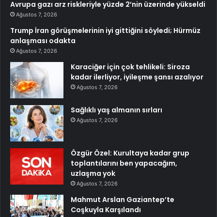
Avrupa gazı arz riskleriyle yüzde 2’nin üzerinde yükseldi
Ağustos 7, 2026
Trump İran görüşmelerinin iyi gittiğini söyledi; Hürmüz
anlaşması odakta
Ağustos 7, 2026
Karaciğer için çok tehlikeli: Siroza
kadar ilerliyor, iyileşme şansı azalıyor
Ağustos 7, 2026
Sağlıklı yaş almanın sırları
Ağustos 7, 2026
Özgür Özel: Kurultaya kadar grup
toplantılarını ben yapacağım,
uzlaşma yok
Ağustos 7, 2026
Mahmut Arslan Gaziantep’te
Coşkuyla Karşılandı