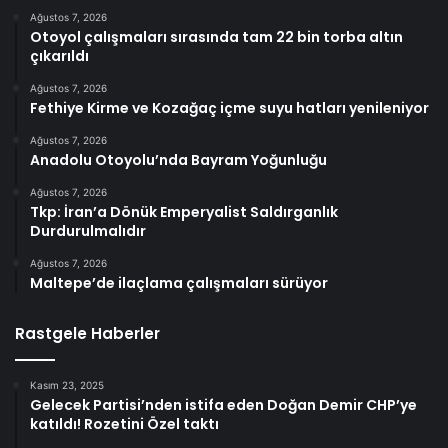
Ağustos 7, 2026
Otoyol çalışmaları sırasında tam 22 bin torba altın
çıkarıldı
Ağustos 7, 2026
Fethiye Kirme ve Kozağaç içme suyu hatları yenileniyor
Ağustos 7, 2026
Anadolu Otoyolu’nda Bayram Yoğunluğu
Ağustos 7, 2026
Tkp: İran’a Dönük Emperyalist Saldırganlık
Durdurulmalıdır
Ağustos 7, 2026
Maltepe’de ilaçlama çalışmaları sürüyor
Rastgele Haberler
Kasım 23, 2025
Gelecek Partisi’nden istifa eden Doğan Demir CHP’ye
katıldı! Rozetini Özel taktı