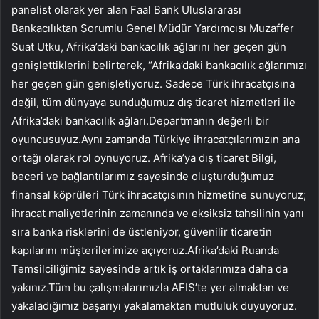
panelist olarak yer alan Faal Bank Uluslararası
Bankacılıktan Sorumlu Genel Müdür Yardımcısı Muzaffer
Suat Utku, Afrika’daki bankacılık ağlarını her geçen gün
genişlettiklerini belirterek, “Afrika’daki bankacılık ağlarımızı
her geçen gün genişletiyoruz. Sadece Türk ihracatçısına
değil, tüm dünyaya sunduğumuz dış ticaret hizmetleri ile
Afrika’daki bankacılık ağları.Departmanın değerli bir
oyuncusuyuz.Aynı zamanda Türkiye ihracatçılarımızın ana
ortağı olarak rol oynuyoruz. Afrika’ya dış ticaret Bilgi,
beceri ve bağlantılarımız sayesinde oluşturduğumuz
finansal köprüleri Türk ihracatçısının hizmetine sunuyoruz;
ihracat maliyetlerinin zamanında ve eksiksiz tahsilinin yanı
sıra banka risklerini de üstleniyor, güvenilir ticaretin
kapılarını müşterilerimize açıyoruz.Afrika’daki Ruanda
Temsilciliğimiz sayesinde artık iş ortaklarımıza daha da
yakınız.Tüm bu çalışmalarımızla AFIS’te yer almaktan ve
yakaladığımız başarıyı yakalamaktan mutluluk duyuyoruz.