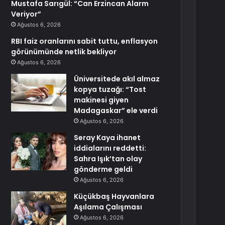
Mustafa Sarıgül: “Can Erzincan Alarm
Veriyor”
Ağustos 6, 2026
RBI faiz oranlarını sabit tuttu, enflasyon
görünümünde netlik bekliyor
Ağustos 6, 2026
Üniversitede akıl almaz
kopya tuzağı: “Tost
makinesi giyen
Madagaskar” ele verdi
Ağustos 6, 2026
Seray Kaya ihanet
iddialarını reddetti:
Sahra Işık’tan olay
gönderme geldi
Ağustos 6, 2026
Küçükbaş Hayvanlara
Aşılama Çalışması
Ağustos 6, 2026