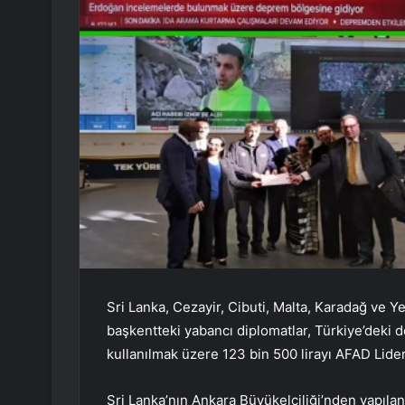
Sri Lanka, Cezayir, Cibuti, Malta, Karadağ ve 
başkentteki yabancı diplomatlar, Türkiye’deki
kullanılmak üzere 123 bin 500 lirayı AFAD Lider
Sri Lanka’nın Ankara Büyükelçiliği’nden yapıla