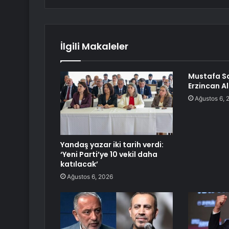
İlgili Makaleler
Mustafa Sa
Erzincan A
Ağustos 6, 
Yandaş yazar iki tarih verdi:
‘Yeni Parti’ye 10 vekil daha
katılacak’
Ağustos 6, 2026