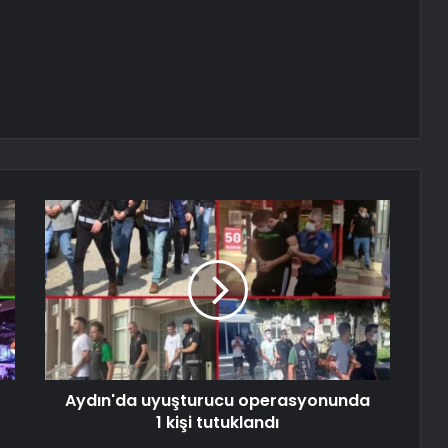
Aydın'da uyuşturucu operasyonunda
1 kişi tutuklandı