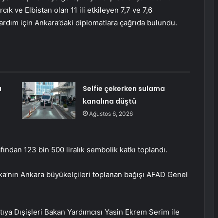
 ve Elbistan olan 11 ili etkileyen 7,7 ve 7,6
dım için Ankara’daki diplomatlara çağrıda bulundu.
a
Selfie çekerken sulama
kanalına düştü
Ağustos 6, 2026
ndan 123 bin 500 liralık sembolik katkı toplandı.
nka’nın Ankara büyükelçileri toplanan bağışı AFAD Genel
tıya Dışişleri Bakan Yardımcısı Yasin Ekrem Serim ile