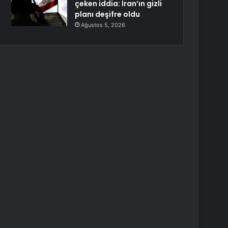
çeken iddia: İran’ın gizli
planı deşifre oldu
Ağustos 5, 2026