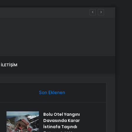
İLETIŞIM
Son Eklenen
Bolu Otel Yangını
Davasında Karar
İstinafa Taşındı