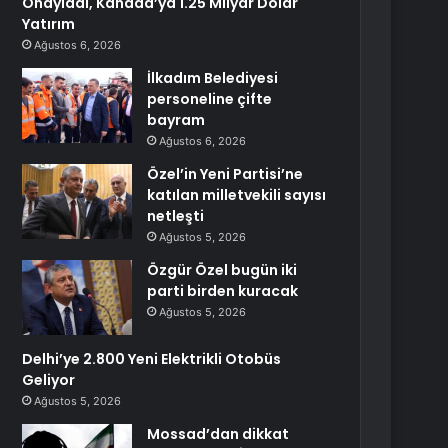
Onayladı, Kanada’ya 1.25 Milyar Dolar
Yatırım
Ağustos 6, 2026
İlkadım Belediyesi
personeline çifte
bayram
Ağustos 6, 2026
Özel’in Yeni Partisi’ne
katılan milletvekili sayısı
netleşti
Ağustos 5, 2026
Özgür Özel bugün iki
parti birden kuracak
Ağustos 5, 2026
Delhi’ye 2.800 Yeni Elektrikli Otobüs
Geliyor
Ağustos 5, 2026
Mossad’dan dikkat