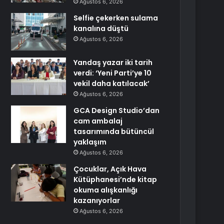
Ağustos 6, 2026
Selfie çekerken sulama
kanalına düştü
Ağustos 6, 2026
Yandaş yazar iki tarih
verdi: ‘Yeni Parti’ye 10
vekil daha katılacak’
Ağustos 6, 2026
GCA Design Studio’dan
cam ambalaj
tasarımında bütüncül
yaklaşım
Ağustos 6, 2026
Çocuklar, Açık Hava
Kütüphanesi’nde kitap
okuma alışkanlığı
kazanıyorlar
Ağustos 6, 2026