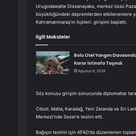
Urugodawatte Dissanayake, merkez üssü Pazarcık
büyüklüğündeki depremlerden etkilenenlere yar
Kahramanmaraş’ın ilçeleri. girişimi başlattı.
İlgili Makaleler
Bolu Otel Yangını Davasınd
Karar İstinafa Taşındı
Ağustos 6, 2026
Söz konusu girişim sonucunda diplomatlar tarafı
Cibuti, Malta, Karadağ, Yeni Zelanda ve Sri La
Merkezi’nde Sezer’e teslim etti.
Bağışın teslimi için AFAD’da düzenlenen toplan