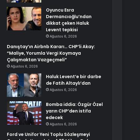
Oyuncu Esra
Dermancıoğlu’ndan
dikkat çeken Haluk
Levent tepkisi
Ağustos 6, 2026
Danıştay’ın Airbnb Kararı… CHP’li Akay:
“Maliye, Yorumla Vergi Koymaya
Çalışmaktan Vazgeçmeli”
Ağustos 6, 2026
Haluk Levent’e bir darbe
de Fatih Altaylı’dan
Ağustos 6, 2026
Bomba iddia: Özgür Özel
yarın CHP’den istifa
edecek
Ağustos 6, 2026
Ford ve Unifor Yeni Toplu Sözleşmeyi