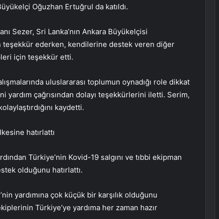
üyükelçi Oğuzhan Ertuğrul da katıldı.
anı Sezer, Sri Lanka’nın Ankara Büyükelçisi
in teşekkür ederken, kendilerine destek veren diğer
ri için teşekkür etti.
ışmalarında uluslararası toplumun oynadığı role dikkat
ni yardım çağrısından dolayı teşekkürlerini iletti. Serim,
olaylaştırdığını kaydetti.
kesine hatırlattı
dından Türkiye’nin Kovid-19 salgını ve tıbbi ekipman
estek olduğunu hatırlattı.
’nin yardımına çok küçük bir karşılık olduğunu
kiplerinin Türkiye’ye yardıma her zaman hazır