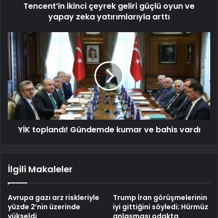
Tencent’in ikinci çeyrek geliri güçlü oyun ve
yapay zeka yatırımlarıyla arttı
YİK toplandı! Gündemde kumar ve bahis vardı
İlgili Makaleler
Avrupa gazı arz riskleriyle
Trump İran görüşmelerinin
yüzde 2’nin üzerinde
iyi gittiğini söyledi; Hürmüz
yükseldi
anlaşması odakta