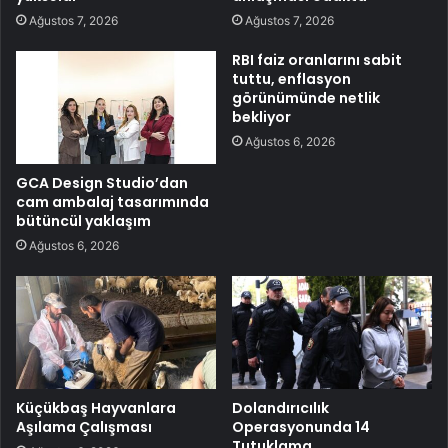
Ağustos 7, 2026
Ağustos 7, 2026
RBI faiz oranlarını sabit
tuttu, enflasyon
görünümünde netlik
bekliyor
Ağustos 6, 2026
GCA Design Studio’dan
cam ambalaj tasarımında
bütüncül yaklaşım
Ağustos 6, 2026
Küçükbaş Hayvanlara
Dolandırıcılık
Aşılama Çalışması
Operasyonunda 14
Tutuklama