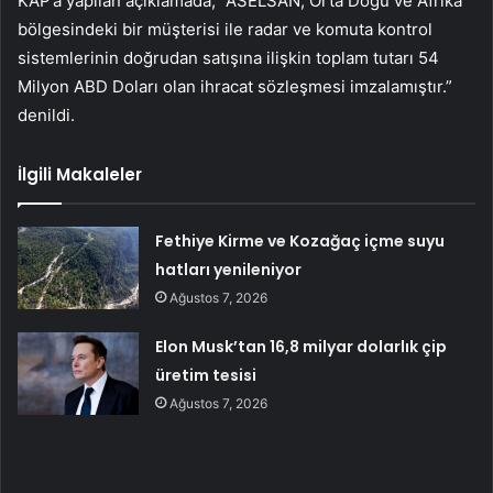
KAP’a yapılan açıklamada, “ASELSAN, Orta Doğu ve Afrika
bölgesindeki bir müşterisi ile radar ve komuta kontrol
sistemlerinin doğrudan satışına ilişkin toplam tutarı 54
Milyon ABD Doları olan ihracat sözleşmesi imzalamıştır.”
denildi.
İlgili Makaleler
Fethiye Kirme ve Kozağaç içme suyu
hatları yenileniyor
Ağustos 7, 2026
Elon Musk’tan 16,8 milyar dolarlık çip
üretim tesisi
Ağustos 7, 2026