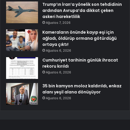
Trump’ın İran’a yönelik son tehdidinin
ardından Avrupa’da dikkat çeken
askeri hareketlilik
Ağustos 7, 2026
Kameraların önünde kayıp eşi için
ağladı, öldürüp ormana götürdüğü
ortaya çıktı!
Ağustos 6, 2026
Cumhuriyet tarihinin günlük ihracat
rekoru kırıldı
Ağustos 6, 2026
35 bin kamyon moloz kaldırıldı, enkaz
alanı yeşil alana dönüşüyor
Ağustos 6, 2026