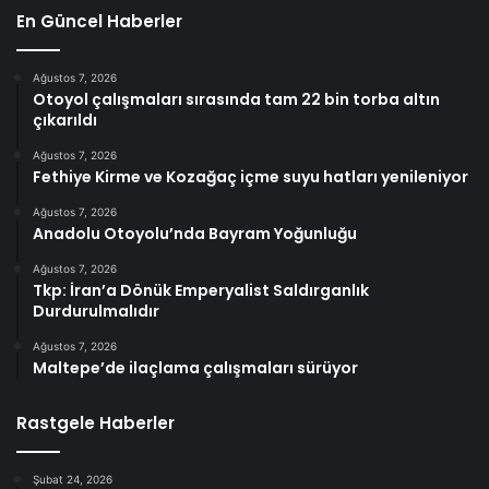
En Güncel Haberler
Ağustos 7, 2026
Otoyol çalışmaları sırasında tam 22 bin torba altın
çıkarıldı
Ağustos 7, 2026
Fethiye Kirme ve Kozağaç içme suyu hatları yenileniyor
Ağustos 7, 2026
Anadolu Otoyolu’nda Bayram Yoğunluğu
Ağustos 7, 2026
Tkp: İran’a Dönük Emperyalist Saldırganlık
Durdurulmalıdır
Ağustos 7, 2026
Maltepe’de ilaçlama çalışmaları sürüyor
Rastgele Haberler
Şubat 24, 2026