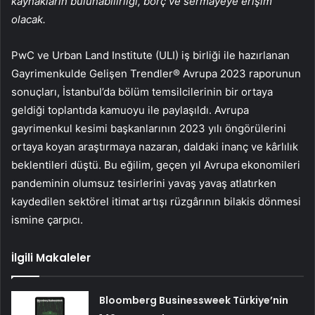
kaynakların bulunabilirliği, borç ve sermayeye erişim
olacak.
PwC ve Urban Land Institute (ULI) iş birliği ile hazırlanan
Gayrimenkulde Gelişen Trendler® Avrupa 2023 raporunun
sonuçları, İstanbul’da bölüm temsilcilerinin bir ortaya
geldiği toplantıda kamuoyu ile paylaşıldı. Avrupa
gayrimenkul kesimi başkanlarının 2023 yılı öngörülerini
ortaya koyan araştırmaya nazaran, daldaki inanç ve kârlılık
beklentileri düştü. Bu eğilim, geçen yıl Avrupa ekonomileri
pandeminin olumsuz tesirlerini yavaş yavaş atlatırken
kaydedilen sektörel itimat artışı rüzgârının bilakis dönmesi
ismine çarpıcı.
İlgili Makaleler
Bloomberg Businessweek Türkiye’nin