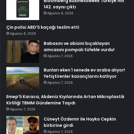
Bloomberg Businessweek Türkiye’nin
142. sayısı çıktı
Ağustos 8, 2026
Çin polisi ABD’li kaçağı teslim etti
Ağustos 8, 2026
Babasını ve abisini bıçaklayan
amcasını pompalı tüfekle vurdu!
Ağustos 7, 2026
Bunları eken 1 senede ev araba alıyor!
Yetiştirenler kazançlarını katlıyor
Ağustos 7, 2026
Emep’li Karaca, Akdeniz Kıyılarında Artan Mikroplastik
Kirliliği TBMM Gündemine Taşıdı
Ağustos 7, 2026
Cüneyt Özdemir ile Hayko Cepkin
birbirine girdi
Ağustos 7, 2026