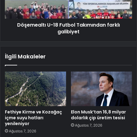
Döşemealtı U-18 Futbol Takımından farklı
galibiyet
İlgili Makaleler
Fethiye Kirme ve Kozağaç
Elon Musk’tan 16,8 milyar
içme suyu hatları
dolarlık çip üretim tesisi
yenileniyor
Ağustos 7, 2026
Ağustos 7, 2026