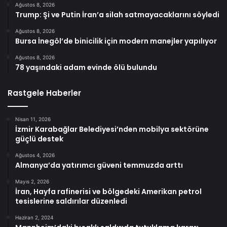
Ağustos 8, 2026
Trump: Şi ve Putin İran’a silah satmayacaklarını söyledi
Ağustos 8, 2026
Bursa İnegöl’de binicilik için modern manejler yapılıyor
Ağustos 8, 2026
78 yaşındaki adam evinde ölü bulundu
Rastgele Haberler
Nisan 11, 2026
İzmir Karabağlar Belediyesi’nden mobilya sektörüne
güçlü destek
Ağustos 4, 2026
Almanya’da yatırımcı güveni temmuzda arttı
Mayıs 2, 2026
İran, Hayfa rafinerisi ve bölgedeki Amerikan petrol
tesislerine saldırılar düzenledi
Haziran 2, 2024