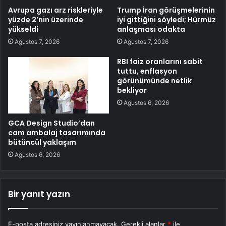
Avrupa gazı arz riskleriyle
Trump İran görüşmelerinin
yüzde 2’nin üzerinde
iyi gittiğini söyledi; Hürmüz
yükseldi
anlaşması odakta
Ağustos 7, 2026
Ağustos 7, 2026
RBI faiz oranlarını sabit
tuttu, enflasyon
görünümünde netlik
bekliyor
Ağustos 6, 2026
GCA Design Studio’dan
cam ambalaj tasarımında
bütüncül yaklaşım
Ağustos 6, 2026
Bir yanıt yazın
E-posta adresiniz yayınlanmayacak.
Gerekli alanlar
*
ile