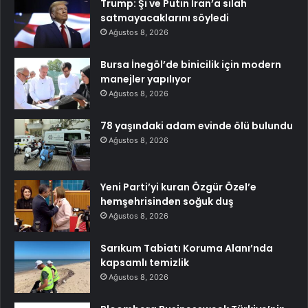
Trump: Şi ve Putin İran’a silah
satmayacaklarını söyledi
Ağustos 8, 2026
Bursa İnegöl’de binicilik için modern
manejler yapılıyor
Ağustos 8, 2026
78 yaşındaki adam evinde ölü bulundu
Ağustos 8, 2026
Yeni Parti’yi kuran Özgür Özel’e
hemşehrisinden soğuk duş
Ağustos 8, 2026
Sarıkum Tabiatı Koruma Alanı’nda
kapsamlı temizlik
Ağustos 8, 2026