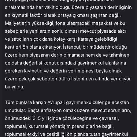
sıralamasında her vakit olduğu üzere piyasanın derinliğinin
en kıymetli faktör olarak ortaya çıkması şaşırtan değil.
Maliyetlerin yüksekliği, fona ulaşmadaki meşakkat ve bu
sebeplerle yeni arzın sonlu olması mevcut piyasada alıcı
ve satıcıların çok daha kolay karşı karşıya gelebildiği
kentleri ön plana çıkarıyor. İstanbul, bir müddettir olduğu
üzere hem piyasanın derin olmaması hem de ve tahminen
de daha değerlisi konut dışındaki gayrimenkul alanlarına
gereken kıymetin ve değerin verilmemesi başta olmak
üzere pek çok sebepten ötürü listenin en altında yer alıyor
bu yıl da.
Tüm bunlara karşın Avrupalı gayrimenkulcüler gelecekten
umutlular. Başta enflasyon olmak üzere mevcut sorunların,
önümüzdeki 3-5 yıl içinde çözüleceğine ve çevresel,
toplumsal, kurumsal yönetişim prensiplerine bağlı,
toplumsal etkiyi ve çeşitliliği ön planda tutan gayrimenkul