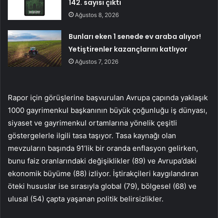
142. sayısı çıktı
Ağustos 8, 2026
Bunları eken 1 senede ev araba alıyor!
Yetiştirenler kazançlarını katlıyor
Ağustos 7, 2026
Rapor için görüşlerine başvurulan Avrupa çapında yaklaşık
1000 gayrimenkul başkanının büyük çoğunluğu iş dünyası,
siyaset ve gayrimenkul ortamlarına yönelik çeşitli
göstergelerle ilgili tasa taşıyor. Tasa kaynağı olan
mevzuların başında 91’lik bir oranda enflasyon gelirken,
bunu faiz oranlarındaki değişiklikler (89) ve Avrupa’daki
ekonomik büyüme (88) izliyor. İştirakçileri kaygılandıran
öteki hususlar ise sırasıyla global (79), bölgesel (68) ve
ulusal (54) çapta yaşanan politik belirsizlikler.