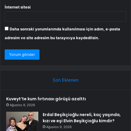
İnternet sitesi
Daha sonraki yorumlarımda kullanılması için adım, e-posta
adresim ve site adresim bu tarayıcıya kaydedilsin.
Son Eklenen
Kuveyt’te kum fırtınası görüşü azalttı
Ağustos 9, 2026
Erdal Beşikçioğlu nereli, kaç yaşında,
kızı ve eşi Elvin Beşikçioğlu kimdir?
Ağustos 9, 2026