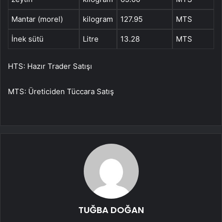
Mantar (morel)
kilogram
127.95
MTS
İnek sütü
Litre
13.28
MTS
HTS: Hazır Trader Satışı
MTS: Üreticiden Tüccara Satış
TUĞBA DOĞAN