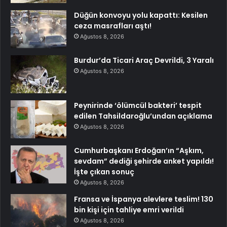
Düğün konvoyu yolu kapattı: Kesilen
ceza masrafları aştı!
Ağustos 8, 2026
Burdur’da Ticari Araç Devrildi, 3 Yaralı
Ağustos 8, 2026
Peynirinde ‘ölümcül bakteri’ tespit
edilen Tahsildaroğlu’undan açıklama
Ağustos 8, 2026
Cumhurbaşkanı Erdoğan’ın “Aşkım,
sevdam” dediği şehirde anket yapıldı!
İşte çıkan sonuç
Ağustos 8, 2026
Fransa ve İspanya alevlere teslim! 130
bin kişi için tahliye emri verildi
Ağustos 8, 2026