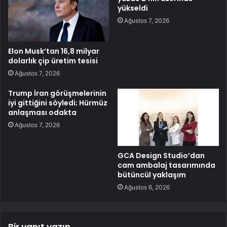
yükseldi
Ağustos 7, 2026
Elon Musk’tan 16,8 milyar
dolarlık çip üretim tesisi
Ağustos 7, 2026
Trump İran görüşmelerinin
iyi gittiğini söyledi; Hürmüz
anlaşması odakta
Ağustos 7, 2026
GCA Design Studio’dan
cam ambalaj tasarımında
bütüncül yaklaşım
Ağustos 6, 2026
Bir yanıt yazın