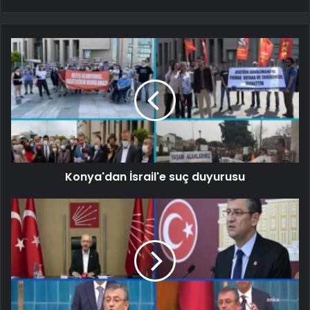
Konya'dan İsrail'e suç duyurusu