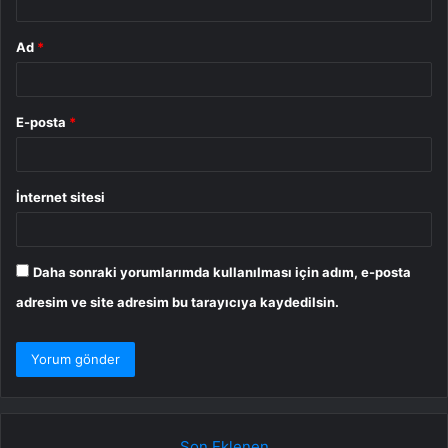
Ad
*
E-posta
*
İnternet sitesi
Daha sonraki yorumlarımda kullanılması için adım, e-posta
adresim ve site adresim bu tarayıcıya kaydedilsin.
Son Eklenen