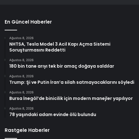
En Güncel Haberler
Ağustos 8, 2026
NHTSA, Tesla Model 3 Acil Kapı Açma Sistemi
Soruşturmasını Reddetti
Ağustos 8, 2026
180 bin tane arıyı tek bir amaç doğaya saldılar
Ağustos 8, 2026
Trump: Şi ve Putin İran’a silah satmayacaklarını söyledi
Ağustos 8, 2026
Bursa İnegöl’de binicilik için modern manejler yapılıyor
Ağustos 8, 2026
78 yaşındaki adam evinde ölü bulundu
Rastgele Haberler