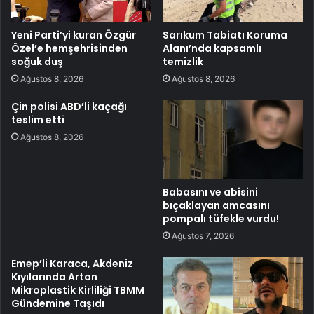
Yeni Parti’yi kuran Özgür
Sarıkum Tabiatı Koruma
Özel’e hemşehrisinden
Alanı’nda kapsamlı
soğuk duş
temizlik
Ağustos 8, 2026
Ağustos 8, 2026
Çin polisi ABD’li kaçağı
teslim etti
Ağustos 8, 2026
Babasını ve abisini
bıçaklayan amcasını
pompalı tüfekle vurdu!
Ağustos 7, 2026
Emep’li Karaca, Akdeniz
Kıyılarında Artan
Mikroplastik Kirliliği TBMM
Gündemine Taşıdı