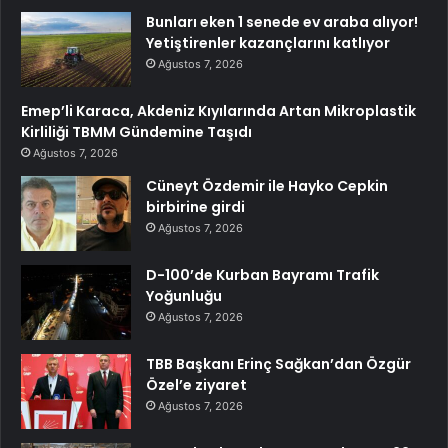
Bunları eken 1 senede ev araba alıyor!
Yetiştirenler kazançlarını katlıyor
Ağustos 7, 2026
Emep’li Karaca, Akdeniz Kıyılarında Artan Mikroplastik
Kirliliği TBMM Gündemine Taşıdı
Ağustos 7, 2026
Cüneyt Özdemir ile Hayko Cepkin
birbirine girdi
Ağustos 7, 2026
D-100’de Kurban Bayramı Trafik
Yoğunluğu
Ağustos 7, 2026
TBB Başkanı Erinç Sağkan’dan Özgür
Özel’e ziyaret
Ağustos 7, 2026