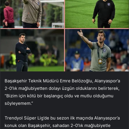
Başakşehir Teknik Müdürü Emre Belözoğlu, Alanyaspor’a
2-0’lık mağlubiyetten dolayı üzgün olduklarını belirterek,
“Bizim için kötü bir başlangıç ​​oldu ve mutlu olduğumu
söyleyemem.”
Trendyol Süper Lig’de bu sezon ilk maçında Alanyaspor’a
konuk olan Başakşehir, sahadan 2-0’lık mağlubiyetle