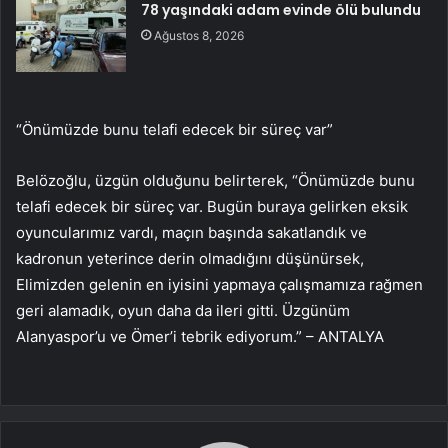
78 yaşındaki adam evinde ölü bulundu
Ağustos 8, 2026
“Önümüzde bunu telafi edecek bir süreç var”
Belözoğlu, üzgün olduğunu belirterek, “Önümüzde bunu
telafi edecek bir süreç var. Bugün buraya gelirken eksik
oyuncularımız vardı, maçın başında sakatlandık ve
kadronun yeterince derin olmadığını düşünürsek,
Elimizden gelenin en iyisini yapmaya çalışmamıza rağmen
geri alamadık, oyun daha da ileri gitti. Üzgünüm
Alanyaspor’u ve Ömer’i tebrik ediyorum.” – ANTALYA