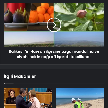
Balıkesir'in Havran ilçesine özgü mandalina ve
siyah incirin coğrafi işareti tescillendi.
İlgili Makaleler