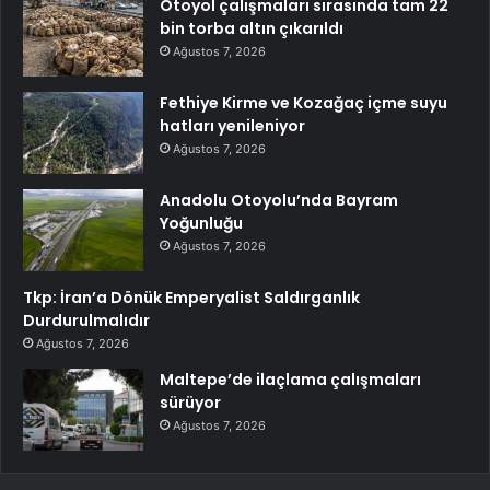
Otoyol çalışmaları sırasında tam 22
bin torba altın çıkarıldı
Ağustos 7, 2026
Fethiye Kirme ve Kozağaç içme suyu
hatları yenileniyor
Ağustos 7, 2026
Anadolu Otoyolu’nda Bayram
Yoğunluğu
Ağustos 7, 2026
Tkp: İran’a Dönük Emperyalist Saldırganlık
Durdurulmalıdır
Ağustos 7, 2026
Maltepe’de ilaçlama çalışmaları
sürüyor
Ağustos 7, 2026