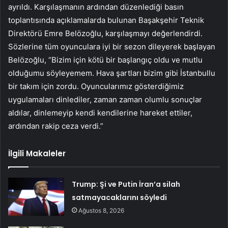
ayrıldı. Karşılaşmanın ardından düzenlediği basın
toplantısında açıklamalarda bulunan Başakşehir Teknik
Direktörü Emre Belözoğlu, karşılaşmayı değerlendirdi.
Sözlerine tüm oyunculara iyi bir sezon dileyerek başlayan
Belözoğlu, “Bizim için kötü bir başlangıç ​​oldu ve mutlu
olduğumu söyleyemem. Hava şartları bizim gibi İstanbullu
bir takım için zordu. Oyuncularımız gösterdiğimiz
uygulamaları dinlediler, zaman zaman olumlu sonuçlar
aldılar, dinlemeyip kendi kendilerine hareket ettiler,
ardından rakip ceza verdi.”
İlgili Makaleler
Trump: Şi ve Putin İran’a silah
satmayacaklarını söyledi
Ağustos 8, 2026