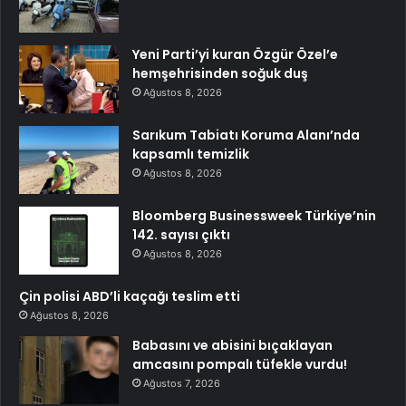
Yeni Parti’yi kuran Özgür Özel’e
hemşehrisinden soğuk duş
Ağustos 8, 2026
Sarıkum Tabiatı Koruma Alanı’nda
kapsamlı temizlik
Ağustos 8, 2026
Bloomberg Businessweek Türkiye’nin
142. sayısı çıktı
Ağustos 8, 2026
Çin polisi ABD’li kaçağı teslim etti
Ağustos 8, 2026
Babasını ve abisini bıçaklayan
amcasını pompalı tüfekle vurdu!
Ağustos 7, 2026