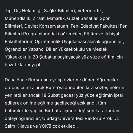
Tıp, Diş Hekimliği, Sağlık Bilimleri, Veterinerlik,
Mühendislik, Ziraat, Mimarlık, Güzel Sanatlar, Spor
Bilimleri, Devlet Konservatuarı, Fen-Edebiyat Fakültesi Fen
Bilimleri Programlarındaki öğrenciler, Eğitim ve İlahiyat
Fakültelerinin Öğretmenlik Uygulaması alacak öğrenciler,
Öğrenciler Yabancı Diller Yüksekokulu ve Meslek
Yüksekokulu 20 Şubat’ta başlayacak yüz yüze eğitim için
hazırlıklarını yaptı.
Daha önce Bursa’dan ayrılıp evlerine dönen öğrenciler
otobüs bileti alarak Bursa’ya döndüler, kira sözleşmelerini
yenilediler ancak 18 Şubat gecesi yüz yüze eğitimin iptal
edilerek online eğitime geçileceği açıklandı. tüm
bölümlerde yapılır. Bir hafta içinde değişen kararlardan
dolayı öğrenciler, Uludağ Üniversitesi Rektörü Prof. Dr.
Saim Kılavuz ve YÖK’ü çok etkiledi.