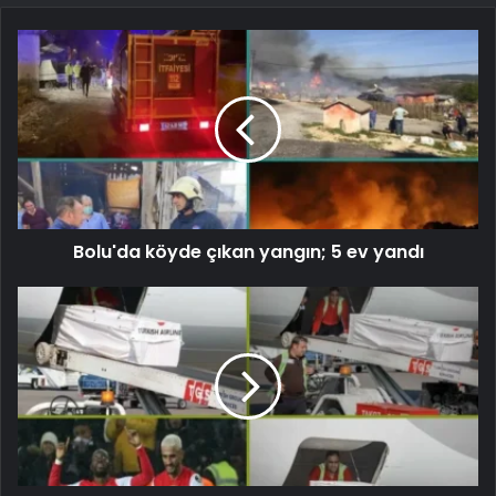
Bolu'da köyde çıkan yangın; 5 ev yandı