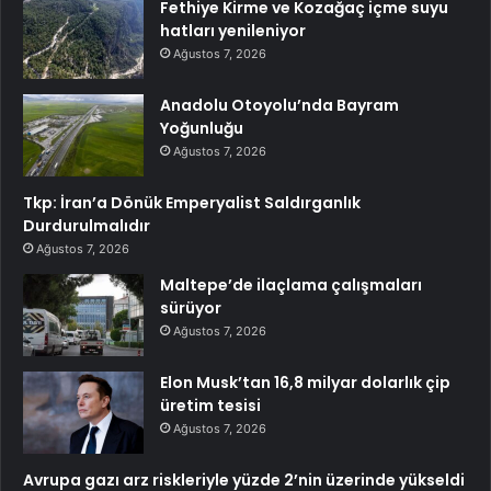
Fethiye Kirme ve Kozağaç içme suyu
hatları yenileniyor
Ağustos 7, 2026
Anadolu Otoyolu’nda Bayram
Yoğunluğu
Ağustos 7, 2026
Tkp: İran’a Dönük Emperyalist Saldırganlık
Durdurulmalıdır
Ağustos 7, 2026
Maltepe’de ilaçlama çalışmaları
sürüyor
Ağustos 7, 2026
Elon Musk’tan 16,8 milyar dolarlık çip
üretim tesisi
Ağustos 7, 2026
Avrupa gazı arz riskleriyle yüzde 2’nin üzerinde yükseldi