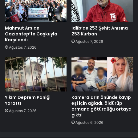
Mahmut Arslan
İdlib’de 253 Şehit Anısına
Gaziantep’te Coşkuyla
253 Kurban
Karşılandı
Ağustos 7, 2026
Ağustos 7, 2026
Yıkım Deprem Paniği
Kameraların önünde kayıp
Yarattı
eşi için ağladı, öldürüp
ormana götürdüğü ortaya
Ağustos 7, 2026
çıktı!
Ağustos 6, 2026