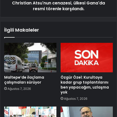
Christian Atsu'nun cenazesi, ülkesi Gana'da
resmi törenle karşılandı.
İlgili Makaleler
Maltepe’de ilaçlama
Özgür Özel: Kurultaya
çalışmaları sürüyor
kadar grup toplantılarını
ben yapacağım, uzlaşma
Ağustos 7, 2026
yok
Ağustos 7, 2026