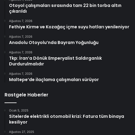
Otoyol çalışmaları sırasında tam 22 bin torba altın
çıkarıldı
Ağustos 7, 2026
Fethiye Kirme ve Kozağaç içme suyu hatları yenileniyor
Ağustos 7, 2026
Anadolu Otoyolu’nda Bayram Yoğunluğu
Ağustos 7, 2026
Tkp: İran’a Dönük Emperyalist Saldırganlık
Durdurulmalıdır
Ağustos 7, 2026
Maltepe’de ilaçlama çalışmaları sürüyor
Rastgele Haberler
Ocak 5, 2025
Sitelerde elektrikli otomobil krizi: Fatura tüm binaya
kesiliyor
Ağustos 27, 2025