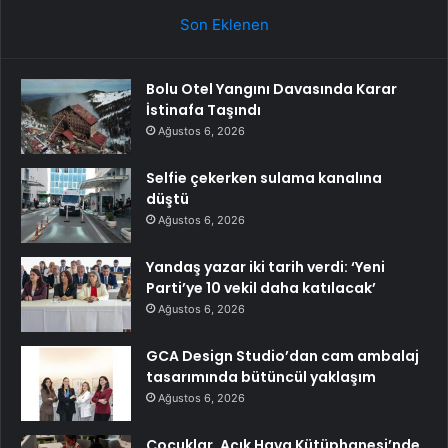
Son Eklenen
Bolu Otel Yangını Davasında Karar
İstinafa Taşındı
Ağustos 6, 2026
Selfie çekerken sulama kanalına
düştü
Ağustos 6, 2026
Yandaş yazar iki tarih verdi: ‘Yeni
Parti’ye 10 vekil daha katılacak’
Ağustos 6, 2026
GCA Design Studio’dan cam ambalaj
tasarımında bütüncül yaklaşım
Ağustos 6, 2026
Çocuklar, Açık Hava Kütüphanesi’nde