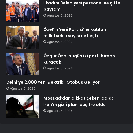
İlkadım Belediyesi personeline çifte
bayram
Ağustos 6, 2026
Özel’in Yeni Partisi’ne katılan
milletvekili sayısı netleşti
Ağustos 5, 2026
Özgür Özel bugün iki parti birden
kuracak
Ağustos 5, 2026
Delhi’ye 2.800 Yeni Elektrikli Otobüs Geliyor
Ağustos 5, 2026
Mossad’dan dikkat çeken iddia:
İran’ın gizli planı deşifre oldu
Ağustos 5, 2026