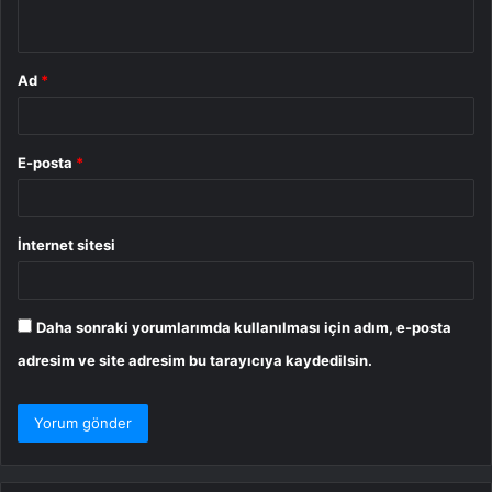
*
Ad
*
E-posta
*
İnternet sitesi
Daha sonraki yorumlarımda kullanılması için adım, e-posta
adresim ve site adresim bu tarayıcıya kaydedilsin.