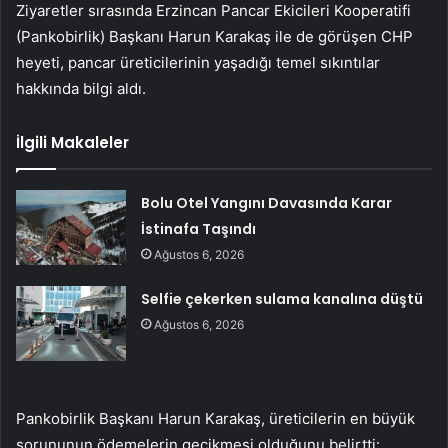
Ziyaretler sırasında Erzincan Pancar Ekicileri Kooperatifi
(Pankobirlik) Başkanı Harun Karakaş ile de görüşen CHP
heyeti, pancar üreticilerinin yaşadığı temel sıkıntılar
hakkında bilgi aldı.
İlgili Makaleler
Bolu Otel Yangını Davasında Karar
İstinafa Taşındı
Ağustos 6, 2026
Selfie çekerken sulama kanalına düştü
Ağustos 6, 2026
Pankobirlik Başkanı Harun Karakaş, üreticilerin en büyük
sorununun ödemelerin gecikmesi olduğunu belirtti: