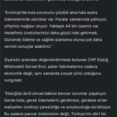
“Erzincan’da kota sorununu çözdük ama hala avans
ödemelerinde sıkıntılar var. Paralar zamanında yatmıyor,
çiftçimiz mağdur oluyor. Yaklaşık 44 bin üyemiz var.
Hedefimiz üreticilerimizi daha güçlü hale getirmek.
Gününde ödeme ve sağlıklı planlama olursa çok daha
verimli sonuçlar alabiliriz.”
Ziyaretin ardından değerlendirmede bulunan CHP Elazığ
Milletvekili Gürsel Erol, şeker fabrikalarının sadece
ekonomik değil, aynı zamanda sosyal yönü olduğunu
vurguladı:
“Elazığ’da da Erzincan’dakine benzer sorunlar yaşanıyor.
Gerek kota, gerek ödemelerin gecikmesi, gerekse artan
maliyetler üreticiyi çaresizliğe ve umutsuzluğa sürüklüyor.
Bu sadece pancar üreticisinin değil, Türkiye’nin dört bir