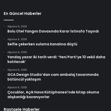
En Güncel Haberler
Ağustos 6, 2026
Bolu Otel Yangını Davasında Karar İstinafa Taşındı
Ağustos 6, 2026
Selfie çekerken sulama kanalına düştü
Ağustos 6, 2026
Yandaş yazar iki tarih verdi: ‘Yeni Parti’ye 10 vekil daha
katılacak’
Ağustos 6, 2026
GCA Design Studio’dan cam ambalaj tasarımında
bütüncül yaklaşım
Ağustos 6, 2026
Çocuklar, Açık Hava Kütüphanesi’nde kitap okuma
alışkanlığı kazanıyorlar
Rastgele Haberler