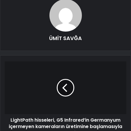
ÜMİT SAVĞA
LightPath hisseleri, G5 Infrared’in Germanyum
içermeyen kameraların üretimine başlamasıyla