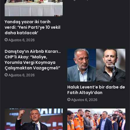
Yandaş yazar iki tarih
verdi: ‘Yeni Parti’ye 10 vekil
daha katılacak’
Ağustos 6, 2026
Danıştay’ın Airbnb Kararı…
CHP’li Akay: “Maliye,
Yorumla Vergi Koymaya
Çalışmaktan Vazgeçmeli”
Ağustos 6, 2026
Haluk Levent’e bir darbe de
Fatih Altaylı’dan
Ağustos 6, 2026