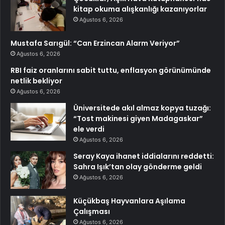
kitap okuma alışkanlığı kazanıyorlar
Ağustos 6, 2026
Mustafa Sarıgül: “Can Erzincan Alarm Veriyor”
Ağustos 6, 2026
RBI faiz oranlarını sabit tuttu, enflasyon görünümünde
netlik bekliyor
Ağustos 6, 2026
Üniversitede akıl almaz kopya tuzağı:
“Tost makinesi giyen Madagaskar”
ele verdi
Ağustos 6, 2026
Seray Kaya ihanet iddialarını reddetti:
Sahra Işık’tan olay gönderme geldi
Ağustos 6, 2026
Küçükbaş Hayvanlara Aşılama
Çalışması
Ağustos 6, 2026