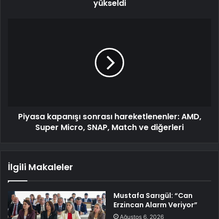
yükseldi
Piyasa kapanışı sonrası hareketlenenler: AMD,
Super Micro, SNAP, Match ve diğerleri
İlgili Makaleler
Mustafa Sarıgül: “Can
Erzincan Alarm Veriyor”
Ağustos 6, 2026