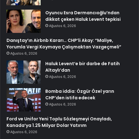
Oyuncu Esra Dermancıoğlu’ndan
dikkat çeken Haluk Levent tepkisi
Ağustos 6, 2026
Danıştay’ın Airbnb Kararı… CHP’li Akay: “Maliye,
Yorumla Vergi Koymaya Çalışmaktan Vazgeçmeli”
Ağustos 6, 2026
Haluk Levent’e bir darbe de Fatih
Altaylı’dan
Ağustos 6, 2026
Bomba iddia: Özgür Özel yarın
CHP’den istifa edecek
Ağustos 6, 2026
Ford ve Unifor Yeni Toplu Sözleşmeyi Onayladı,
Kanada’ya 1.25 Milyar Dolar Yatırım
Ağustos 6, 2026