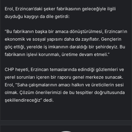
Erol, Erzincan’daki şeker fabrikasının geleceğiyle ilgili
duyduğu kaygıyı da dile getirdi:
“Bu fabrikanın başka bir amaca dönüştürülmesi, Erzincan’ın
ekonomik ve sosyal yapısını daha da zayıflatır. Gençlerin
göç ettiği, yerelde iş imkanının daraldığı bir şehirdeyiz. Bu
fabrikanın işlevi korunmalı, üretime devam etmeli.”
CHP heyeti, Erzincan temaslarında edindiği gözlemleri ve
yerel sorunları içeren bir raporu genel merkeze sunacak.
Erol, “Saha çalışmalarının amacı halkın ve üreticilerin sesi
olmak. Çözüm önerilerimizi de bu tespitler doğrultusunda
şekillendireceğiz” dedi.