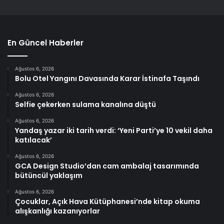
En Güncel Haberler
Ağustos 6, 2026
Bolu Otel Yangını Davasında Karar İstinafa Taşındı
Ağustos 6, 2026
Selfie çekerken sulama kanalına düştü
Ağustos 6, 2026
Yandaş yazar iki tarih verdi: ‘Yeni Parti’ye 10 vekil daha
katılacak’
Ağustos 6, 2026
GCA Design Studio’dan cam ambalaj tasarımında
bütüncül yaklaşım
Ağustos 6, 2026
Çocuklar, Açık Hava Kütüphanesi’nde kitap okuma
alışkanlığı kazanıyorlar