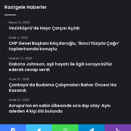
Rastgele Haberler
Mayıs 12, 2025
Vezirköprü’de Hayır Çarşısı Açıldı
Aralık 3, 2022
CHP Genel Başkanı Kılıçdaroğlu, ‘İkinci Yüzyıla Çağrı’
toplantısında konuştu
Haziran 11, 2025
Dakota Johnson, aşk hayatı ile ilgili soruya küfür
ederek cevap verdi
Ocak 31, 2026
Çankaya’da Budama Çalışmaları Bahar Öncesi Hız
Kazandı
Aralık 27, 2025
Avrupa’nın en sakin ülkesinde sıra dışı olay: Aynı
aileden 4 kişi ölü bulundu