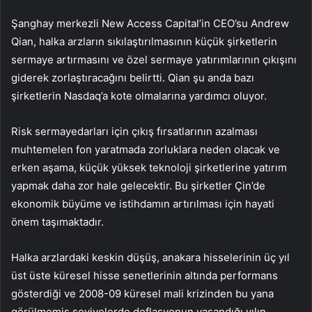
Şanghay merkezli New Access Capital’in CEO’su Andrew
Qian, halka arzların sıkılaştırılmasının küçük şirketlerin
sermaye artırmasını ve özel sermaye yatırımlarının çıkışını
giderek zorlaştıracağını belirtti. Qian şu anda bazı
şirketlerin Nasdaq’a kote olmalarına yardımcı oluyor.
Risk sermayedarları için çıkış fırsatlarının azalması
muhtemelen fon yaratmada zorluklara neden olacak ve
erken aşama, küçük yüksek teknoloji şirketlerine yatırım
yapmak daha zor hale gelecektir. Bu şirketler Çin’de
ekonomik büyüme ve istihdamın artırılması için hayati
önem taşımaktadır.
Halka arzlardaki keskin düşüş, anakara hisselerinin üç yıl
üst üste küresel hisse senetlerinin altında performans
gösterdiği ve 2008-09 küresel mali krizinden bu yana
görülmemiş seviyelerde deflasyonun yaşandığı yılın