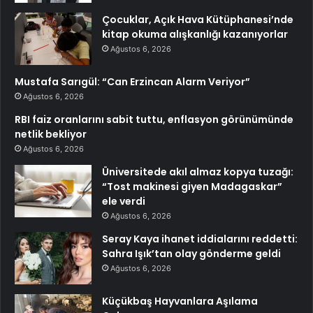
Çocuklar, Açık Hava Kütüphanesi’nde
kitap okuma alışkanlığı kazanıyorlar
Ağustos 6, 2026
Mustafa Sarıgül: “Can Erzincan Alarm Veriyor”
Ağustos 6, 2026
RBI faiz oranlarını sabit tuttu, enflasyon görünümünde
netlik bekliyor
Ağustos 6, 2026
Üniversitede akıl almaz kopya tuzağı:
“Tost makinesi giyen Madagaskar”
ele verdi
Ağustos 6, 2026
Seray Kaya ihanet iddialarını reddetti:
Sahra Işık’tan olay gönderme geldi
Ağustos 6, 2026
Küçükbaş Hayvanlara Aşılama