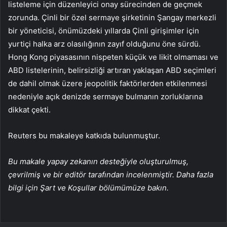
listeleme için düzenleyici onay sürecinden de geçmek
zorunda. Çinli bir özel sermaye şirketinin Şangay merkezli
bir yöneticisi, önümüzdeki yıllarda Çinli girişimler için
yurtiçi halka arz olasılığının zayıf olduğunu öne sürdü.
Hong Kong piyasasının nispeten küçük ve likit olmaması ve
ABD listelerinin, belirsizliği artıran yaklaşan ABD seçimleri
de dahil olmak üzere jeopolitik faktörlerden etkilenmesi
nedeniyle açık denizde sermaye bulmanın zorluklarına
dikkat çekti.
Reuters bu makaleye katkıda bulunmuştur.
Bu makale yapay zekanın desteğiyle oluşturulmuş,
çevrilmiş ve bir editör tarafından incelenmiştir. Daha fazla
bilgi için Şart ve Koşullar bölümümüze bakın.