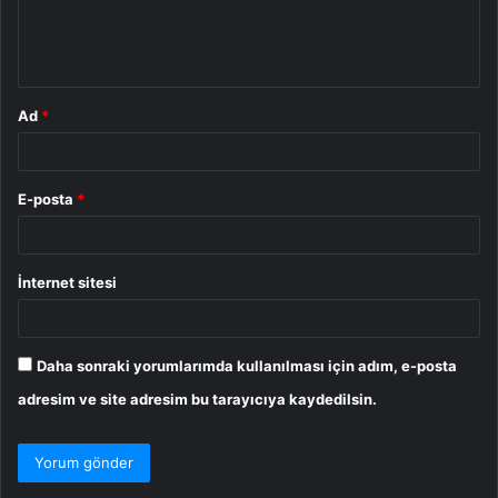
m
*
Ad
*
E-posta
*
İnternet sitesi
Daha sonraki yorumlarımda kullanılması için adım, e-posta
adresim ve site adresim bu tarayıcıya kaydedilsin.