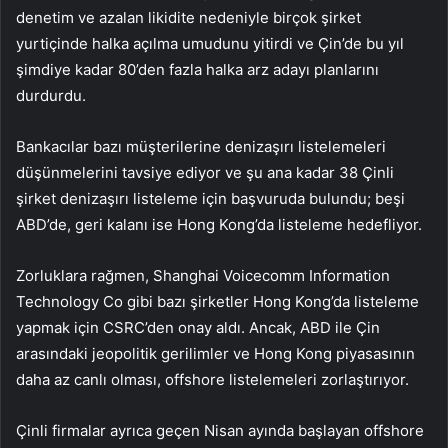
denetim ve azalan likidite nedeniyle birçok şirket
yurtiçinde halka açılma umudunu yitirdi ve Çin’de bu yıl
şimdiye kadar 80’den fazla halka arz adayı planlarını
durdurdu.
Bankacılar bazı müşterilerine denizaşırı listelemeleri
düşünmelerini tavsiye ediyor ve şu ana kadar 38 Çinli
şirket denizaşırı listeleme için başvuruda bulundu; beşi
ABD’de, geri kalanı ise Hong Kong’da listeleme hedefliyor.
Zorluklara rağmen, Shanghai Voicecomm Information
Technology Co gibi bazı şirketler Hong Kong’da listeleme
yapmak için CSRC’den onay aldı. Ancak, ABD ile Çin
arasındaki jeopolitik gerilimler ve Hong Kong piyasasının
daha az canlı olması, offshore listelemeleri zorlaştırıyor.
Çinli firmalar ayrıca geçen Nisan ayında başlayan offshore