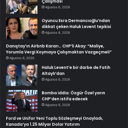
Çalışması
Ağustos 6, 2026
Oyuncu Esra Dermancıoğlu’ndan
dikkat çeken Haluk Levent tepkisi
Ağustos 6, 2026
Danıştay’ın Airbnb Kararı… CHP’li Akay: “Maliye,
Yorumla Vergi Koymaya Çalışmaktan Vazgeçmeli”
Ağustos 6, 2026
Haluk Levent’e bir darbe de Fatih
Altaylı’dan
Ağustos 6, 2026
Bomba iddia: Özgür Özel yarın
CHP’den istifa edecek
Ağustos 6, 2026
Ford ve Unifor Yeni Toplu Sözleşmeyi Onayladı,
Kanada’ya 1.25 Milyar Dolar Yatırım