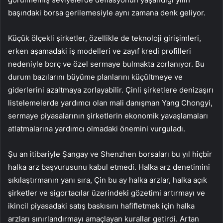
başındaki borsa gerilemesiyle aynı zamana denk geliyor.
Küçük ölçekli şirketler, özellikle de teknoloji girişimleri,
erken aşamadaki iş modelleri ve zayıf kredi profilleri
nedeniyle borç ve özel sermaye bulmakta zorlanıyor. Bu
durum bazılarını büyüme planlarını küçültmeye ve
giderlerini azaltmaya zorlayabilir. Çinli şirketlere denizaşırı
listelemelerde yardımcı olan mali danışman Yang Chongyi,
sermaye piyasalarının şirketlerin ekonomik yavaşlamaları
atlatmalarına yardımcı olmadaki önemini vurguladı.
Şu an itibariyle Şangay ve Shenzhen borsaları bu yıl hiçbir
halka arz başvurusunu kabul etmedi. Halka arz denetimini
sıkılaştırmanın yanı sıra, Çin bu ay halka arzlar, halka açık
şirketler ve sigortacılar üzerindeki gözetimi artırmayı ve
ikincil piyasadaki satış baskısını hafifletmek için halka
arzları sınırlandırmayı amaçlayan kurallar getirdi. Artan