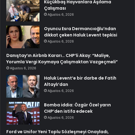
Küçükbaş Hayvanlara Aşılama
Çalışması
Ağustos 6, 2026
Oyuncu Esra Dermancıoğlu’ndan
dikkat çeken Haluk Levent tepkisi
Ağustos 6, 2026
Danıştay’ın Airbnb Kararı… CHP’li Akay: “Maliye,
Yorumla Vergi Koymaya Çalışmaktan Vazgeçmeli”
Ağustos 6, 2026
Haluk Levent’e bir darbe de Fatih
Altaylı’dan
Ağustos 6, 2026
Bomba iddia: Özgür Özel yarın
CHP’den istifa edecek
Ağustos 6, 2026
Ford ve Unifor Yeni Toplu Sözleşmeyi Onayladı,