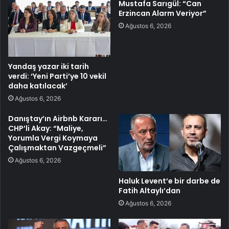
Mustafa Sarıgül: “Can
Erzincan Alarm Veriyor”
Ağustos 6, 2026
Yandaş yazar iki tarih
verdi: ‘Yeni Parti’ye 10 vekil
daha katılacak’
Ağustos 6, 2026
Danıştay’ın Airbnb Kararı…
CHP’li Akay: “Maliye,
Yorumla Vergi Koymaya
Çalışmaktan Vazgeçmeli”
Ağustos 6, 2026
Haluk Levent’e bir darbe de
Fatih Altaylı’dan
Ağustos 6, 2026