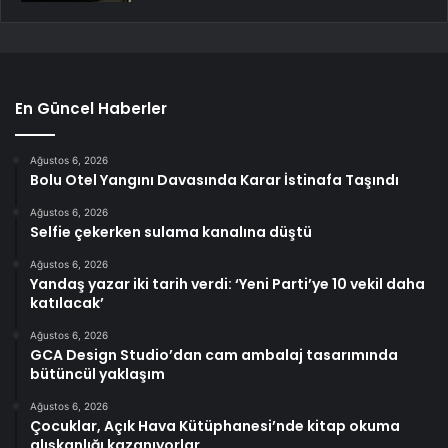
En Güncel Haberler
Ağustos 6, 2026
Bolu Otel Yangını Davasında Karar İstinafa Taşındı
Ağustos 6, 2026
Selfie çekerken sulama kanalına düştü
Ağustos 6, 2026
Yandaş yazar iki tarih verdi: ‘Yeni Parti’ye 10 vekil daha
katılacak’
Ağustos 6, 2026
GCA Design Studio’dan cam ambalaj tasarımında
bütüncül yaklaşım
Ağustos 6, 2026
Çocuklar, Açık Hava Kütüphanesi’nde kitap okuma
alışkanlığı kazanıyorlar