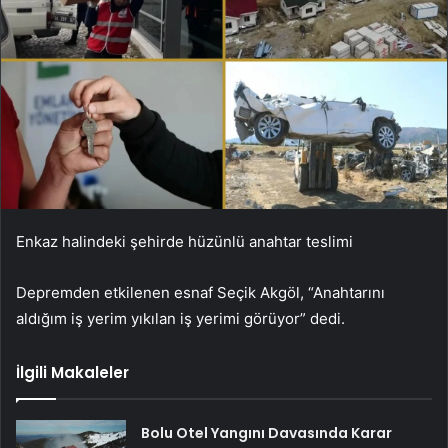
Enkaz halindeki şehirde hüzünlü anahtar teslimi
Depremden etkilenen esnaf Seçik Akgöl, “Anahtarını
aldığım iş yerim yıkılan iş yerimi görüyor” dedi.
İlgili Makaleler
Bolu Otel Yangını Davasında Karar