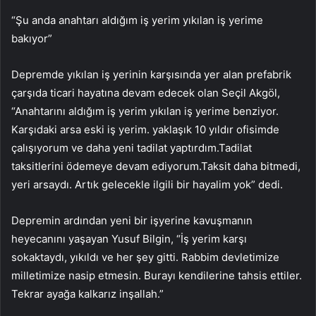
“Şu anda anahtarı aldığım iş yerim yıkılan iş yerime
bakıyor”
Depremde yıkılan iş yerinin karşısında yer alan prefabrik
çarşıda ticari hayatına devam edecek olan Seçil Akgöl,
“Anahtarını aldığım iş yerim yıkılan iş yerime benziyor.
Karşıdaki arsa eski iş yerim. yaklaşık 10 yıldır ofisimde
çalışıyorum ve daha yeni tadilat yaptırdım.Tadilat
taksitlerini ödemeye devam ediyorum.Taksit daha bitmedi,
yeri arsaydı. Artık gelecekle ilgili bir hayalim yok” dedi.
Depremin ardından yeni bir işyerine kavuşmanın
heyecanını yaşayan Yusuf Bilgin, “İş yerim karşı
sokaktaydı, yıkıldı ve her şey gitti. Rabbim devletimize
milletimize nasip etmesin. Burayı kendilerine tahsis ettiler.
Tekrar ayağa kalkarız inşallah.”