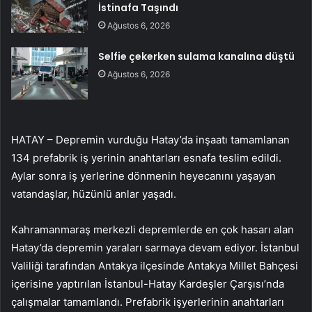
İstinafa Taşındı
Ağustos 6, 2026
Selfie çekerken sulama kanalına düştü
Ağustos 6, 2026
HATAY – Depremin vurduğu Hatay’da inşaatı tamamlanan
134 prefabrik iş yerinin anahtarları esnafa teslim edildi.
Aylar sonra iş yerlerine dönmenin heyecanını yaşayan
vatandaşlar, hüzünlü anlar yaşadı.
Kahramanmaraş merkezli depremlerde en çok hasarı alan
Hatay’da depremin yaraları sarmaya devam ediyor. İstanbul
Valiliği tarafından Antakya ilçesinde Antakya Millet Bahçesi
içerisine yaptırılan İstanbul-Hatay Kardeşler Çarşısı’nda
çalışmalar tamamlandı. Prefabrik işyerlerinin anahtarları