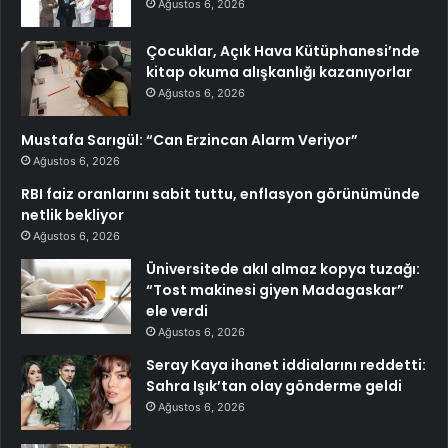
Ağustos 6, 2026
Çocuklar, Açık Hava Kütüphanesi’nde
kitap okuma alışkanlığı kazanıyorlar
Ağustos 6, 2026
Mustafa Sarıgül: “Can Erzincan Alarm Veriyor”
Ağustos 6, 2026
RBI faiz oranlarını sabit tuttu, enflasyon görünümünde
netlik bekliyor
Ağustos 6, 2026
Üniversitede akıl almaz kopya tuzağı:
“Tost makinesi giyen Madagaskar”
ele verdi
Ağustos 6, 2026
Seray Kaya ihanet iddialarını reddetti:
Sahra Işık’tan olay gönderme geldi
Ağustos 6, 2026