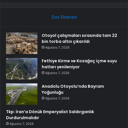
Son Eklenen
Otoyol çalışmaları sırasında tam 22
bin torba altın çıkarıldı
Ağustos 7, 2026
Fethiye Kirme ve Kozağaç içme suyu
hatları yenileniyor
Ağustos 7, 2026
Anadolu Otoyolu’nda Bayram
Yoğunluğu
Ağustos 7, 2026
Tkp: İran’a Dönük Emperyalist Saldırganlık
Durdurulmalıdır
Ağustos 7, 2026