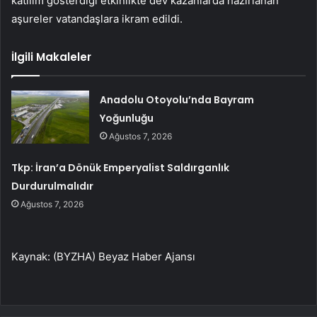
katılım gösterdiği etkinlikte dev kazanlarda hazırlanan
aşureler vatandaşlara ikram edildi.
İlgili Makaleler
Anadolu Otoyolu’nda Bayram
Yoğunluğu
Ağustos 7, 2026
Tkp: İran’a Dönük Emperyalist Saldırganlık
Durdurulmalıdır
Ağustos 7, 2026
Kaynak: (BYZHA) Beyaz Haber Ajansı