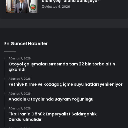
alanı yeşil alana dönüşüyor
Ağustos 6, 2026
En Güncel Haberler
Ağustos 7, 2026
Otoyol çalışmaları sırasında tam 22 bin torba altın
çıkarıldı
Ağustos 7, 2026
Fethiye Kirme ve Kozağaç içme suyu hatları yenileniyor
Ağustos 7, 2026
Anadolu Otoyolu’nda Bayram Yoğunluğu
Ağustos 7, 2026
Tkp: İran’a Dönük Emperyalist Saldırganlık
Durdurulmalıdır