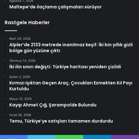
Ağustos 7, 2026
Maltepe’de ilaçlama çalışmaları sürüyor
Rastgele Haberler
Mart 29, 2026
Alpler’de 2133 metrede inanılmaz keşif: İki bin yıllık gizli
bölge gün yüzüne çıktı
Temmuz 14, 2026
İki ilin sınırı değişti: Türkiye haritası yeniden çizildi
Şubat 3, 2026
Kırmızı Işıktan Geçen Araç, Çocukları Ezmekten Kıl Payı
Kurtuldu
Mayıs 10, 2025
Kayıp Ahmet Çığ, Şarampolde Bulundu
Ocak 26, 2026
Temu, Türkiye’ye satışları tamamen durdurdu