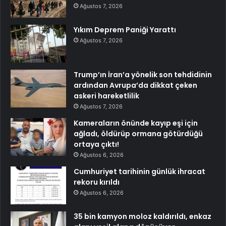
Ağustos 7, 2026
Yıkım Deprem Paniği Yarattı
Ağustos 7, 2026
Trump’ın İran’a yönelik son tehdidinin
ardından Avrupa’da dikkat çeken
askeri hareketlilik
Ağustos 7, 2026
Kameraların önünde kayıp eşi için
ağladı, öldürüp ormana götürdüğü
ortaya çıktı!
Ağustos 6, 2026
Cumhuriyet tarihinin günlük ihracat
rekoru kırıldı
Ağustos 6, 2026
35 bin kamyon moloz kaldırıldı, enkaz