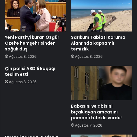
Yeni Parti’yi kuran Özgür
Sarıkum Tabiatı Koruma
Özel’e hemşehrisinden
Alanı’nda kapsamlı
soğuk duş
temizlik
Ağustos 8, 2026
Ağustos 8, 2026
Çin polisi ABD’li kaçağı
teslim etti
Ağustos 8, 2026
Babasını ve abisini
bıçaklayan amcasını
pompalı tüfekle vurdu!
Ağustos 7, 2026