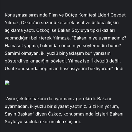
Konuşması sırasında Plan ve Bütçe Komitesi Lideri Cevdet
Yılmaz, Özkoç’un sözünü keserek usul ve üsluba ilişkin
açıklama yaptı. Özkoç ise Bakan Soylu’ya tıpkı ikazları
yapmadığını belirterek Yılmaz’a, “Bakanı niye uyarmadınız?
Hamaset yapma, bakandan önce niye söylemedin bunu?
Samimi olmayan, iki yüzlü bir yaklaşım bu” yansısını
gösterdi ve kınadığını söyledi. Yılmaz ise “İkiyüzlü değil.
Usul konusunda hepinizin hassasiyetini bekliyorum” dedi.
“Aynı şekilde bakanı da uyarmanız gerekirdi. Bakanı
uyarmadan, ikiyüzlü bir siyaset yaptınız. Sizi kınıyorum,
Sayın Başkan” diyen Özkoç, konuşmasında İçişleri Bakanı
Soylu’yu suçluları korumakla suçladı.