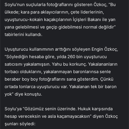
Soylu’nun suçlularla fotoğraflarını gösteren Özkoç, “Bu
ülkede; kara para aklayıcılarının, çete liderlerinin,
uyuşturucu-kokain kaçakçılarının İçişleri Bakanı ile yan
yana gelebilmesi ve geçip gidebilmesi normal değildir”
tabirlerini kullandı.
Uyuşturucu kullanımının arttığını söyleyen Engin Özkoç,
“Söylediğin hesaba göre, yılda 260 bin uyuşturucu
satıcısını yakalamışsın. Yahu bu korkunç. Yakalananların
torbacı olduklarını, yakalanmayan baronlarınsa senle
beraber boy boy fotoğraflarını sana gösterdim. Çünkü
ortada tonlarca uyuşturucu var. Yakalanan tek bir baron
yok” diye konuştu.
Soylu’ya “Gözümüz senin üzerinde. Hukuk karşısında
hesap vereceksin ve asla kaçamayacaksın” diyen Özkoç
şunları söyledi: