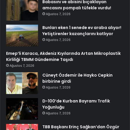
Babasını ve abisini bıçaklayan
amcasını pompalı tüfekle vurdu!
Ağustos 7, 2026
Bunları eken 1 senede ev araba alıyor!
Yetiştirenler kazançlarını katlıyor
Ağustos 7, 2026
Emep’li Karaca, Akdeniz Kıyılarında Artan Mikroplastik
Kirliliği TBMM Gündemine Taşıdı
Ağustos 7, 2026
Cüneyt Özdemir ile Hayko Cepkin
birbirine girdi
Ağustos 7, 2026
D-100’de Kurban Bayramı Trafik
Yoğunluğu
Ağustos 7, 2026
TBB Başkanı Erinç Sağkan’dan Özgür