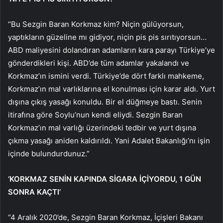
“Bu Sezgin Baran Korkmaz kim? Niçin gülüyorsun,
yaptıkların güzeline mı gidiyor, niçin pis pis sırıtıyorsun…
ABD maliyesini dolandıran adamların kara parayı Türkiye’ye
gönderdikleri kişi. ABD’de tüm adamlar yakalandı ve
Korkmaz’ın ismini verdi. Türkiye’de dört farklı mahkeme,
Korkmaz’ın mal varlıklarına el konulması için karar aldı. Yurt
dışına çıkış yasağı konuldu. Bir el düğmeye bastı. Senin
itirafına göre Soylu’nun kendi eliydi. Sezgin Baran
Korkmaz’ın mal varlığı üzerindeki tedbir ve yurt dışına
çıkma yasağı aniden kaldırıldı. Yani Adalet Bakanlığı’nı işin
içinde bulundurdunuz.”
‘KORKMAZ SENİN KAPINDA SİGARA İÇİYORDU, 1 GÜN
SONRA KAÇTI’
“4 Aralık 2020’de, Sezgin Baran Korkmaz, İçişleri Bakanı