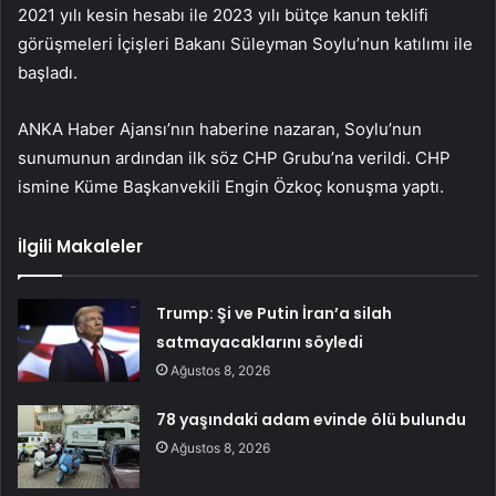
2021 yılı kesin hesabı ile 2023 yılı bütçe kanun teklifi
görüşmeleri İçişleri Bakanı Süleyman Soylu’nun katılımı ile
başladı.
ANKA Haber Ajansı’nın haberine nazaran, Soylu’nun
sunumunun ardından ilk söz CHP Grubu’na verildi. CHP
ismine Küme Başkanvekili Engin Özkoç konuşma yaptı.
İlgili Makaleler
Trump: Şi ve Putin İran’a silah
satmayacaklarını söyledi
Ağustos 8, 2026
78 yaşındaki adam evinde ölü bulundu
Ağustos 8, 2026