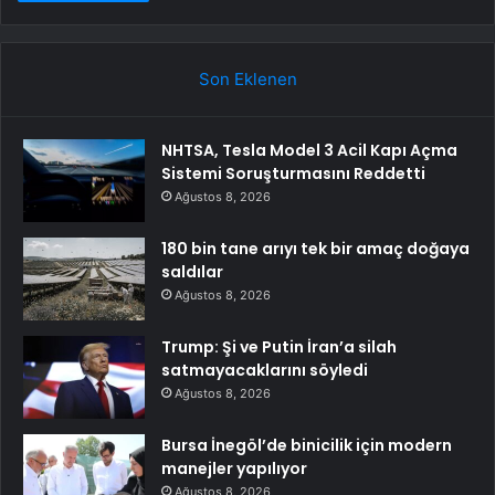
Son Eklenen
NHTSA, Tesla Model 3 Acil Kapı Açma
Sistemi Soruşturmasını Reddetti
Ağustos 8, 2026
180 bin tane arıyı tek bir amaç doğaya
saldılar
Ağustos 8, 2026
Trump: Şi ve Putin İran’a silah
satmayacaklarını söyledi
Ağustos 8, 2026
Bursa İnegöl’de binicilik için modern
manejler yapılıyor
Ağustos 8, 2026