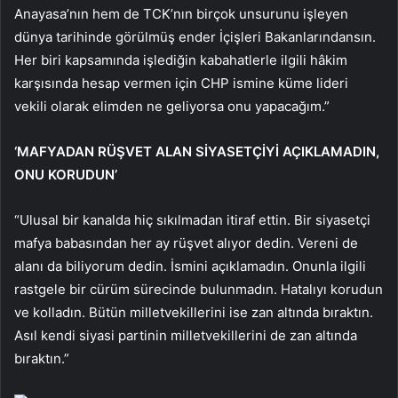
Anayasa’nın hem de TCK’nın birçok unsurunu işleyen
dünya tarihinde görülmüş ender İçişleri Bakanlarındansın.
Her biri kapsamında işlediğin kabahatlerle ilgili hâkim
karşısında hesap vermen için CHP ismine küme lideri
vekili olarak elimden ne geliyorsa onu yapacağım.”
‘MAFYADAN RÜŞVET ALAN SİYASETÇİYİ AÇIKLAMADIN,
ONU KORUDUN’
“Ulusal bir kanalda hiç sıkılmadan itiraf ettin. Bir siyasetçi
mafya babasından her ay rüşvet alıyor dedin. Vereni de
alanı da biliyorum dedin. İsmini açıklamadın. Onunla ilgili
rastgele bir cürüm sürecinde bulunmadın. Hatalıyı korudun
ve kolladın. Bütün milletvekillerini ise zan altında bıraktın.
Asıl kendi siyasi partinin milletvekillerini de zan altında
bıraktın.”