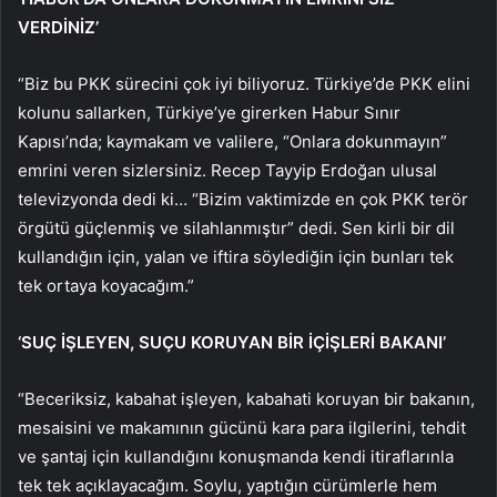
VERDİNİZ’
“Biz bu PKK sürecini çok iyi biliyoruz. Türkiye’de PKK elini
kolunu sallarken, Türkiye’ye girerken Habur Sınır
Kapısı’nda; kaymakam ve valilere, “Onlara dokunmayın”
emrini veren sizlersiniz. Recep Tayyip Erdoğan ulusal
televizyonda dedi ki… “Bizim vaktimizde en çok PKK terör
örgütü güçlenmiş ve silahlanmıştır” dedi. Sen kirli bir dil
kullandığın için, yalan ve iftira söylediğin için bunları tek
tek ortaya koyacağım.”
‘SUÇ İŞLEYEN, SUÇU KORUYAN BİR İÇİŞLERİ BAKANI’
“Beceriksiz, kabahat işleyen, kabahati koruyan bir bakanın,
mesaisini ve makamının gücünü kara para ilgilerini, tehdit
ve şantaj için kullandığını konuşmanda kendi itiraflarınla
tek tek açıklayacağım. Soylu, yaptığın cürümlerle hem