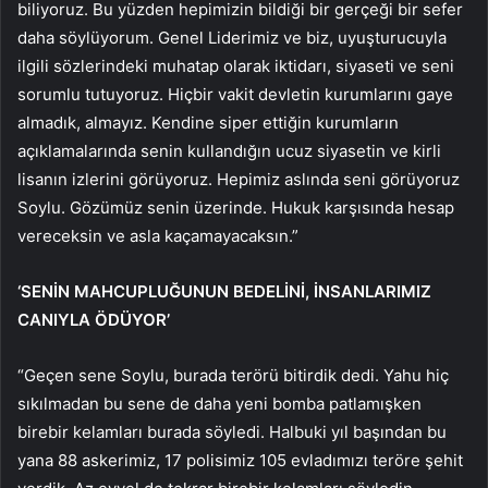
biliyoruz. Bu yüzden hepimizin bildiği bir gerçeği bir sefer
daha söylüyorum. Genel Liderimiz ve biz, uyuşturucuyla
ilgili sözlerindeki muhatap olarak iktidarı, siyaseti ve seni
sorumlu tutuyoruz. Hiçbir vakit devletin kurumlarını gaye
almadık, almayız. Kendine siper ettiğin kurumların
açıklamalarında senin kullandığın ucuz siyasetin ve kirli
lisanın izlerini görüyoruz. Hepimiz aslında seni görüyoruz
Soylu. Gözümüz senin üzerinde. Hukuk karşısında hesap
vereceksin ve asla kaçamayacaksın.”
‘SENİN MAHCUPLUĞUNUN BEDELİNİ, İNSANLARIMIZ
CANIYLA ÖDÜYOR’
“Geçen sene Soylu, burada terörü bitirdik dedi. Yahu hiç
sıkılmadan bu sene de daha yeni bomba patlamışken
birebir kelamları burada söyledi. Halbuki yıl başından bu
yana 88 askerimiz, 17 polisimiz 105 evladımızı teröre şehit