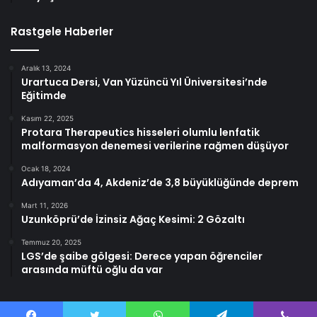
Rastgele Haberler
Aralık 13, 2024
Urartuca Dersi, Van Yüzüncü Yıl Üniversitesi’nde
Eğitimde
Kasım 22, 2025
Protara Therapeutics hisseleri olumlu lenfatik
malformasyon denemesi verilerine rağmen düşüyor
Ocak 18, 2024
Adıyaman’da 4, Akdeniz’de 3,8 büyüklüğünde deprem
Mart 11, 2026
Uzunköprü’de İzinsiz Ağaç Kesimi: 2 Gözaltı
Temmuz 20, 2025
LGS’de şaibe gölgesi: Derece yapan öğrenciler
arasında müftü oğlu da var