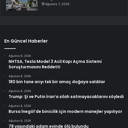
Ağustos 7, 2026
En Güncel Haberler
Ağustos 8, 2026
NHTSA, Tesla Model 3 Acil Kapı Açma Sistemi
Soruşturmasını Reddetti
Ağustos 8, 2026
180 bin tane arıyı tek bir amaç doğaya saldılar
Ağustos 8, 2026
Trump: Şi ve Putin İran’a silah satmayacaklarını söyledi
Ağustos 8, 2026
Bursa İnegöl’de binicilik için modern manejler yapılıyor
Ağustos 8, 2026
78 yaşındaki adam evinde ölü bulundu