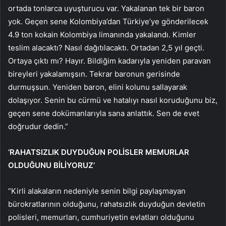
ortada tonlarca uyuşturucu var. Yakalanan tek bir baron
yok. Geçen sene Kolombiya’dan Türkiye’ye gönderilecek
4.9 ton kokain Kolombiya limanında yakalandı. Kimler
teslim alacaktı? Nasıl dağıtılacaktı. Ortadan 2,5 yıl geçti.
Ortaya çıktı mı? Hayır. Bildiğim kadarıyla yeniden paravan
bireyleri yakalamışsın. Tekrar baronun gerisinde
durmuşsun. Yeniden baron, elini kolunu sallayarak
dolaşıyor. Senin bu cürmü ve hatalıyı nasıl koruduğunu biz,
geçen sene dokümanlarıyla sana anlattık. Sen de evet
doğrudur dedin.”
‘RAHATSIZLIK DUYDUĞUN POLİSLER MEMURLAR
OLDUĞUNU BİLİYORUZ’
“Kirli alakaların nedeniyle senin bilgi paylaşmayan
bürokratlarının olduğunu, rahatsızlık duyduğun devletin
polisleri, memurları, cumhuriyetin evlatları olduğunu