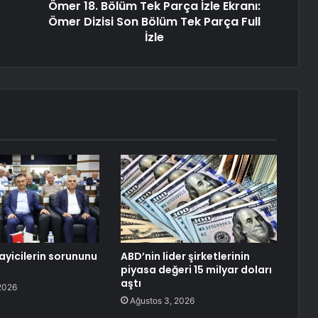
Ömer 18. Bölüm Tek Parça İzle Ekranı:
Ömer Dizisi Son Bölüm Tek Parça Full
İzle
yicilerin sorununu
ABD’nin lider şirketlerinin
piyasa değeri 15 milyar doları
aştı
2026
Ağustos 3, 2026