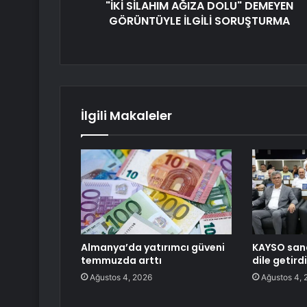
"İKİ SİLAHIM AĞIZA DOLU" DEMEYEN
GÖRÜNTÜYLE İLGİLİ SORUŞTURMA
İlgili Makaleler
Almanya’da yatırımcı güveni
KAYSO sana
temmuzda arttı
dile getirdi
Ağustos 4, 2026
Ağustos 4, 