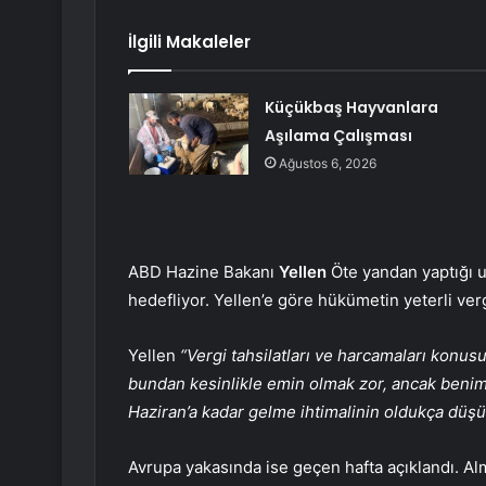
İlgili Makaleler
Küçükbaş Hayvanlara
Aşılama Çalışması
Ağustos 6, 2026
ABD Hazine Bakanı
Yellen
Öte yandan yaptığı uya
hedefliyor. Yellen’e göre hükümetin yeterli verg
Yellen
“Vergi tahsilatları ve harcamaları konus
bundan kesinlikle emin olmak zor, ancak beni
Haziran’a kadar gelme ihtimalinin oldukça düş
Avrupa yakasında ise geçen hafta açıklandı.
Al