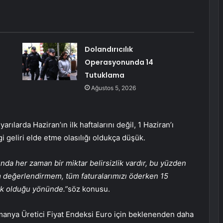
Dolandırıcılık
Operasyonunda 14
Tutuklama
Ağustos 5, 2026
rılarda Haziran’ın ilk haftalarını değil, 1 Haziran’ı
i geliri elde etme olasılığı oldukça düşük.
unda her zaman bir miktar belirsizlik vardır, bu yüzden
m değerlendirmem, tüm faturalarımızı öderken 15
ük olduğu yönünde.”
söz konusu.
manya Üretici Fiyat Endeksi
Euro için beklenenden daha