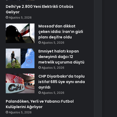
Delhi’ye 2.800 Yeni Elektrikli Otobüs
Geliyor
Ağustos 5, 2026
Mossad’dan dikkat
çeken iddia: İran’ın gizli
planı deşifre oldu
Ağustos 5, 2026
Emniyet halatı kopan
deneyimli dağcı 12
metrelik uçuruma düştü
Ağustos 5, 2026
CHP Diyarbakır’da toplu
istifa! 685 üye aynı anda
ayrıldı
Ağustos 5, 2026
Palandöken, Yerli ve Yabancı Futbol
Kulüplerini Ağırlıyor
Ağustos 5, 2026