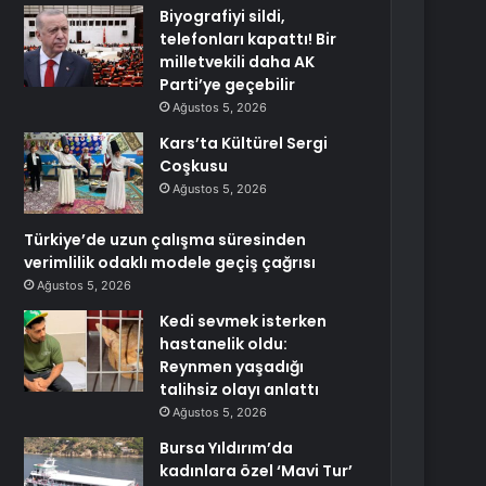
Biyografiyi sildi,
telefonları kapattı! Bir
milletvekili daha AK
Parti’ye geçebilir
Ağustos 5, 2026
Kars’ta Kültürel Sergi
Coşkusu
Ağustos 5, 2026
Türkiye’de uzun çalışma süresinden
verimlilik odaklı modele geçiş çağrısı
Ağustos 5, 2026
Kedi sevmek isterken
hastanelik oldu:
Reynmen yaşadığı
talihsiz olayı anlattı
Ağustos 5, 2026
Bursa Yıldırım’da
kadınlara özel ‘Mavi Tur’