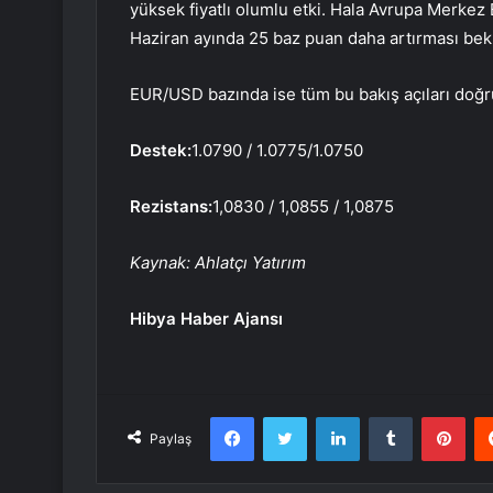
yüksek fiyatlı olumlu etki. Hala
Avrupa Merkez 
Haziran ayında 25 baz puan daha artırması bek
EUR/USD bazında ise tüm bu bakış açıları doğr
Destek:
1.0790 / 1.0775/1.0750
Rezistans:
1,0830 / 1,0855 / 1,0875
Kaynak: Ahlatçı Yatırım
Hibya Haber Ajansı
Facebook
Twitter
LinkedIn
Tumblr
Pint
Paylaş