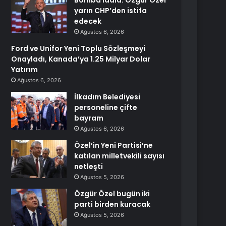
Bomba iddia: Özgür Özel
yarın CHP’den istifa
edecek
Ağustos 6, 2026
Ford ve Unifor Yeni Toplu Sözleşmeyi
Onayladı, Kanada’ya 1.25 Milyar Dolar
Yatırım
Ağustos 6, 2026
İlkadım Belediyesi
personeline çifte
bayram
Ağustos 6, 2026
Özel’in Yeni Partisi’ne
katılan milletvekili sayısı
netleşti
Ağustos 5, 2026
Özgür Özel bugün iki
parti birden kuracak
Ağustos 5, 2026