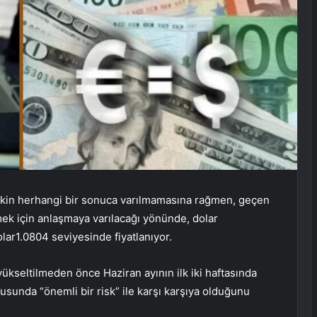
şkin herhangi bir sonuca varılmamasına rağmen, geçen
ek için anlaşmaya varılacağı yönünde,
dolar
olar
1.0804 seviyesinde fiyatlanıyor.
yükseltilmeden önce Haziran ayının ilk iki haftasında
unda “önemli bir risk” ile karşı karşıya olduğunu