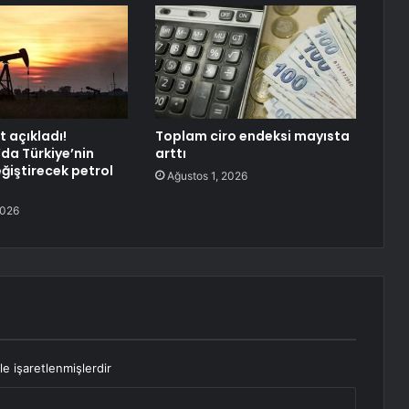
t açıkladı!
Toplam ciro endeksi mayısta
’da Türkiye’nin
arttı
eğiştirecek petrol
Ağustos 1, 2026
2026
le işaretlenmişlerdir