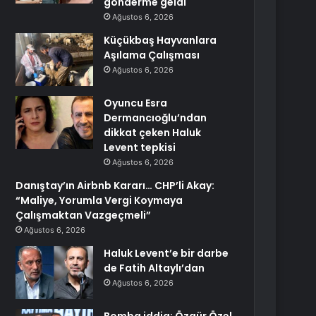
gönderme geldi
Ağustos 6, 2026
Küçükbaş Hayvanlara
Aşılama Çalışması
Ağustos 6, 2026
Oyuncu Esra
Dermancıoğlu’ndan
dikkat çeken Haluk
Levent tepkisi
Ağustos 6, 2026
Danıştay’ın Airbnb Kararı… CHP’li Akay:
“Maliye, Yorumla Vergi Koymaya
Çalışmaktan Vazgeçmeli”
Ağustos 6, 2026
Haluk Levent’e bir darbe
de Fatih Altaylı’dan
Ağustos 6, 2026