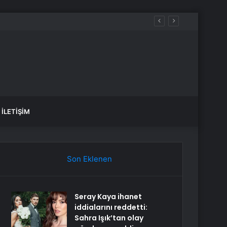
İLETIŞIM
Son Eklenen
Seray Kaya ihanet
iddialarını reddetti:
Sahra Işık’tan olay