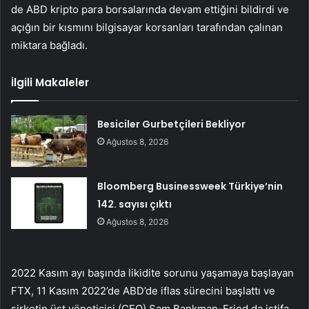
de ABD kripto para borsalarında devam ettiğini bildirdi ve
açığın bir kısmını bilgisayar korsanları tarafından çalınan
miktara bağladı.
İlgili Makaleler
Besiciler Gurbetçileri Bekliyor
Ağustos 8, 2026
Bloomberg Businessweek Türkiye’nin
142. sayısı çıktı
Ağustos 8, 2026
2022 Kasım ayı başında likidite sorunu yaşamaya başlayan
FTX, 11 Kasım 2022’de ABD’de iflas sürecini başlattı ve
şirketin üst yöneticisi (CEO) Sam Bankman-Fried da istifa