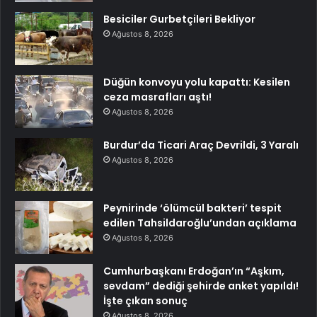
Besiciler Gurbetçileri Bekliyor
Ağustos 8, 2026
Düğün konvoyu yolu kapattı: Kesilen
ceza masrafları aştı!
Ağustos 8, 2026
Burdur’da Ticari Araç Devrildi, 3 Yaralı
Ağustos 8, 2026
Peynirinde ‘ölümcül bakteri’ tespit
edilen Tahsildaroğlu’undan açıklama
Ağustos 8, 2026
Cumhurbaşkanı Erdoğan’ın “Aşkım,
sevdam” dediği şehirde anket yapıldı!
İşte çıkan sonuç
Ağustos 8, 2026