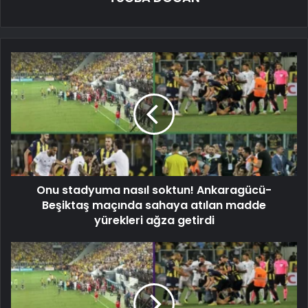
Onu stadyuma nasıl soktun! Ankaragücü-
Beşiktaş maçında sahaya atılan madde
yürekleri ağza getirdi