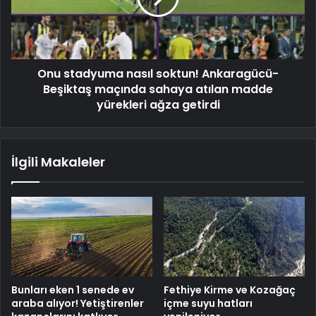
Onu stadyuma nasıl soktun! Ankaragücü-
Beşiktaş maçında sahaya atılan madde
yürekleri ağza getirdi
İlgili Makaleler
Bunları eken 1 senede ev
Fethiye Kirme ve Kozağaç
araba alıyor! Yetiştirenler
içme suyu hatları