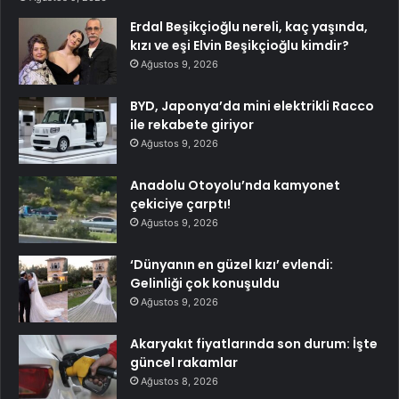
Erdal Beşikçioğlu nereli, kaç yaşında,
kızı ve eşi Elvin Beşikçioğlu kimdir?
Ağustos 9, 2026
BYD, Japonya’da mini elektrikli Racco
ile rekabete giriyor
Ağustos 9, 2026
Anadolu Otoyolu’nda kamyonet
çekiciye çarptı!
Ağustos 9, 2026
‘Dünyanın en güzel kızı’ evlendi:
Gelinliği çok konuşuldu
Ağustos 9, 2026
Akaryakıt fiyatlarında son durum: İşte
güncel rakamlar
Ağustos 8, 2026