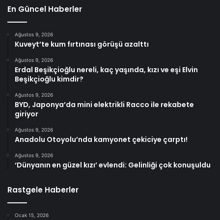
En Güncel Haberler
Ağustos 9, 2026
Kuveyt’te kum fırtınası görüşü azalttı
Ağustos 9, 2026
Erdal Beşikçioğlu nereli, kaç yaşında, kızı ve eşi Elvin
Beşikçioğlu kimdir?
Ağustos 9, 2026
BYD, Japonya’da mini elektrikli Racco ile rekabete
giriyor
Ağustos 9, 2026
Anadolu Otoyolu’nda kamyonet çekiciye çarptı!
Ağustos 9, 2026
‘Dünyanın en güzel kızı’ evlendi: Gelinliği çok konuşuldu
Rastgele Haberler
Ocak 15, 2026