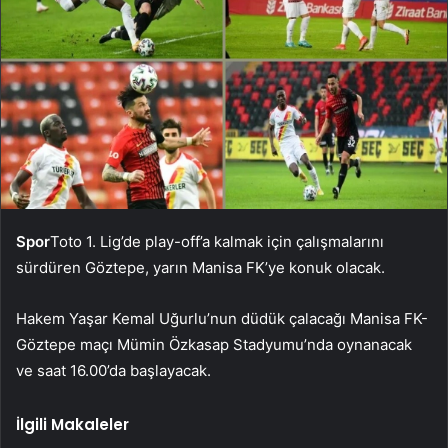
Spor
Toto 1. Lig’de play-off’a kalmak için çalışmalarını
sürdüren Göztepe, yarın Manisa FK’ye konuk olacak.
Hakem Yaşar Kemal Uğurlu’nun düdük çalacağı Manisa FK-
Göztepe maçı Mümin Özkasap Stadyumu’nda oynanacak
ve saat 16.00’da başlayacak.
İlgili Makaleler