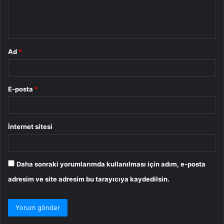
m
*
Ad
*
E-posta
*
İnternet sitesi
Daha sonraki yorumlarımda kullanılması için adım, e-posta
adresim ve site adresim bu tarayıcıya kaydedilsin.