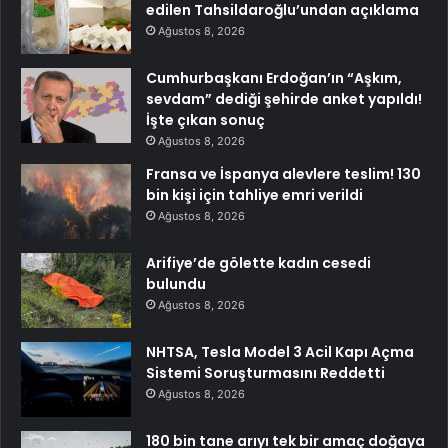
edilen Tahsildaroğlu’undan açıklama
Ağustos 8, 2026
Cumhurbaşkanı Erdoğan’ın “Aşkım,
sevdam” dediği şehirde anket yapıldı!
İşte çıkan sonuç
Ağustos 8, 2026
Fransa ve İspanya alevlere teslim! 130
bin kişi için tahliye emri verildi
Ağustos 8, 2026
Arifiye’de gölette kadın cesedi
bulundu
Ağustos 8, 2026
NHTSA, Tesla Model 3 Acil Kapı Açma
Sistemi Soruşturmasını Reddetti
Ağustos 8, 2026
180 bin tane arıyı tek bir amaç doğaya