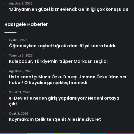
Ağustos 9, 2026
‘Dünyanın en güzel kızı’ evlendi: Gelinliği çok konuşuldu
Rastgele Haberler
Eylül 9, 2025
Öğrenciyken kaybettiği cüzdanı 51 yıl sonra buldu
Temmuz 5, 2025
Kalebodur, Türkiye’nin ’Süper Markası’ seçildi
Ağustos 9, 2025
Usta sanatçı Münir Özkul’un eşi Umman Özkul’dan acı
haber! O hayalini gerçekleştiremedi
Şubat 11, 2026
e-Devlet’e neden giriş yapılamıyor? Nedeni ortaya
çıktı
Ocak 8, 2026
Kaymakam Çelik’ten Şehit Ailesine Ziyaret