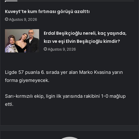
Kuveyt’te kum fırtınası görüşü azalttı
Ağustos 9, 2026
Erdal Beşikçioğlu nereli, kaç yaşında,
kızı ve eşi Elvin Beşikçioğlu kimdir?
Ağustos 9, 2026
Ligde 57 puanla 6. sırada yer alan Marko Kvasina yarın
forma giyemeyecek.
Sarı-kırmızılı ekip, ligin ilk yarısında rakibini 1-0 mağlup
etti.