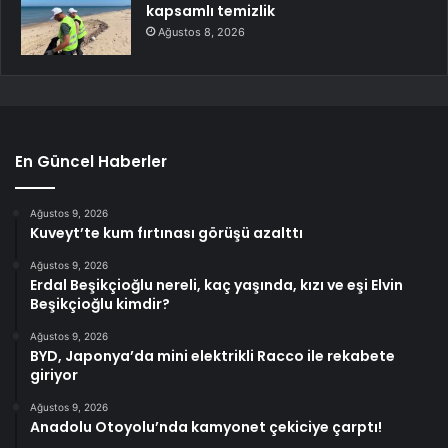
kapsamlı temizlik
Ağustos 8, 2026
En Güncel Haberler
Ağustos 9, 2026
Kuveyt’te kum fırtınası görüşü azalttı
Ağustos 9, 2026
Erdal Beşikçioğlu nereli, kaç yaşında, kızı ve eşi Elvin
Beşikçioğlu kimdir?
Ağustos 9, 2026
BYD, Japonya’da mini elektrikli Racco ile rekabete
giriyor
Ağustos 9, 2026
Anadolu Otoyolu’nda kamyonet çekiciye çarptı!