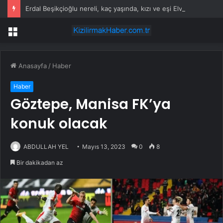
Erdal Beşikçioğlu nereli, kaç yaşında, kızı ve eşi Elvin Beşikçioğlu kimdir?
Menü
Anasayfa
/
Haber
Haber
Göztepe, Manisa FK’ya
konuk olacak
ABDULLAH YEL
Mayıs 13, 2023
0
8
Bir dakikadan az