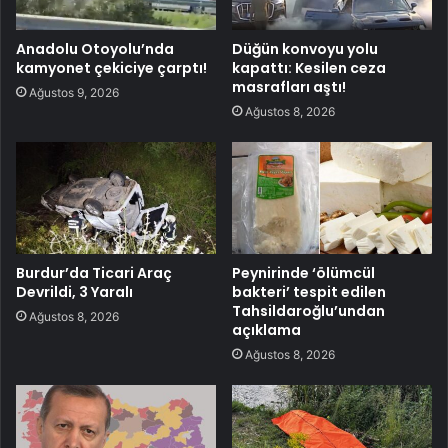
Anadolu Otoyolu’nda
Düğün konvoyu yolu
kamyonet çekiciye çarptı!
kapattı: Kesilen ceza
masrafları aştı!
Ağustos 9, 2026
Ağustos 8, 2026
Burdur’da Ticari Araç
Peynirinde ‘ölümcül
Devrildi, 3 Yaralı
bakteri’ tespit edilen
Tahsildaroğlu’undan
Ağustos 8, 2026
açıklama
Ağustos 8, 2026