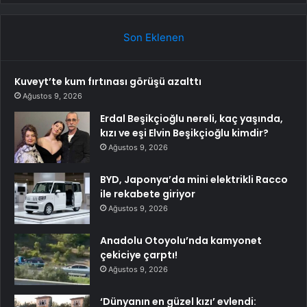
Son Eklenen
Kuveyt’te kum fırtınası görüşü azalttı
Ağustos 9, 2026
Erdal Beşikçioğlu nereli, kaç yaşında,
kızı ve eşi Elvin Beşikçioğlu kimdir?
Ağustos 9, 2026
BYD, Japonya’da mini elektrikli Racco
ile rekabete giriyor
Ağustos 9, 2026
Anadolu Otoyolu’nda kamyonet
çekiciye çarptı!
Ağustos 9, 2026
‘Dünyanın en güzel kızı’ evlendi: