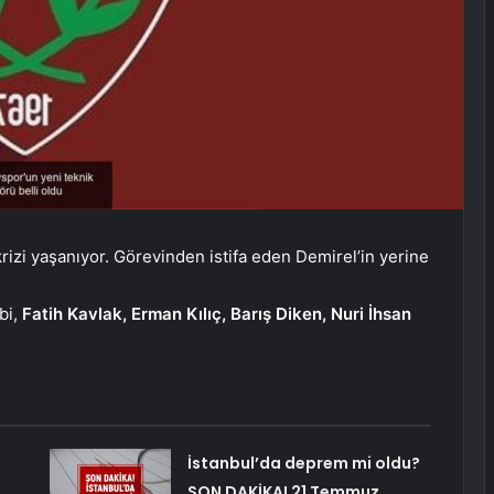
krizi yaşanıyor. Görevinden istifa eden Demirel’in yerine
bi,
Fatih Kavlak, Erman Kılıç, Barış Diken, Nuri İhsan
İstanbul’da deprem mi oldu?
SON DAKİKA! 21 Temmuz