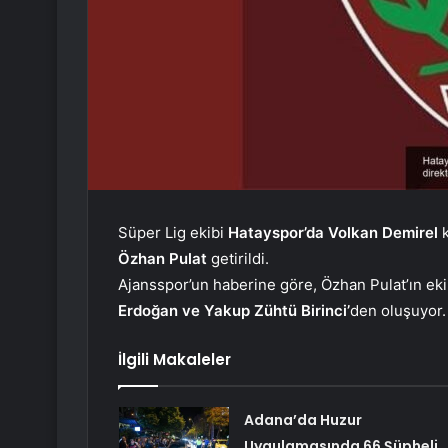
Süper Lig ekibi
Hatayspor’da
Volkan Demirel
Özhan Pulat
getirildi.
Ajansspor’un haberine göre, Özhan Pulat’ın eki
Erdoğan ve Yakup Zühtü Birinci’
den oluşuyor.
İlgili Makaleler
Adana’da Huzur
Uygulamasında 66 Şüpheli