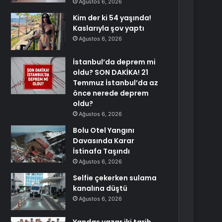
Ağustos 6, 2026
Kim der ki 54 yaşında!
Kaslarıyla şov yaptı
Ağustos 6, 2026
İstanbul’da deprem mi
oldu? SON DAKİKA! 21
Temmuz İstanbul’da az
önce nerede deprem
oldu?
Ağustos 6, 2026
Bolu Otel Yangını
Davasında Karar
İstinafa Taşındı
Ağustos 6, 2026
Selfie çekerken sulama
kanalına düştü
Ağustos 6, 2026