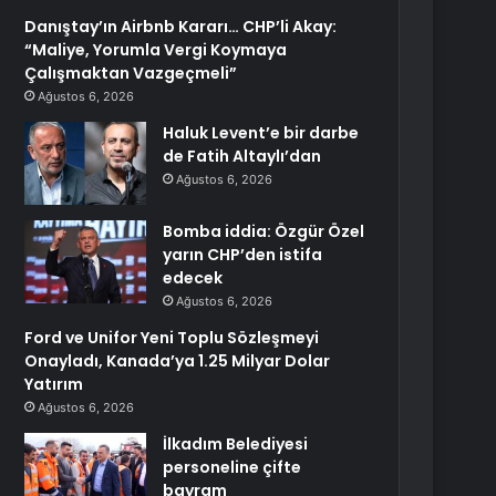
Danıştay’ın Airbnb Kararı… CHP’li Akay:
“Maliye, Yorumla Vergi Koymaya
Çalışmaktan Vazgeçmeli”
Ağustos 6, 2026
Haluk Levent’e bir darbe
de Fatih Altaylı’dan
Ağustos 6, 2026
Bomba iddia: Özgür Özel
yarın CHP’den istifa
edecek
Ağustos 6, 2026
Ford ve Unifor Yeni Toplu Sözleşmeyi
Onayladı, Kanada’ya 1.25 Milyar Dolar
Yatırım
Ağustos 6, 2026
İlkadım Belediyesi
personeline çifte
bayram