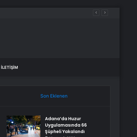
İLETIŞIM
Son Eklenen
Adana’da Huzur
Uygulamasında 66
Şüpheli Yakalandı