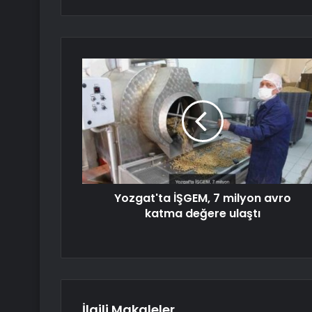
Yozgat'ta İŞGEM, 7 milyon avro
katma değere ulaştı
İlgili Makaleler