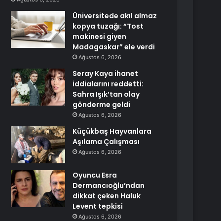
Üniversitede akıl almaz
kopya tuzağı: “Tost
makinesi giyen
Madagaskar” ele verdi
Ağustos 6, 2026
Seray Kaya ihanet
iddialarını reddetti:
Sahra Işık’tan olay
gönderme geldi
Ağustos 6, 2026
Küçükbaş Hayvanlara
Aşılama Çalışması
Ağustos 6, 2026
Oyuncu Esra
Dermancıoğlu’ndan
dikkat çeken Haluk
Levent tepkisi
Ağustos 6, 2026