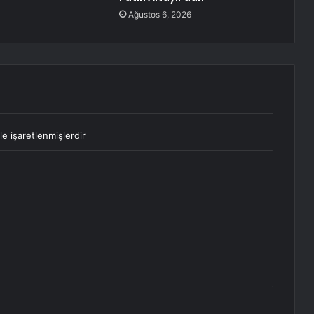
Ağustos 6, 2026
le işaretlenmişlerdir