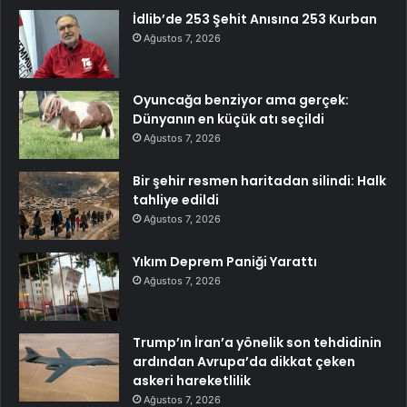
İdlib’de 253 Şehit Anısına 253 Kurban
Ağustos 7, 2026
Oyuncağa benziyor ama gerçek:
Dünyanın en küçük atı seçildi
Ağustos 7, 2026
Bir şehir resmen haritadan silindi: Halk
tahliye edildi
Ağustos 7, 2026
Yıkım Deprem Paniği Yarattı
Ağustos 7, 2026
Trump’ın İran’a yönelik son tehdidinin
ardından Avrupa’da dikkat çeken
askeri hareketlilik
Ağustos 7, 2026