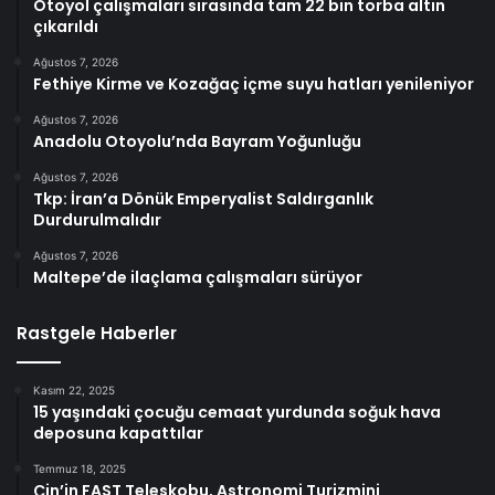
Otoyol çalışmaları sırasında tam 22 bin torba altın
çıkarıldı
Ağustos 7, 2026
Fethiye Kirme ve Kozağaç içme suyu hatları yenileniyor
Ağustos 7, 2026
Anadolu Otoyolu’nda Bayram Yoğunluğu
Ağustos 7, 2026
Tkp: İran’a Dönük Emperyalist Saldırganlık
Durdurulmalıdır
Ağustos 7, 2026
Maltepe’de ilaçlama çalışmaları sürüyor
Rastgele Haberler
Kasım 22, 2025
15 yaşındaki çocuğu cemaat yurdunda soğuk hava
deposuna kapattılar
Temmuz 18, 2025
Çin’in FAST Teleskobu, Astronomi Turizmini