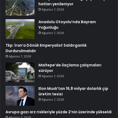
hatları yenileniyor
Ağustos 7, 2026
Anadolu Otoyolu’nda Bayram
Yoğunluğu
Ağustos 7, 2026
Tkp: İran’a Dönük Emperyalist Saldırganlık
Durdurulmalıdır
Ağustos 7, 2026
Maltepe’de ilaçlama çalışmaları
sürüyor
Ağustos 7, 2026
Elon Musk’tan 16,8 milyar dolarlık çip
üretim tesisi
Ağustos 7, 2026
Avrupa gazı arz riskleriyle yüzde 2’nin üzerinde yükseldi
Ağustos 7, 2026