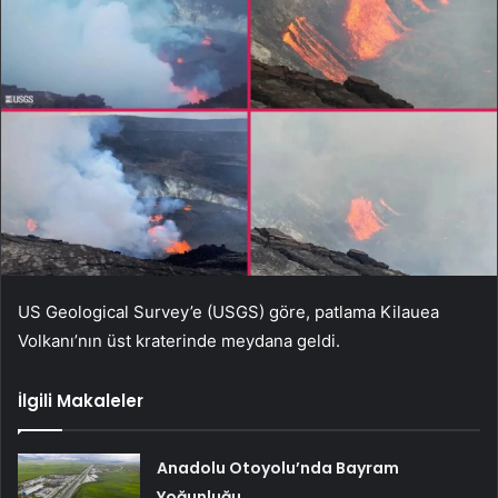
US Geological Survey’e (USGS) göre, patlama Kilauea
Volkanı’nın üst kraterinde meydana geldi.
İlgili Makaleler
Anadolu Otoyolu’nda Bayram
Yoğunluğu