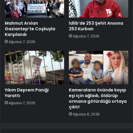
Mahmut Arslan
İdlib’de 253 Şehit Anısına
Gaziantep’te Coşkuyla
253 Kurban
Karşılandı
Ağustos 7, 2026
Ağustos 7, 2026
Yıkım Deprem Paniği
Kameraların önünde kayıp
Yarattı
eşi için ağladı, öldürüp
ormana götürdüğü ortaya
Ağustos 7, 2026
çıktı!
Ağustos 6, 2026