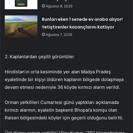
Ağustos 8, 2026
Bunları eken 1 senede ev araba alıyor!
Yetiştirenler kazançlarını katlıyor
Ağustos 7, 2026
2. Kaplanlardan çeşitli görüntüler
Hindistan’ın orta kesiminde yer alan Madya Pradeş
eyaletinde bir kişiyi öldüren kaplanın bölgede dolaşmaya
devam etmesi nedeniyle 36 köyde kırmızı alarm verildi.
Orman yetkilileri Cumartesi günü yaptıkları açıklamada
kırmızı alarmın, eyaletin başkenti Bhopal’a komşu olan
Raisen bölgesindeki köyler için geçerli olduğunu belirtti.
Üst düzey orman yetkilisi Vijay Kumar, “150 kilometrekare