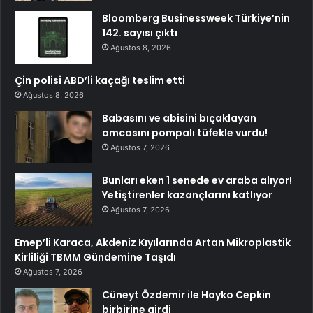
Bloomberg Businessweek Türkiye’nin
142. sayısı çıktı
Ağustos 8, 2026
Çin polisi ABD’li kaçağı teslim etti
Ağustos 8, 2026
Babasını ve abisini bıçaklayan
amcasını pompalı tüfekle vurdu!
Ağustos 7, 2026
Bunları eken 1 senede ev araba alıyor!
Yetiştirenler kazançlarını katlıyor
Ağustos 7, 2026
Emep’li Karaca, Akdeniz Kıyılarında Artan Mikroplastik
Kirliliği TBMM Gündemine Taşıdı
Ağustos 7, 2026
Cüneyt Özdemir ile Hayko Cepkin
birbirine girdi