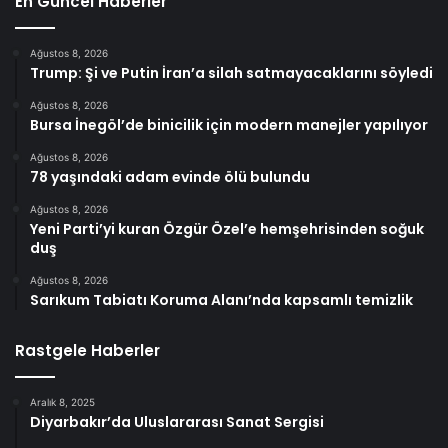
En Güncel Haberler
Ağustos 8, 2026
Trump: Şi ve Putin İran’a silah satmayacaklarını söyledi
Ağustos 8, 2026
Bursa İnegöl’de binicilik için modern manejler yapılıyor
Ağustos 8, 2026
78 yaşındaki adam evinde ölü bulundu
Ağustos 8, 2026
Yeni Parti’yi kuran Özgür Özel’e hemşehrisinden soğuk
duş
Ağustos 8, 2026
Sarıkum Tabiatı Koruma Alanı’nda kapsamlı temizlik
Rastgele Haberler
Aralık 8, 2025
Diyarbakır’da Uluslararası Sanat Sergisi