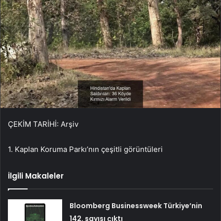
ÇEKİM TARİHİ: Arşiv
1. Kaplan Koruma Parkı’nın çeşitli görüntüleri
İlgili Makaleler
Bloomberg Businessweek Türkiye’nin
142. sayısı çıktı