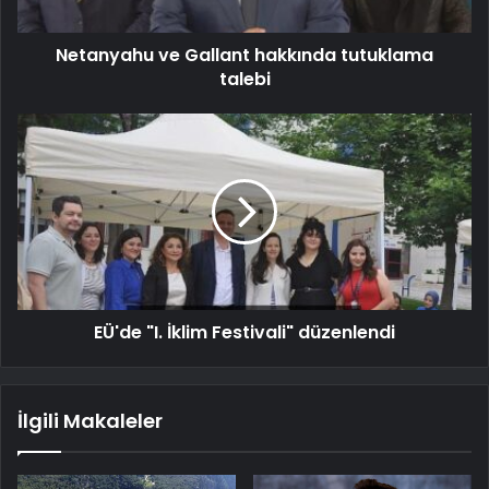
Netanyahu ve Gallant hakkında tutuklama
talebi
EÜ'de "I. İklim Festivali" düzenlendi
İlgili Makaleler