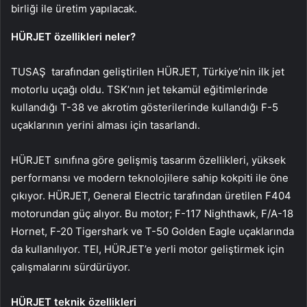
birliği ile üretim yapılacak.
HÜRJET özellikleri neler?
TUSAŞ tarafından geliştirilen HÜRJET, Türkiye’nin ilk jet
motorlu uçağı oldu. TSK’nın jet tekamül eğitimlerinde
kullandığı T-38 ve akrotim gösterilerinde kullandığı F-5
uçaklarının yerini alması için tasarlandı.
HÜRJET sınıfına göre gelişmiş tasarım özellikleri, yüksek
performansı ve modern teknolojilere sahip kokpiti ile öne
çıkıyor. HÜRJET, General Electric tarafından üretilen F404
motorundan güç alıyor. Bu motor; F-117 Nighthawk, F/A-18
Hornet, F-20 Tigershark ve T-50 Golden Eagle uçaklarında
da kullanılıyor. TEI, HÜRJET’e yerli motor geliştirmek için
çalışmalarını sürdürüyor.
HÜRJET teknik özellikleri