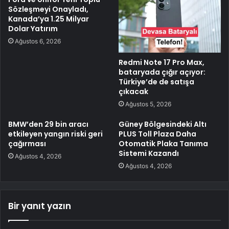
Sözleşmeyi Onayladı,
Kanada’ya 1.25 Milyar
Dolar Yatırım
Ağustos 6, 2026
Redmi Note 17 Pro Max,
bataryada çığır açıyor:
Türkiye’de de satışa
çıkacak
Ağustos 5, 2026
BMW’den 29 bin aracı
Güney Bölgesindeki Altı
etkileyen yangın riski geri
PLUS Toll Plaza Daha
çağırması
Otomatik Plaka Tanıma
Sistemi Kazandı
Ağustos 4, 2026
Ağustos 4, 2026
Bir yanıt yazın