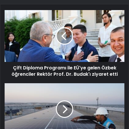
Çift Diploma Programı ile EÜ'ye gelen Özbek
öğrenciler Rektör Prof. Dr. Budak'ı ziyaret etti