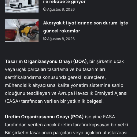
ile rekabete giriyor
Ağustos 9, 2026
Akaryakıt fiyatlarında son durum: İşte
güncel rakamlar
Ağustos 8, 2026
Tasarım Organizasyonu Onayı (DOA)
, bir şirketin uçak
veya uçak parçaları tasarlama ve bu tasarımları
sertifikalandırma konusunda gerekli süreçlere,
mühendislik altyapısına, kalite yönetim sistemine sahip
olduğunu tescilleyen ve Avrupa Havacılık Emniyeti Ajansı
(EASA) tarafından verilen bir yetkinlik belgesi.
Üretim Organizasyonu Onayı (POA)
ise yine EASA
tarafından verilen ancak üretim tarafını kapsayan bir yetki.
Bir şirketin tasarlanan parçaları veya uçakları uluslararası