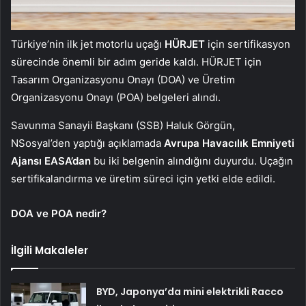
Türkiye’nin ilk jet motorlu uçağı
HÜRJET
için sertifikasyon
sürecinde önemli bir adım geride kaldı. HÜRJET için
Tasarım Organizasyonu Onayı (DOA) ve Üretim
Organizasyonu Onayı (POA) belgeleri alındı.
Savunma Sanayii Başkanı (SSB) Haluk Görgün,
NSosyal’den yaptığı açıklamada
Avrupa Havacılık Emniyeti
Ajansı EASA’dan
bu iki belgenin alındığını duyurdu. Uçağın
sertifikalandırma ve üretim süreci için yetki elde edildi.
DOA ve POA nedir?
İlgili Makaleler
BYD, Japonya’da mini elektrikli Racco