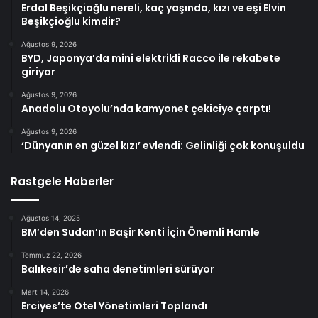
Erdal Beşikçioğlu nereli, kaç yaşında, kızı ve eşi Elvin
Beşikçioğlu kimdir?
Ağustos 9, 2026
BYD, Japonya’da mini elektrikli Racco ile rekabete
giriyor
Ağustos 9, 2026
Anadolu Otoyolu’nda kamyonet çekiciye çarptı!
Ağustos 9, 2026
‘Dünyanın en güzel kızı’ evlendi: Gelinliği çok konuşuldu
Rastgele Haberler
Ağustos 14, 2025
BM’den Sudan’ın Başir Kenti İçin Önemli Hamle
Temmuz 22, 2026
Balıkesir’de saha denetimleri sürüyor
Mart 14, 2026
Erciyes’te Otel Yönetimleri Toplandı