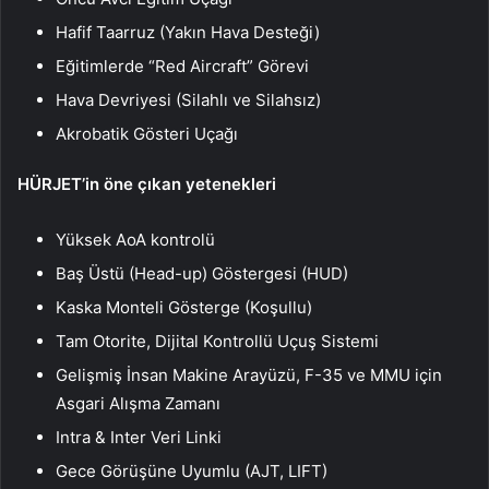
Hafif Taarruz (Yakın Hava Desteği)
Eğitimlerde “Red Aircraft” Görevi
Hava Devriyesi (Silahlı ve Silahsız)
Akrobatik Gösteri Uçağı
HÜRJET’in öne çıkan yetenekleri
Yüksek AoA kontrolü
Baş Üstü (Head-up) Göstergesi (HUD)
Kaska Monteli Gösterge (Koşullu)
Tam Otorite, Dijital Kontrollü Uçuş Sistemi
Gelişmiş İnsan Makine Arayüzü, F-35 ve MMU için
Asgari Alışma Zamanı
Intra & Inter Veri Linki
Gece Görüşüne Uyumlu (AJT, LIFT)