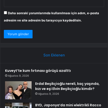
Daha sonraki yorumlarımda kullanılması için adım, e-posta
adresim ve site adresim bu tarayıcıya kaydedilsin.
Son Eklenen
Kuveyt’te kum fırtınası görüşü azalttı
Ağustos 9, 2026
Erdal Beşikçioğlu nereli, kaç yaşında,
kızı ve eşi Elvin Beşikçioğlu kimdir?
Ağustos 9, 2026
BYD, Japonya’da mini elektrikli Racco