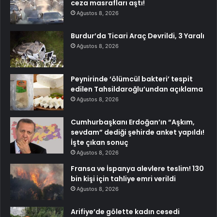
ceza masrafları aştı!
Ağustos 8, 2026
Burdur’da Ticari Araç Devrildi, 3 Yaralı
Ağustos 8, 2026
Peynirinde ‘ölümcül bakteri’ tespit
edilen Tahsildaroğlu’undan açıklama
Ağustos 8, 2026
Cumhurbaşkanı Erdoğan’ın “Aşkım,
sevdam” dediği şehirde anket yapıldı!
İşte çıkan sonuç
Ağustos 8, 2026
Fransa ve İspanya alevlere teslim! 130
bin kişi için tahliye emri verildi
Ağustos 8, 2026
Arifiye’de gölette kadın cesedi