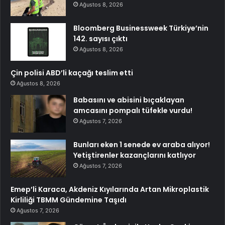
Ağustos 8, 2026
Bloomberg Businessweek Türkiye’nin
142. sayısı çıktı
Ağustos 8, 2026
Çin polisi ABD’li kaçağı teslim etti
Ağustos 8, 2026
Babasını ve abisini bıçaklayan
amcasını pompalı tüfekle vurdu!
Ağustos 7, 2026
Bunları eken 1 senede ev araba alıyor!
Yetiştirenler kazançlarını katlıyor
Ağustos 7, 2026
Emep’li Karaca, Akdeniz Kıyılarında Artan Mikroplastik
Kirliliği TBMM Gündemine Taşıdı
Ağustos 7, 2026