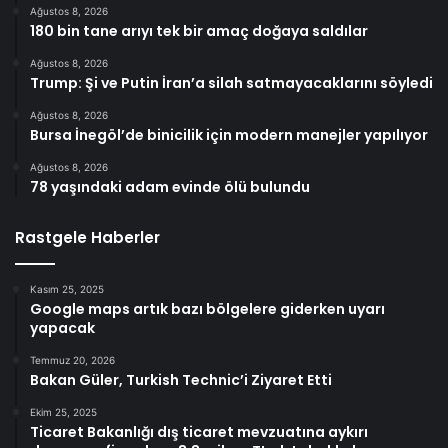
Ağustos 8, 2026
180 bin tane arıyı tek bir amaç doğaya saldılar
Ağustos 8, 2026
Trump: Şi ve Putin İran’a silah satmayacaklarını söyledi
Ağustos 8, 2026
Bursa İnegöl’de binicilik için modern manejler yapılıyor
Ağustos 8, 2026
78 yaşındaki adam evinde ölü bulundu
Rastgele Haberler
Kasım 25, 2025
Google maps artık bazı bölgelere giderken uyarı
yapacak
Temmuz 20, 2026
Bakan Güler, Turkish Technic’i Ziyaret Etti
Ekim 25, 2025
Ticaret Bakanlığı dış ticaret mevzuatına aykırı