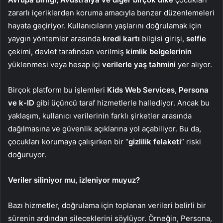
zararlı içeriklerden koruma amacıyla benzer düzenlemeleri
hayata geçiriyor. Kullanıcıların yaşlarını doğrulamak için
yaygın yöntemler arasında
kredi kartı
bilgisi girişi,
selfie
çekimi, devlet tarafından verilmiş
kimlik belgelerinin
yüklenmesi veya hesap içi
verilerle
yaş tahmini
yer alıyor.
Birçok platform bu işlemleri
Kids Web Services, Persona
ve k-ID
gibi üçüncü taraf hizmetlerle hallediyor. Ancak bu
yaklaşım, kullanıcı verilerinin farklı şirketler arasında
dağılmasına ve güvenlik açıklarına yol açabiliyor. Bu da,
çocukları korumaya çalışırken bir “
gizlilik felaketi
” riski
doğuruyor.
Veriler siliniyor mu, izleniyor muyuz?
Bazı hizmetler, doğrulama için toplanan verileri belirli bir
sürenin ardından sileceklerini söylüyor. Örneğin, Persona,