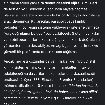
sınırlamalarının yanı sıra
devlet destekli dijital kimlikleri
de test ediyor. Gelecek yıl sonunda hayata geçmesi
planlanan bu sistem öncesinde bir prototip yaş doğrulama
aracı deneniyor. Kullanıcılar, pasaport veya kimlik
belgelerini bu resmi sisteme yükleyerek sitelerle yalnızca
“
yaş doğrulama belgesi
” paylaşabilecek. Sistem, bankalar
ve mobil operatörlerin kullandığı güvenli kimlik doğrulama
yöntemlerini de destekliyor. Amaç, kişisel verilerin tek ve
güvenli bir platformda toplanmasını sağlamak.
Ancak merkezi çözümler de yeni riskler getiriyor. Dijital
kimlik sistemlerinin, kullanıcıların hareketlerini takip
edebileceği ya da verileri hükümetlerle paylaşabileceği
endişesi sürüyor. EFF (Electronic Frontier Foundation)
mühendislik direktörü Alexis Hancock,
“Market kasasında
kimliğimi gösterdiğimde devletin haberi olmaz ama dijital
ortamda bu mümkün”
diyerek gizlilik ihlallerine dikkat
çekiyor.