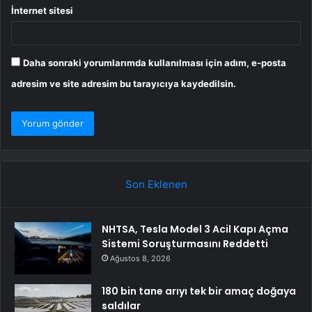
İnternet sitesi
Daha sonraki yorumlarımda kullanılması için adım, e-posta
adresim ve site adresim bu tarayıcıya kaydedilsin.
Son Eklenen
NHTSA, Tesla Model 3 Acil Kapı Açma
Sistemi Soruşturmasını Reddetti
Ağustos 8, 2026
180 bin tane arıyı tek bir amaç doğaya
saldılar