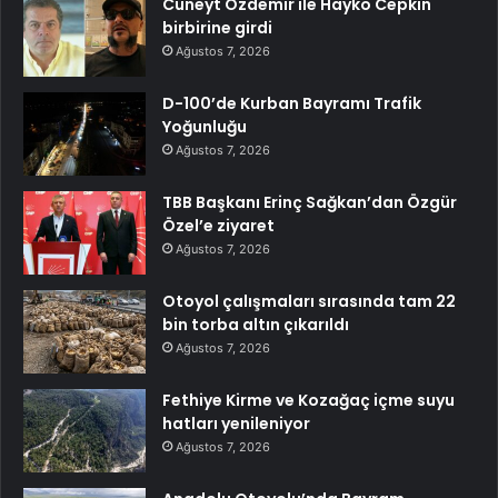
Cüneyt Özdemir ile Hayko Cepkin
birbirine girdi
Ağustos 7, 2026
D-100’de Kurban Bayramı Trafik
Yoğunluğu
Ağustos 7, 2026
TBB Başkanı Erinç Sağkan’dan Özgür
Özel’e ziyaret
Ağustos 7, 2026
Otoyol çalışmaları sırasında tam 22
bin torba altın çıkarıldı
Ağustos 7, 2026
Fethiye Kirme ve Kozağaç içme suyu
hatları yenileniyor
Ağustos 7, 2026