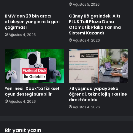
Ağustos 5, 2026
BMW’den 29 bin aracı
Güney Bölgesindeki Altı
etkileyen yangın riski geri
PLUS Toll Plaza Daha
çağırması
Otomatik Plaka Tanıma
Sistemi Kazandı
Ağustos 4, 2026
Ağustos 4, 2026
Yeni nesil Xbox’ta fiziksel
78 yaşında yapay zeka
oyun desteği sürebilir
öğrendi, teknoloji şirketine
direktör oldu
Ağustos 4, 2026
Ağustos 4, 2026
Bir yanıt yazın