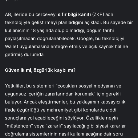
AB, ileride bu çerçeveyi
sıfır bilgi kanıtı
(ZKP) adlı
teknolojiyle geliştirmeyi planladığını açıkladı. Bu sayede bir
kullanıcının 18 yaşında olup olmadığı, doğum tarihi
paylaşılmadan doğrulanabilecek. Google, bu teknolojiyi
Wallet uygulamasına entegre etmiş ve açık kaynak hâline
getirmiş durumda.
Güvenlik mi, özgürlük kaybı mı?
Yetkililer, bu sistemleri “çocukları sosyal medyanın ve
uygunsuz içeriğin zararlarından korumak” için gerekli
buluyor. Ancak eleştirmenler, bu yaklaşımın kapsayıcılık,
ifade özgürlüğü ve mahremiyet gibi konularda ciddi
sonuçlara yol açabileceğini söylüyor. Özellikle neyin
“müstehcen” veya “zararlı” sayılacağı gibi siyasi kararlar
doğrulama sistemlerinin nasıl kullanılacağına dair soru