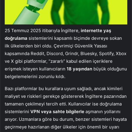
25 Temmuz 2025 itibarıyla İngiltere,
internette yaş
doğrulama
sistemlerini kapsamlı biçimde devreye sokan
ilk ülkelerden biri oldu. Çevrimiçi Güvenlik Yasası
kapsamında Reddit, Discord, Grindr, Bluesky, Spotify, Xbox
ve X gibi platformlar, “zararlı” kabul edilen içeriklere
erişmek isteyen kullanıcıların
18 yaşından
büyük olduğunu
belgelemelerini zorunlu kıldı.
Bazı platformlar bu kurallara uyum sağladı, ancak kimileri
maliyet ve riskleri gerekçe göstererek İngiltere pazarından
tamamen çekilmeyi tercih etti. Kullanıcılar ise doğrulama
sistemlerini
VPN veya sahte bilgilerle
aşmanın yollarını
arıyor. Uzmanlara göre bu durum, benzer sistemleri hayata
geçirmeye hazırlanan diğer ülkeler için önemli bir uyarı