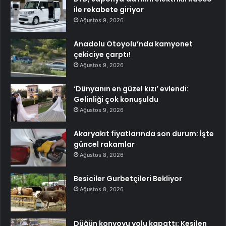
ile rekabete giriyor
Ağustos 9, 2026
Anadolu Otoyolu’nda kamyonet
çekiciye çarptı!
Ağustos 9, 2026
‘Dünyanın en güzel kızı’ evlendi:
Gelinliği çok konuşuldu
Ağustos 9, 2026
Akaryakıt fiyatlarında son durum: İşte
güncel rakamlar
Ağustos 8, 2026
Besiciler Gurbetçileri Bekliyor
Ağustos 8, 2026
Düğün konvoyu yolu kapattı: Kesilen