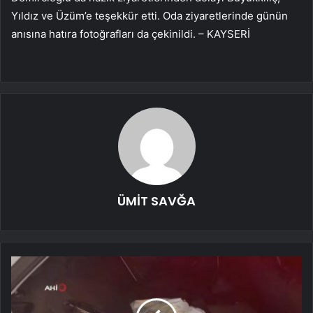
Yıldız ve Üzüm’e teşekkür etti. Oda ziyaretlerinde günün
anısına hatıra fotoğrafları da çekinildi. – KAYSERİ
ÜMİT SAVĞA