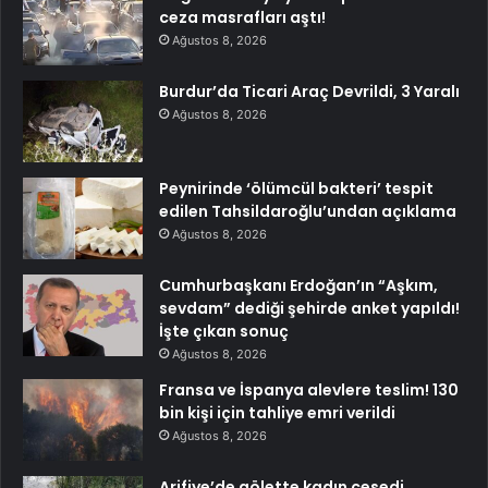
ceza masrafları aştı!
Ağustos 8, 2026
Burdur’da Ticari Araç Devrildi, 3 Yaralı
Ağustos 8, 2026
Peynirinde ‘ölümcül bakteri’ tespit
edilen Tahsildaroğlu’undan açıklama
Ağustos 8, 2026
Cumhurbaşkanı Erdoğan’ın “Aşkım,
sevdam” dediği şehirde anket yapıldı!
İşte çıkan sonuç
Ağustos 8, 2026
Fransa ve İspanya alevlere teslim! 130
bin kişi için tahliye emri verildi
Ağustos 8, 2026
Arifiye’de gölette kadın cesedi