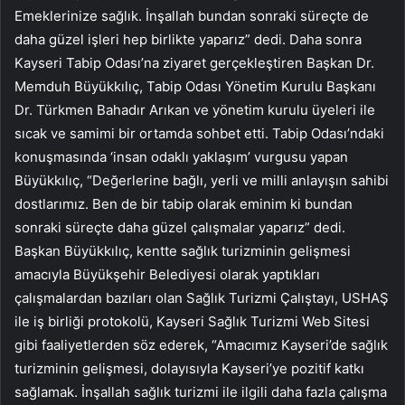
Emeklerinize sağlık. İnşallah bundan sonraki süreçte de
daha güzel işleri hep birlikte yaparız” dedi. Daha sonra
Kayseri Tabip Odası’na ziyaret gerçekleştiren Başkan Dr.
Memduh Büyükkılıç, Tabip Odası Yönetim Kurulu Başkanı
Dr. Türkmen Bahadır Arıkan ve yönetim kurulu üyeleri ile
sıcak ve samimi bir ortamda sohbet etti. Tabip Odası’ndaki
konuşmasında ‘insan odaklı yaklaşım’ vurgusu yapan
Büyükkılıç, “Değerlerine bağlı, yerli ve milli anlayışın sahibi
dostlarımız. Ben de bir tabip olarak eminim ki bundan
sonraki süreçte daha güzel çalışmalar yaparız” dedi.
Başkan Büyükkılıç, kentte sağlık turizminin gelişmesi
amacıyla Büyükşehir Belediyesi olarak yaptıkları
çalışmalardan bazıları olan Sağlık Turizmi Çalıştayı, USHAŞ
ile iş birliği protokolü, Kayseri Sağlık Turizmi Web Sitesi
gibi faaliyetlerden söz ederek, “Amacımız Kayseri’de sağlık
turizminin gelişmesi, dolayısıyla Kayseri’ye pozitif katkı
sağlamak. İnşallah sağlık turizmi ile ilgili daha fazla çalışma