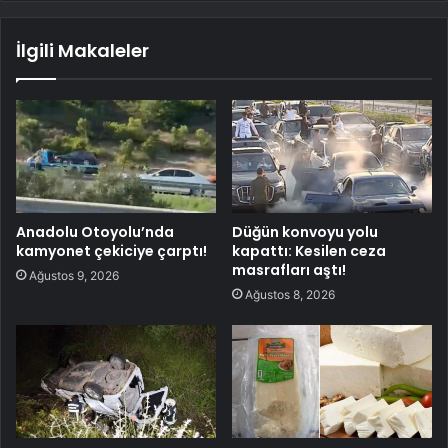
İlgili Makaleler
Anadolu Otoyolu’nda
Düğün konvoyu yolu
kamyonet çekiciye çarptı!
kapattı: Kesilen ceza
masrafları aştı!
Ağustos 9, 2026
Ağustos 8, 2026