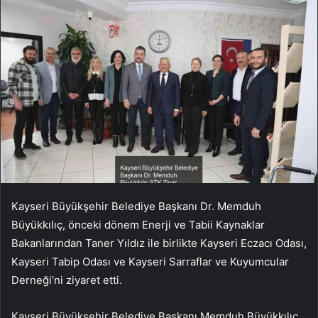
Kayseri Büyükşehir Belediye Başkanı Dr. Memduh
Büyükkılıç, önceki dönem Enerji ve Tabii Kaynaklar
Bakanlarından Taner Yıldız ile birlikte Kayseri Eczacı Odası,
Kayseri Tabip Odası ve Kayseri Sarraflar ve Kuyumcular
Derneği’ni ziyaret etti.
Kayseri Büyükşehir Belediye Başkanı Memduh Büyükkılıç,