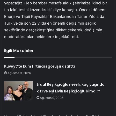
yapacağız. Hep beraber mesafe aldık şehrimize ikinci bir
tıp fakültesini kazandırdık” diye konuştu. Önceki dönem
Enerji ve Tabii Kaynaklar Bakanlarından Taner Yıldız da
Türkiye’de son 22 yılda en önemli değişimin sağlık
sektöründe gerçekleştiğine dikkat çekerek, değişimin
moderatörü olan hekimlere teşekkür etti.
İlgili Makaleler
Kuveyt’te kum fırtınası görüşü azalttı
Ağustos 9, 2026
Erdal Beşikçioğlu nereli, kaç yaşında,
kızı ve eşi Elvin Beşikçioğlu kimdir?
Ağustos 9, 2026