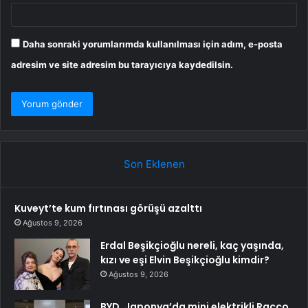
Daha sonraki yorumlarımda kullanılması için adım, e-posta
adresim ve site adresim bu tarayıcıya kaydedilsin.
Son Eklenen
Kuveyt’te kum fırtınası görüşü azalttı
Ağustos 9, 2026
Erdal Beşikçioğlu nereli, kaç yaşında,
kızı ve eşi Elvin Beşikçioğlu kimdir?
Ağustos 9, 2026
BYD, Japonya’da mini elektrikli Racco