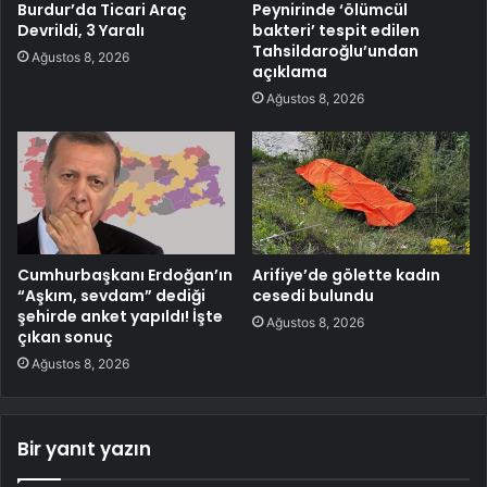
Burdur’da Ticari Araç
Peynirinde ‘ölümcül
Devrildi, 3 Yaralı
bakteri’ tespit edilen
Tahsildaroğlu’undan
Ağustos 8, 2026
açıklama
Ağustos 8, 2026
Cumhurbaşkanı Erdoğan’ın
Arifiye’de gölette kadın
“Aşkım, sevdam” dediği
cesedi bulundu
şehirde anket yapıldı! İşte
Ağustos 8, 2026
çıkan sonuç
Ağustos 8, 2026
Bir yanıt yazın