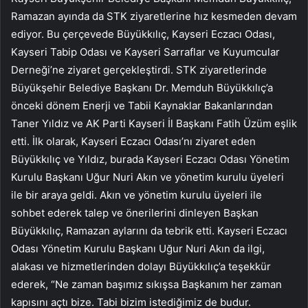
Ramazan ayında da STK ziyaretlerine hız kesmeden devam
ediyor. Bu çerçevede Büyükkılıç, Kayseri Eczacı Odası,
Kayseri Tabip Odası ve Kayseri Sarraflar ve Kuyumcular
Derneği’ne ziyaret gerçekleştirdi. STK ziyaretlerinde
Büyükşehir Belediye Başkanı Dr. Memduh Büyükkılıç’a
önceki dönem Enerji ve Tabii Kaynaklar Bakanlarından
Taner Yıldız ve AK Parti Kayseri İl Başkanı Fatih Üzüm eşlik
etti. İlk olarak, Kayseri Eczacı Odası’nı ziyaret eden
Büyükkılıç ve Yıldız, burada Kayseri Eczacı Odası Yönetim
Kurulu Başkanı Uğur Nuri Akın ve yönetim kurulu üyeleri
ile bir araya geldi. Akın ve yönetim kurulu üyeleri ile
sohbet ederek talep ve önerilerini dinleyen Başkan
Büyükkılıç, Ramazan aylarını da tebrik etti. Kayseri Eczacı
Odası Yönetim Kurulu Başkanı Uğur Nuri Akın da ilgi,
alakası ve hizmetlerinden dolayı Büyükkılıç’a teşekkür
ederek, “Ne zaman başımız sıkışsa Başkanım her zaman
kapısını açtı bize. Tabi bizim istediğimiz de budur.