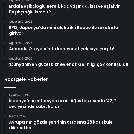
Ağustos 9, 2026
Erdal Beşikçioğlu nereli, kaç yaşında, kızı ve eşi Elvin
Beşikçioğlu kimdir?
Ağustos 9, 2026
BYD, Japonya’da mini elektrikli Racco ile rekabete
giriyor
Ağustos 9, 2026
Anadolu Otoyolu’nda kamyonet çekiciye çarptı!
Ağustos 9, 2026
‘Dünyanın en güzel kızı’ evlendi: Gelinliği çok konuşuldu
Rastgele Haberler
Eylül 14, 2025
İspanya’nın enflasyon oranı Ağustos ayında %2,7
seviyesinde sabit kaldı
Mart 1, 2026
Avrupa’nın gözde şehrinin ortasına 28 katlı kule
dikecekler