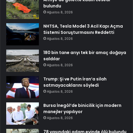
bulundu
Ağustos 8, 2026
NHTSA, Tesla Model 3 Acil Kapı Açma
Sistemi Soruşturmasını Reddetti
Ağustos 8, 2026
180 bin tane arıyı tek bir amaç doğaya
saldılar
Ağustos 8, 2026
Trump: Şi ve Putin İran’a silah
satmayacaklarını söyledi
Ağustos 8, 2026
Bursa İnegöl’de binicilik için modern
manejler yapılıyor
Ağustos 8, 2026
78 yaşındaki adam evinde ölü bulundu