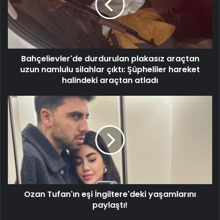
Bahçelievler'de durdurulan plakasız araçtan
uzun namlulu silahlar çıktı: Şüpheliler hareket
halindeki araçtan atladı
Ozan Tufan'ın eşi İngiltere'deki yaşamlarını
paylaştı!