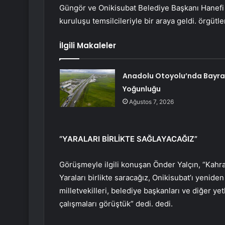
Güngör ve Onikisubat Belediye Başkanı Hanefi 
kuruluşu temsilcileriyle bir araya geldi. örgütl
İlgili Makaleler
Anadolu Otoyolu’nda Bayr
Yoğunluğu
Ağustos 7, 2026
“YARALARI BİRLİKTE SAĞLAYACAĞIZ”
Görüşmeyle ilgili konuşan Önder Yalçın, “Kahr
Yaraları birlikte saracağız, Onikisubat’ı yenide
milletvekilleri, belediye başkanları ve diğer yet
çalışmaları görüştük” dedi. dedi.