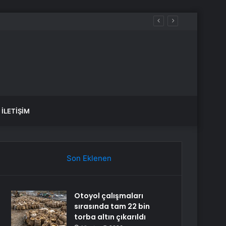
İLETIŞIM
Son Eklenen
Otoyol çalışmaları
sırasında tam 22 bin
torba altın çıkarıldı