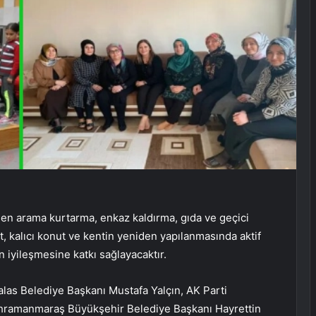
len arama kurtarma, enkaz kaldırma, gıda ve geçici
, kalıcı konut ve kentin yeniden yapılanmasında aktif
ın iyileşmesine katkı sağlayacaktır.
as Belediye Başkanı Mustafa Yalçın, AK Parti
ahramanmaraş Büyükşehir Belediye Başkanı Hayrettin