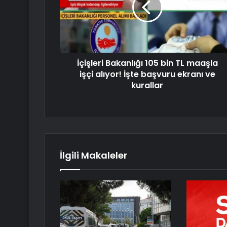
İçişleri Bakanlığı 105 bin TL maaşla
işçi alıyor! İşte başvuru ekranı ve
kurallar
İlgili Makaleler