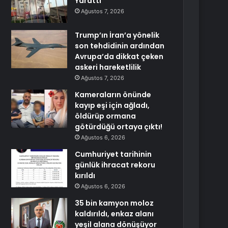
Yarattı
Ağustos 7, 2026
Trump’ın İran’a yönelik
son tehdidinin ardından
Avrupa’da dikkat çeken
askeri hareketlilik
Ağustos 7, 2026
Kameraların önünde
kayıp eşi için ağladı,
öldürüp ormana
götürdüğü ortaya çıktı!
Ağustos 6, 2026
Cumhuriyet tarihinin
günlük ihracat rekoru
kırıldı
Ağustos 6, 2026
35 bin kamyon moloz
kaldırıldı, enkaz alanı
yeşil alana dönüşüyor