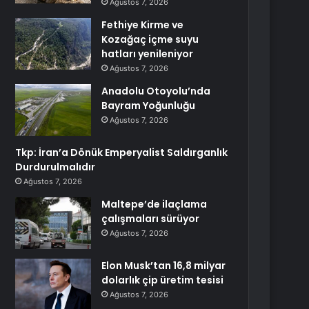
Ağustos 7, 2026
Fethiye Kirme ve
Kozağaç içme suyu
hatları yenileniyor
Ağustos 7, 2026
Anadolu Otoyolu’nda
Bayram Yoğunluğu
Ağustos 7, 2026
Tkp: İran’a Dönük Emperyalist Saldırganlık
Durdurulmalıdır
Ağustos 7, 2026
Maltepe’de ilaçlama
çalışmaları sürüyor
Ağustos 7, 2026
Elon Musk’tan 16,8 milyar
dolarlık çip üretim tesisi
Ağustos 7, 2026