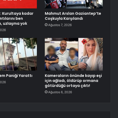
: Kurultaya kadar
Mahmut Arslan Gaziantep’te
tılarını ben
Coşkuyla Karşılandı
, uzlaşma yok
Ağustos 7, 2026
2026
em Paniği Yarattı
Kameraların önünde kayıp eşi
için ağladı, öldürüp ormana
2026
götürdüğü ortaya çıktı!
Ağustos 6, 2026