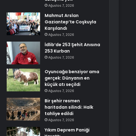
Ağustos 7, 2026
Mahmut Arslan
Gaziantep’te Coşkuyla
Karşılandı
Ağustos 7, 2026
İdlib’de 253 Şehit Anısına
253 Kurban
Ağustos 7, 2026
Oyuncağa benziyor ama
gerçek: Dünyanın en
küçük atı seçildi
Ağustos 7, 2026
Bir şehir resmen
haritadan silindi: Halk
tahliye edildi
Ağustos 7, 2026
Yıkım Deprem Paniği