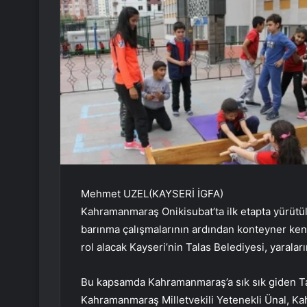
Mehmet UZEL(KAYSERİ İGFA)
Kahramanmaraş Onikisubat’ta ilk etapta yürütü
barınma çalışmalarının ardından konteyner kent
rol alacak Kayseri’nin Talas Belediyesi, yaralar
Bu kapsamda Kahramanmaraş’a sık sık giden Tal
Kahramanmaraş Milletvekili Yetenekli Ünal, K