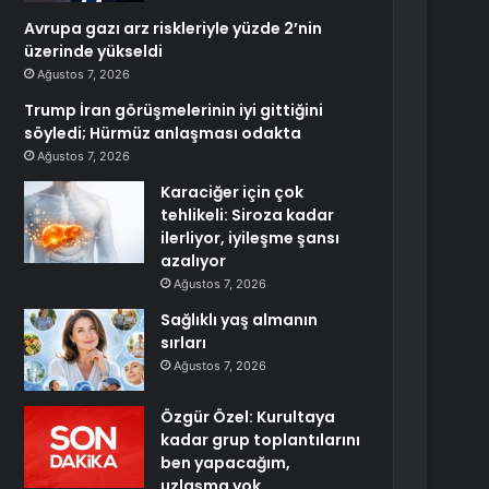
Avrupa gazı arz riskleriyle yüzde 2’nin
üzerinde yükseldi
Ağustos 7, 2026
Trump İran görüşmelerinin iyi gittiğini
söyledi; Hürmüz anlaşması odakta
Ağustos 7, 2026
Karaciğer için çok
tehlikeli: Siroza kadar
ilerliyor, iyileşme şansı
azalıyor
Ağustos 7, 2026
Sağlıklı yaş almanın
sırları
Ağustos 7, 2026
Özgür Özel: Kurultaya
kadar grup toplantılarını
ben yapacağım,
uzlaşma yok