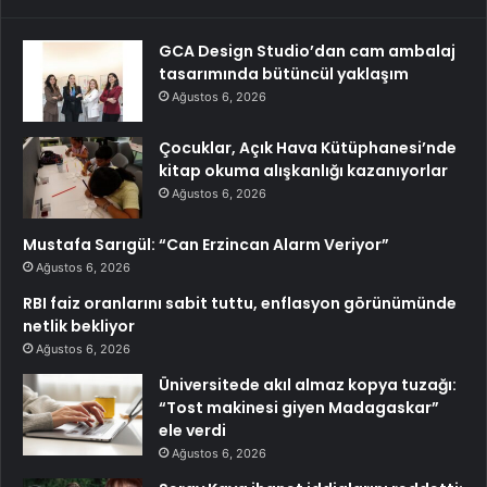
GCA Design Studio’dan cam ambalaj
tasarımında bütüncül yaklaşım
Ağustos 6, 2026
Çocuklar, Açık Hava Kütüphanesi’nde
kitap okuma alışkanlığı kazanıyorlar
Ağustos 6, 2026
Mustafa Sarıgül: “Can Erzincan Alarm Veriyor”
Ağustos 6, 2026
RBI faiz oranlarını sabit tuttu, enflasyon görünümünde
netlik bekliyor
Ağustos 6, 2026
Üniversitede akıl almaz kopya tuzağı:
“Tost makinesi giyen Madagaskar”
ele verdi
Ağustos 6, 2026