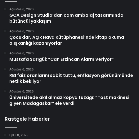
Ağustos 6, 2026
GCA Design Studio’dan cam ambalaj tasarımında
bütüncül yaklaşım
Ağustos 6, 2026
Çocuklar, Açık Hava Kütüphanesi’nde kitap okuma
alışkanlığı kazanıyorlar
Ağustos 6, 2026
Mustafa Sarıgül: “Can Erzincan Alarm Veriyor”
Ağustos 6, 2026
RBI faiz oranlarını sabit tuttu, enflasyon görünümünde
netlik bekliyor
Ağustos 6, 2026
Üniversitede akıl almaz kopya tuzağı: “Tost makinesi
giyen Madagaskar” ele verdi
Rastgele Haberler
Eylül 8, 2025