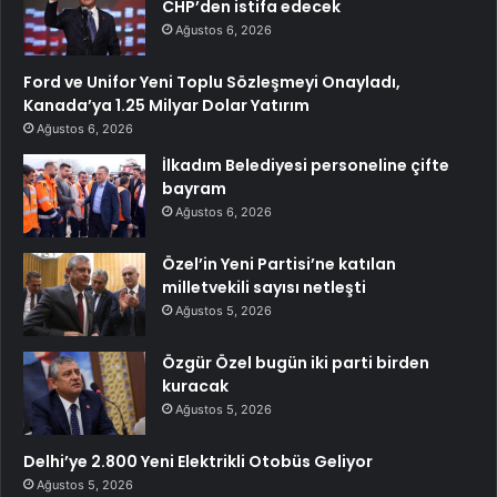
CHP’den istifa edecek
Ağustos 6, 2026
Ford ve Unifor Yeni Toplu Sözleşmeyi Onayladı,
Kanada’ya 1.25 Milyar Dolar Yatırım
Ağustos 6, 2026
İlkadım Belediyesi personeline çifte
bayram
Ağustos 6, 2026
Özel’in Yeni Partisi’ne katılan
milletvekili sayısı netleşti
Ağustos 5, 2026
Özgür Özel bugün iki parti birden
kuracak
Ağustos 5, 2026
Delhi’ye 2.800 Yeni Elektrikli Otobüs Geliyor
Ağustos 5, 2026