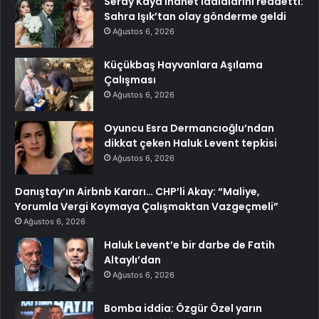
Seray Kaya ihanet iddialarını reddetti:
Sahra Işık’tan olay gönderme geldi
Ağustos 6, 2026
Küçükbaş Hayvanlara Aşılama
Çalışması
Ağustos 6, 2026
Oyuncu Esra Dermancıoğlu’ndan
dikkat çeken Haluk Levent tepkisi
Ağustos 6, 2026
Danıştay’ın Airbnb Kararı… CHP’li Akay: “Maliye,
Yorumla Vergi Koymaya Çalışmaktan Vazgeçmeli”
Ağustos 6, 2026
Haluk Levent’e bir darbe de Fatih
Altaylı’dan
Ağustos 6, 2026
Bomba iddia: Özgür Özel yarın