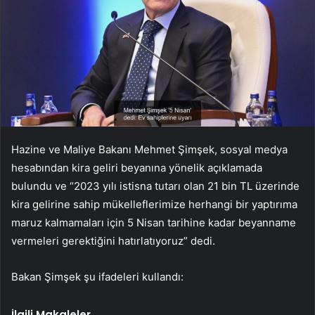
Hazine ve Maliye Bakanı Mehmet Şimşek, sosyal medya
hesabından kira geliri beyanına yönelik açıklamada
bulundu ve “2023 yılı istisna tutarı olan 21 bin TL üzerinde
kira gelirine sahip mükelleflerimize herhangi bir yaptırıma
maruz kalmamaları için 5 Nisan tarihine kadar beyanname
vermeleri gerektiğini hatırlatıyoruz” dedi.
Bakan Şimşek şu ifadeleri kullandı:
İlgili Makaleler