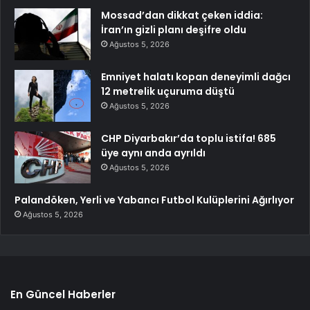
Mossad’dan dikkat çeken iddia:
İran’ın gizli planı deşifre oldu
Ağustos 5, 2026
Emniyet halatı kopan deneyimli dağcı
12 metrelik uçuruma düştü
Ağustos 5, 2026
CHP Diyarbakır’da toplu istifa! 685
üye aynı anda ayrıldı
Ağustos 5, 2026
Palandöken, Yerli ve Yabancı Futbol Kulüplerini Ağırlıyor
Ağustos 5, 2026
En Güncel Haberler