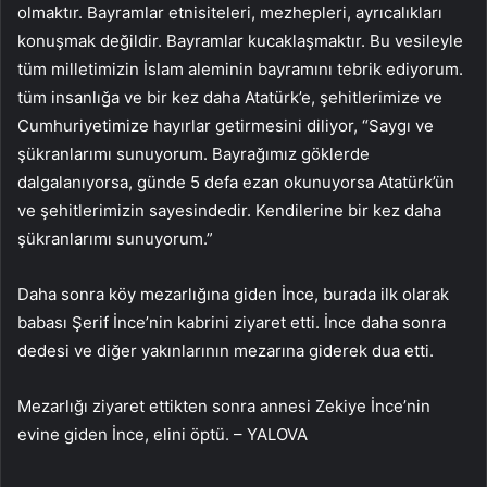
olmaktır. Bayramlar etnisiteleri, mezhepleri, ayrıcalıkları
konuşmak değildir. Bayramlar kucaklaşmaktır. Bu vesileyle
tüm milletimizin İslam aleminin bayramını tebrik ediyorum.
tüm insanlığa ve bir kez daha Atatürk’e, şehitlerimize ve
Cumhuriyetimize hayırlar getirmesini diliyor, “Saygı ve
şükranlarımı sunuyorum. Bayrağımız göklerde
dalgalanıyorsa, günde 5 defa ezan okunuyorsa Atatürk’ün
ve şehitlerimizin sayesindedir. Kendilerine bir kez daha
şükranlarımı sunuyorum.”
Daha sonra köy mezarlığına giden İnce, burada ilk olarak
babası Şerif İnce’nin kabrini ziyaret etti. İnce daha sonra
dedesi ve diğer yakınlarının mezarına giderek dua etti.
Mezarlığı ziyaret ettikten sonra annesi Zekiye İnce’nin
evine giden İnce, elini öptü. – YALOVA