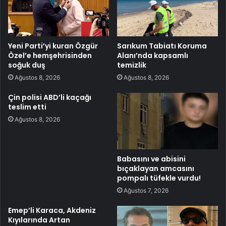
Yeni Parti’yi kuran Özgür
Sarıkum Tabiatı Koruma
Özel’e hemşehrisinden
Alanı’nda kapsamlı
soğuk duş
temizlik
Ağustos 8, 2026
Ağustos 8, 2026
Çin polisi ABD’li kaçağı
teslim etti
Ağustos 8, 2026
Babasını ve abisini
bıçaklayan amcasını
pompalı tüfekle vurdu!
Ağustos 7, 2026
Emep’li Karaca, Akdeniz
Kıyılarında Artan