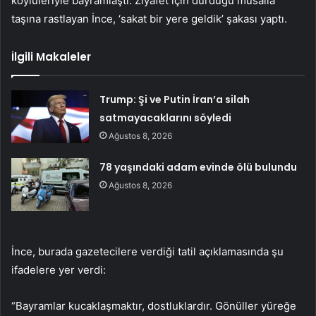
köylüleriyle bayramlaştı. Ziyafet için durduğu musalla
taşına rastlayan İnce, ‘sakat bir yere geldik’ şakası yaptı.
İlgili Makaleler
Trump: Şi ve Putin İran’a silah
satmayacaklarını söyledi
Ağustos 8, 2026
78 yaşındaki adam evinde ölü bulundu
Ağustos 8, 2026
İnce, burada gazetecilere verdiği tatil açıklamasında şu
ifadelere yer verdi:
“Bayramlar kucaklaşmaktır, dostluklardır. Gönüller yüreğe