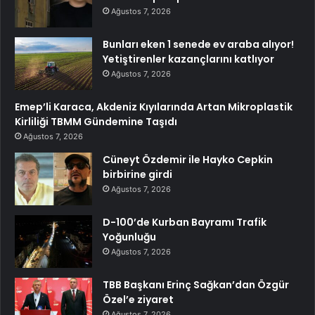
Ağustos 7, 2026
Bunları eken 1 senede ev araba alıyor!
Yetiştirenler kazançlarını katlıyor
Ağustos 7, 2026
Emep’li Karaca, Akdeniz Kıyılarında Artan Mikroplastik
Kirliliği TBMM Gündemine Taşıdı
Ağustos 7, 2026
Cüneyt Özdemir ile Hayko Cepkin
birbirine girdi
Ağustos 7, 2026
D-100’de Kurban Bayramı Trafik
Yoğunluğu
Ağustos 7, 2026
TBB Başkanı Erinç Sağkan’dan Özgür
Özel’e ziyaret
Ağustos 7, 2026