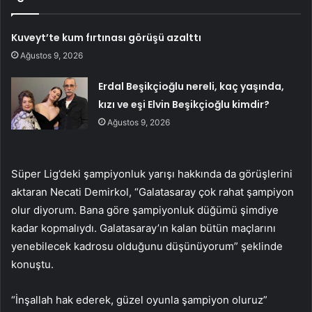
Kuveyt’te kum fırtınası görüşü azalttı
Ağustos 9, 2026
Erdal Beşikçioğlu nereli, kaç yaşında,
kızı ve eşi Elvin Beşikçioğlu kimdir?
Ağustos 9, 2026
Süper Lig’deki şampiyonluk yarışı hakkında da görüşlerini
aktaran Necati Demirkol, “Galatasaray çok rahat şampiyon
olur diyorum. Bana göre şampiyonluk düğümü şimdiye
kadar kopmalıydı. Galatasaray’ın kalan bütün maçlarını
yenebilecek kadrosu olduğunu düşünüyorum” şeklinde
konuştu.
“İnşallah hak ederek, güzel oyunla şampiyon oluruz”