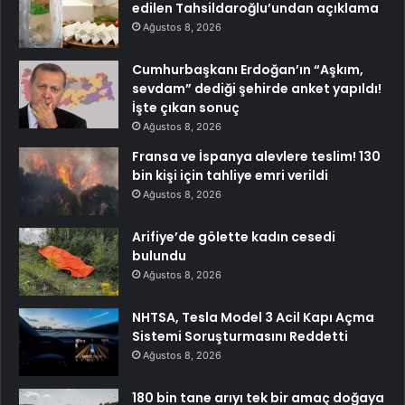
edilen Tahsildaroğlu’undan açıklama
Ağustos 8, 2026
Cumhurbaşkanı Erdoğan’ın “Aşkım,
sevdam” dediği şehirde anket yapıldı!
İşte çıkan sonuç
Ağustos 8, 2026
Fransa ve İspanya alevlere teslim! 130
bin kişi için tahliye emri verildi
Ağustos 8, 2026
Arifiye’de gölette kadın cesedi
bulundu
Ağustos 8, 2026
NHTSA, Tesla Model 3 Acil Kapı Açma
Sistemi Soruşturmasını Reddetti
Ağustos 8, 2026
180 bin tane arıyı tek bir amaç doğaya