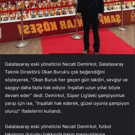
Galatasaray eski yöneticisi Necati Demirkol, Galatasaray
Teknik Direktörü Okan Buruk’u çok beğendiğini
söyleyerek, “Okan Buruk her geçen gün takdiri, sevgiyi ve
saygıyı daha fazla hak ediyor. İnşallah uzun yıllar böyle
devam eder” dedi. Demirkol, Süper Lig’deki şampiyonluk
yarışı için ise, “İnşallah hak ederek, güzel oyunla şampiyon
oluruz” ifadelerini kullandı.
Galatasaray eski yöneticisi Necati Demirkol, futbol
takımının durumu hakkında basın mensuplarına