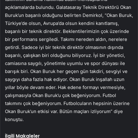
açıklamalarda bulundu. Galatasaray Teknik Direktörü Okan
Buruk’un başarılı olduğunu belirten Demirkol, “Okan Buruk,
Türkiye’de olsun, Avrupa’da olsun kendini kanıtlamış,
başarılı bir teknik direktör. Beklentilerimizin çok üzerinde
bir performans sergiledi. Takımı nereden aldın, nerelere
getirdi. Sadece iyi bir teknik direktör olmasının dışında
başarılı, çalışkan biri olduğunu biliyoruz. İyi bir yönetici,
camiasına saygılı, yönetimle uyumlu ve spor dünyası ile
barışık biri. Okan Buruk her geçen gün takdiri, sevgiyi ve
saygıyı daha fazla hak ediyor. Okan Buruk inşallah uzun
yıllar böyle devam eder. Hak edene formayı vermesiyle,
çalışmasıyla Okan Buruk’u çok beğeniyorum. Futbol
takımını çok beğeniyorum. Futbolcuların hepsinin üzerine
Okan Buruk’un etkisi var. Bütün maçları izliyorum” diye
konuştu.
İlgili Makaleler