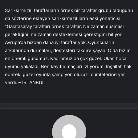
Sarı-kırmızılı taraftarların örnek bir taraftar grubu olduğunu
da sözlerine ekleyen sarı-kırmızılıların eski yöneticisi,
“Galatasaray taraftarı örnek taraftar. Ne zaman susması
gerektiğini, ne zaman desteklemesi gerektiğini biliyor.
Avrupa’da bizden daha iyi taraftar yok. Oyuncuların
arkalarında durmaları, destekleri takdire şayan. O da bizim
en önemli gücümüz. Kadromuz da çok güzel. Okan hoca
uyumu yakaladı. Ben keyifle maçları izliyorum. İnşallah hak
ederek, güzel oyunla şampiyon oluruz” cümlelerine yer
verdi. – İSTANBUL