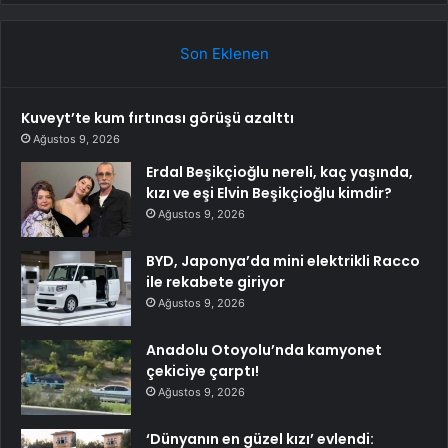
Son Eklenen
Kuveyt’te kum fırtınası görüşü azalttı
Ağustos 9, 2026
Erdal Beşikçioğlu nereli, kaç yaşında,
kızı ve eşi Elvin Beşikçioğlu kimdir?
Ağustos 9, 2026
BYD, Japonya’da mini elektrikli Racco
ile rekabete giriyor
Ağustos 9, 2026
Anadolu Otoyolu’nda kamyonet
çekiciye çarptı!
Ağustos 9, 2026
‘Dünyanın en güzel kızı’ evlendi: