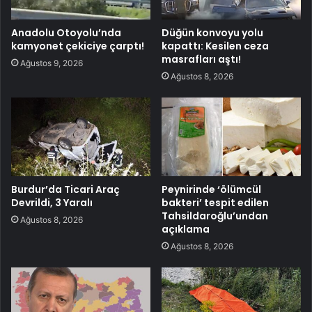
Anadolu Otoyolu’nda
Düğün konvoyu yolu
kamyonet çekiciye çarptı!
kapattı: Kesilen ceza
masrafları aştı!
Ağustos 9, 2026
Ağustos 8, 2026
Burdur’da Ticari Araç
Peynirinde ‘ölümcül
Devrildi, 3 Yaralı
bakteri’ tespit edilen
Tahsildaroğlu’undan
Ağustos 8, 2026
açıklama
Ağustos 8, 2026