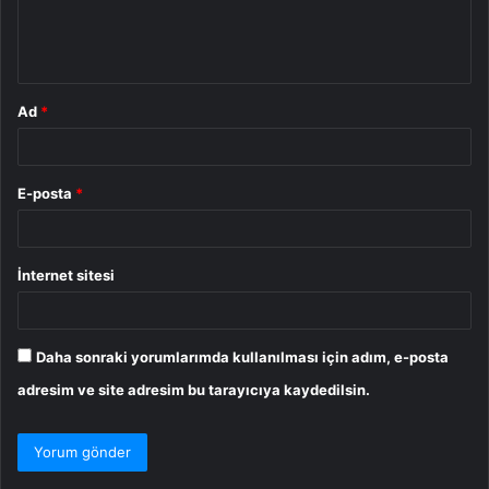
m
*
Ad
*
E-posta
*
İnternet sitesi
Daha sonraki yorumlarımda kullanılması için adım, e-posta
adresim ve site adresim bu tarayıcıya kaydedilsin.