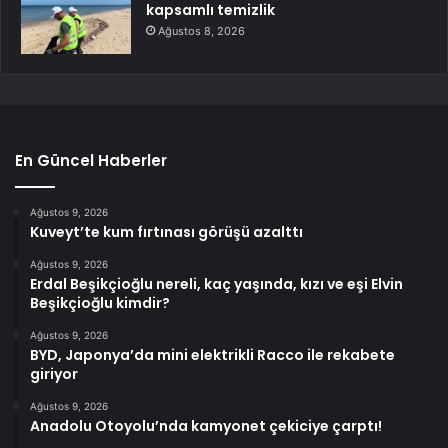
kapsamlı temizlik
Ağustos 8, 2026
En Güncel Haberler
Ağustos 9, 2026
Kuveyt’te kum fırtınası görüşü azalttı
Ağustos 9, 2026
Erdal Beşikçioğlu nereli, kaç yaşında, kızı ve eşi Elvin
Beşikçioğlu kimdir?
Ağustos 9, 2026
BYD, Japonya’da mini elektrikli Racco ile rekabete
giriyor
Ağustos 9, 2026
Anadolu Otoyolu’nda kamyonet çekiciye çarptı!