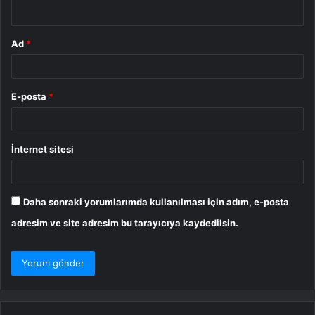
*
Ad
*
E-posta
*
İnternet sitesi
Daha sonraki yorumlarımda kullanılması için adım, e-posta
adresim ve site adresim bu tarayıcıya kaydedilsin.