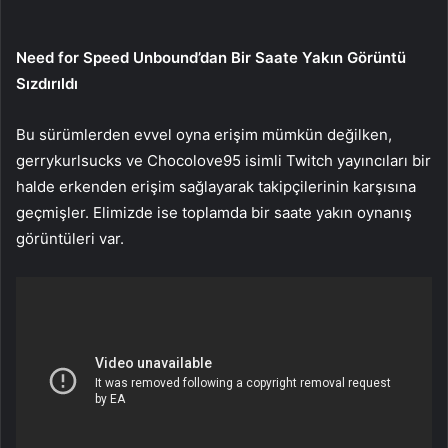
Need for Speed Unbound’dan Bir Saate Yakın Görüntü
Sızdırıldı
Bu sürümlerden evvel oyna erişim mümkün değilken,
gerrykurlsucks ve Chocolove95 isimli Twitch yayıncıları bir
halde erkenden erişim sağlayarak takipçilerinin karşısına
geçmişler. Elimizde ise toplamda bir saate yakın oynanış
görüntüleri var.