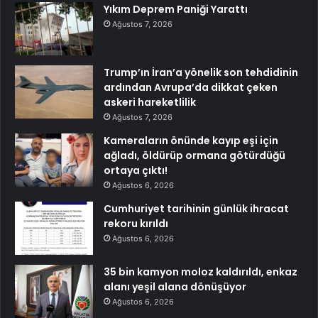
Yıkım Deprem Paniği Yarattı
Ağustos 7, 2026
Trump’ın İran’a yönelik son tehdidinin
ardından Avrupa’da dikkat çeken
askeri hareketlilik
Ağustos 7, 2026
Kameraların önünde kayıp eşi için
ağladı, öldürüp ormana götürdüğü
ortaya çıktı!
Ağustos 6, 2026
Cumhuriyet tarihinin günlük ihracat
rekoru kırıldı
Ağustos 6, 2026
35 bin kamyon moloz kaldırıldı, enkaz
alanı yeşil alana dönüşüyor
Ağustos 6, 2026