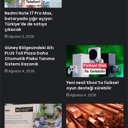
Redmi Note 17 Pro Max,
bataryada çığır açıyor:
Türkiye’de de satışa
çıkacak
Ağustos 5, 2026
Güney Bölgesindeki Altı
PLUS Toll Plaza Daha
Otomatik Plaka Tanıma
Sistemi Kazandı
Ağustos 4, 2026
Yeni nesil Xbox’ta fiziksel
oyun desteği sürebilir
Ağustos 4, 2026