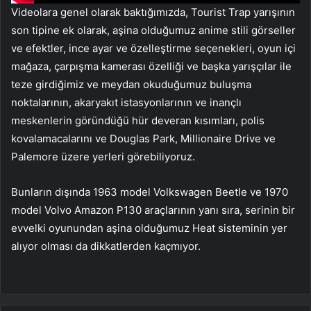
Videolara genel olarak baktığımızda, Tourist Trap yarışının
son tipine ek olarak, aşina olduğumuz anime stili görseller
ve efektler, ince ayar ve özelleştirme seçenekleri, oyun içi
mağaza, çarpışma kamerası özelliği ve başka yarışçılar ile
teze girdiğimiz ve meydan okuduğumuz buluşma
noktalarının, akaryakıt istasyonlarının ve inançlı
meskenlerin göründüğü hür deveran kısımları, polis
kovalamacalarını ve Douglas Park, Millionaire Drive ve
Palemore üzere yerleri görebiliyoruz.
Bunların dışında 1963 model Volkswagen Beetle ve 1970
model Volvo Amazon P130 araçlarının yanı sıra, serinin bir
evvelki oyunundan aşina olduğumuz Heat sisteminin yer
alıyor olması da dikkatlerden kaçmıyor.