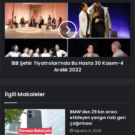
İBB Şehir Tiyatroları’nda Bu Hasta 30 Kasım-4
Aralık 2022
İlgili Makaleler
BMW’den 29 bin aracı
etkileyen yangın riski geri
çağırması
Ağustos 4, 2026