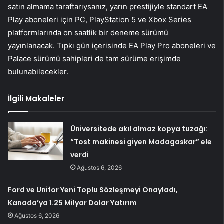
satın almama taraftarıysanız, yarın prestijiyle standart EA
Play aboneleri için PC, PlayStation 5 ve Xbox Series
platformlarında on saatlik bir deneme sürümü
yayınlanacak. Tıpkı gün içerisinde EA Play Pro aboneleri ve
Palace sürümü sahipleri de tam sürüme erişimde
bulunabilecekler.
İlgili Makaleler
Üniversitede akıl almaz kopya tuzağı:
“Tost makinesi giyen Madagaskar” ele
verdi
Ağustos 6, 2026
Ford ve Unifor Yeni Toplu Sözleşmeyi Onayladı,
Kanada’ya 1.25 Milyar Dolar Yatırım
Ağustos 6, 2026