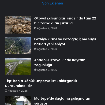
Son Eklenen
Otoyol çalışmaları sırasında tam 22
bin torba altın çıkarıldı
Ağustos 7, 2026
Fethiye Kirme ve Kozağaç içme suyu
hatları yenileniyor
Ağustos 7, 2026
Anadolu Otoyolu’nda Bayram
Yoğunluğu
Ağustos 7, 2026
Tkp: İran’a Dönük Emperyalist Saldırganlık
Durdurulmalıdır
Ağustos 7, 2026
Maltepe’de ilaçlama çalışmaları
sürüyor