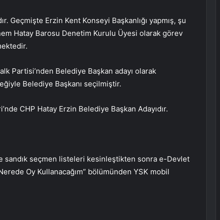
dır. Geçmişte Erzin Kent Konseyi Başkanlığı yapmış, şu
nem Hatay Barosu Denetim Kurulu Üyesi olarak görev
mektedir.
lk Partisi’nden Belediye Başkan adayı olarak
eğiyle Belediye Başkanı seçilmiştir.
i’nde CHP Hatay Erzin Belediye Başkan Adayıdır.
sandık seçmen listeleri kesinleştikten sonra e-Devlet
 “Nerede Oy Kullanacağım” bölümünden YSK mobil