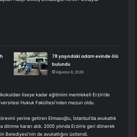
ah
78 yaşındaki adam evinde ölü
bulundu
Ağustos 8, 2026
lkokuldan liseye kadar eğitimini memleketi Erzin’de
iversitesi Hukuk Fakültesi’nden mezun oldu.
görevini yerine getiren Elmasoğlu, İstanbul’da avukatlık
 dönme kararı aldı. 2005 yılında Erzin’e geri dönerek
n Belediyesi’nin de avukatlığını üstlendi.