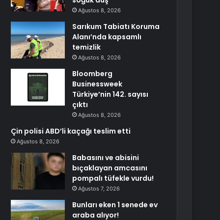
soğuk duş
Ağustos 8, 2026
Sarıkum Tabiatı Koruma
Alanı’nda kapsamlı
temizlik
Ağustos 8, 2026
Bloomberg
Businessweek
Türkiye’nin 142. sayısı
çıktı
Ağustos 8, 2026
Çin polisi ABD’li kaçağı teslim etti
Ağustos 8, 2026
Babasını ve abisini
bıçaklayan amcasını
pompalı tüfekle vurdu!
Ağustos 7, 2026
Bunları eken 1 senede ev
araba alıyor!