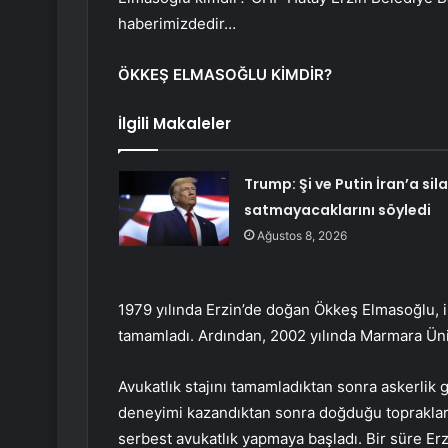
haberimizdedir…
ÖKKEŞ ELMASOĞLU KİMDİR?
İlgili Makaleler
Trump: Şi ve Putin İran’a sil
satmayacaklarını söyledi
Ağustos 8, 2026
1979 yılında Erzin’de doğan Ökkeş Elmasoğlu, i
tamamladı. Ardından, 2002 yılında Marmara Ün
Avukatlık stajını tamamladıktan sonra askerlik 
deneyimi kazandıktan sonra doğduğu topraklara
serbest avukatlık yapmaya başladı. Bir süre Erzi