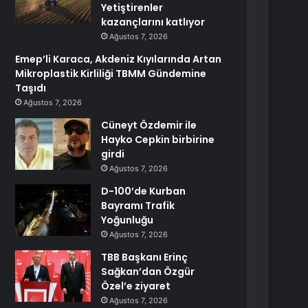
Yetiştirenler
kazançlarını katlıyor
Ağustos 7, 2026
Emep’li Karaca, Akdeniz Kıyılarında Artan
Mikroplastik Kirliliği TBMM Gündemine
Taşıdı
Ağustos 7, 2026
Cüneyt Özdemir ile
Hayko Cepkin birbirine
girdi
Ağustos 7, 2026
D-100’de Kurban
Bayramı Trafik
Yoğunluğu
Ağustos 7, 2026
TBB Başkanı Erinç
Sağkan’dan Özgür
Özel’e ziyaret
Ağustos 7, 2026