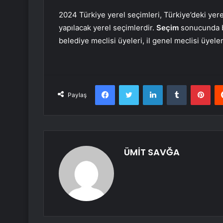
2024 Türkiye yerel seçimleri, Türkiye’deki yere
yapılacak yerel seçimlerdir.
Seçim
sonucunda be
belediye meclisi üyeleri, il genel meclisi üyeler
Facebook
Twitter
LinkedIn
Tumblr
Pint
Paylaş
ÜMİT SAVĞA