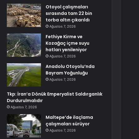
Otoyol çalışmaları
sırasında tam 22 bin
torba altın çıkarıldı
Ağustos 7, 2026
Fethiye Kirme ve
Kozağaç içme suyu
hatları yenileniyor
Ağustos 7, 2026
Anadolu Otoyolu’nda
Bayram Yoğunluğu
Ağustos 7, 2026
Tkp: İran’a Dönük Emperyalist Saldırganlık
Durdurulmalıdır
Ağustos 7, 2026
Maltepe’de ilaçlama
çalışmaları sürüyor
Ağustos 7, 2026