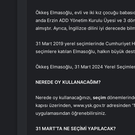
Ökkeş Elmasoğlu, evli ve iki kız çocuğu babası
anda Erzin ADD Yönetim Kurulu Üyesi ve 3 dö
almıştır. Ayrıca, İngilizce dilini iyi derecede bil
31 Mart 2019 yerel seçimlerinde Cumhuriyet Ha
seçimlere katılan Elmasoğlu, halkın büyük dest
Ökkeş Elmasoğlu, 31 Mart 2024 Yerel Seçimler
NEREDE OY KULLANACAĞIM?
Nerede oy kullanacağınızı,
seçim
dönemlerinde 
kapısı üzerinden, www.ysk.gov.tr adresinden
uygulamasından öğrenebilirsiniz.
31 MART’TA NE SEÇİMİ YAPILACAK?