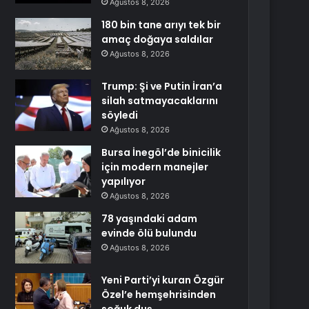
Ağustos 8, 2026
180 bin tane arıyı tek bir
amaç doğaya saldılar
Ağustos 8, 2026
Trump: Şi ve Putin İran’a
silah satmayacaklarını
söyledi
Ağustos 8, 2026
Bursa İnegöl’de binicilik
için modern manejler
yapılıyor
Ağustos 8, 2026
78 yaşındaki adam
evinde ölü bulundu
Ağustos 8, 2026
Yeni Parti’yi kuran Özgür
Özel’e hemşehrisinden