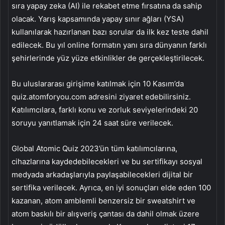
sıra yapay zeka (AI) ile rekabet etme fırsatına da sahip
olacak. Yarış kapsamında yapay sınır ağları (YSA)
kullanılarak hazırlanan bazı sorular da ilk kez teste dahil
edilecek. Bu yıl online formatın yanı sıra dünyanın farklı
şehirlerinde yüz yüze etkinlikler de gerçekleştirilecek.
Bu uluslararası girişime katılmak için 10 Kasım’da
quiz.atomforyou.com adresini ziyaret edebilirsiniz.
Katılımcılara, farklı konu ve zorluk seviyelerindeki 20
soruyu yanıtlamak için 24 saat süre verilecek.
Global Atomic Quiz 2023’ün tüm katılımcılarına,
cihazlarına kaydedebilecekleri ve bu sertifikayı sosyal
medyada arkadaşlarıyla paylaşabilecekleri dijital bir
sertifika verilecek. Ayrıca, en iyi sonuçları elde eden 100
kazanan, atom amblemli benzersiz bir sweatshirt ve
atom baskılı bir alışveriş çantası da dahil olmak üzere