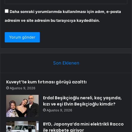
Daha sonraki yorumlarımda kullanılması için adım, e-posta
adresim ve site adresim bu tarayıcıya kaydedilsin.
Son Eklenen
Kuveyt’te kum fırtınası görüşü azalttı
Ağustos 9, 2026
Erdal Beşikçioğlu nereli, kaç yaşında,
kızı ve eşi Elvin Beşikçioğlu kimdir?
Ağustos 9, 2026
BYD, Japonya’da mini elektrikli Racco
ile rekabete giriyor