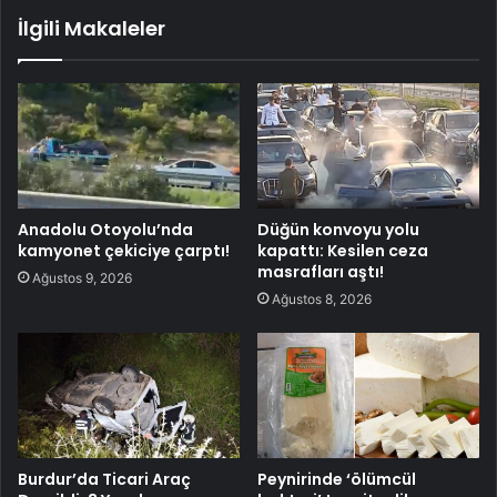
İlgili Makaleler
Anadolu Otoyolu’nda
Düğün konvoyu yolu
kamyonet çekiciye çarptı!
kapattı: Kesilen ceza
masrafları aştı!
Ağustos 9, 2026
Ağustos 8, 2026
Burdur’da Ticari Araç
Peynirinde ‘ölümcül