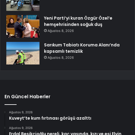
Yeni Parti’yi kuran Özgür Özel’e
hemşehrisinden soğuk duş
Ağustos 8, 2026
Sarıkum Tabiatı Koruma Alanı’nda
kapsamlı temizlik
Ağustos 8, 2026
En Güncel Haberler
Ağustos 9, 2026
Kuveyt’te kum fırtınası görüşü azalttı
Ağustos 9, 2026
Erdal Beşikçioğlu nereli, kaç yaşında, kızı ve eşi Elvin