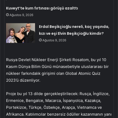
Kuveyt’te kum fırtınası görüşü azalttı
Ağustos 9, 2026
Erdal Beşikçioğlu nereli, kaç yaşında,
kızı ve eşi Elvin Beşikçioğlu kimdir?
Ağustos 9, 2026
Rusya Devlet Nükleer Enerji Şirketi Rosatom, bu yıl 10
Kasım Dünya Bilim Günü münasebetiyle uluslararası bir
nükleer farkındalık girişimi olan Global Atomic Quiz
2023’ü düzenliyor.
Proje bu yıl 13 dilde gerçekleştirilecek: Rusça, İngilizce,
Ermenice, Bengalce, Macarca, İspanyolca, Kazakça,
Portekizce, Türkçe, Özbekçe, Arapça, Vietnamca ve
Afrikanca. Katılımcılar benzersiz ödüller kazanmanın yanı