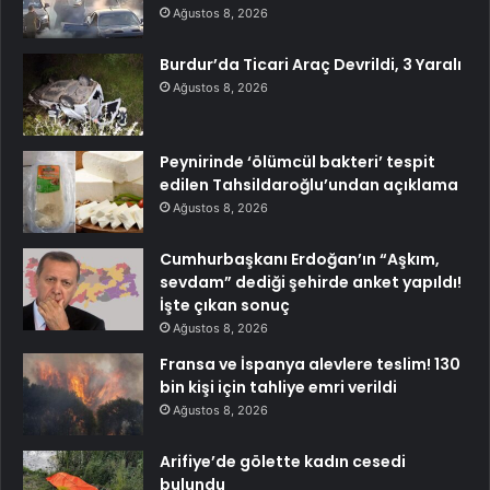
Ağustos 8, 2026
Burdur’da Ticari Araç Devrildi, 3 Yaralı
Ağustos 8, 2026
Peynirinde ‘ölümcül bakteri’ tespit
edilen Tahsildaroğlu’undan açıklama
Ağustos 8, 2026
Cumhurbaşkanı Erdoğan’ın “Aşkım,
sevdam” dediği şehirde anket yapıldı!
İşte çıkan sonuç
Ağustos 8, 2026
Fransa ve İspanya alevlere teslim! 130
bin kişi için tahliye emri verildi
Ağustos 8, 2026
Arifiye’de gölette kadın cesedi
bulundu