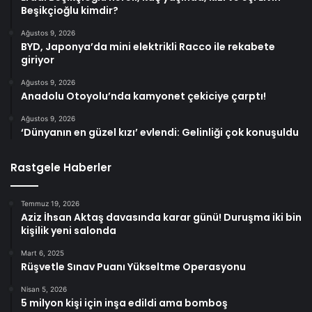
Beşikçioğlu kimdir?
Ağustos 9, 2026
BYD, Japonya’da mini elektrikli Racco ile rekabete
giriyor
Ağustos 9, 2026
Anadolu Otoyolu’nda kamyonet çekiciye çarptı!
Ağustos 9, 2026
‘Dünyanın en güzel kızı’ evlendi: Gelinliği çok konuşuldu
Rastgele Haberler
Temmuz 19, 2026
Aziz İhsan Aktaş davasında karar günü! Duruşma iki bin
kişilik yeni salonda
Mart 6, 2025
Rüşvetle Sınav Puanı Yükseltme Operasyonu
Nisan 5, 2026
5 milyon kişi için inşa edildi ama bomboş