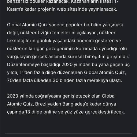
benzersiz ödüller kazanacak. Kazananların listesi 17
Kasım’a kadar projenin web sitesinde yayınlanacak.
Global Atomic Quiz sadece popüler bir bilim yarışması
değil, nükleer fiziğin temellerini açıklayan, nükleer
teknolojilerin günlük yaşamdaki önemini gösteren ve
nükleerin kırılgan gezegenimizi korumada oynadığı rolü
vurgulayan gerçek anlamda küresel bir eğitim girişimidir.
Düzenlenmeye başladığı 2020 yılından bu yana geçen üç
yılda, 11’den fazla dilde düzenlenen Global Atomic Quiz,
70’den fazla ülkeden 30 binden fazla meraklıya ulaştı.
2023 yılında coğrafyasını genişletecek olan Global
Atomic Quiz, Brezilya’dan Bangladeş’e kadar dünya
çapında 13 dilde online ve yüz yüze gerçekleştirilecek.