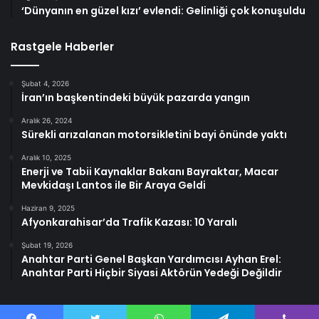
‘Dünyanın en güzel kızı’ evlendi: Gelinliği çok konuşuldu
Rastgele Haberler
Şubat 4, 2026
İran’ın başkentindeki büyük pazarda yangın
Aralık 26, 2024
Sürekli arızalanan motorsikletini bayi önünde yaktı
Aralık 10, 2025
Enerji ve Tabii Kaynaklar Bakanı Bayraktar, Macar
Mevkidaşı Lantos ile Bir Araya Geldi
Haziran 9, 2025
Afyonkarahisar’da Trafik Kazası: 10 Yaralı
Şubat 19, 2026
Anahtar Parti Genel Başkan Yardımcısı Ayhan Erel:
Anahtar Parti Hiçbir Siyasi Aktörün Yedeği Değildir