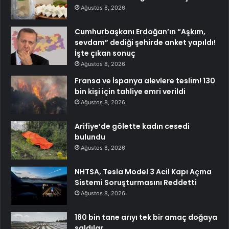
Ağustos 8, 2026
Cumhurbaşkanı Erdoğan’ın “Aşkım,
sevdam” dediği şehirde anket yapıldı!
İşte çıkan sonuç
Ağustos 8, 2026
Fransa ve İspanya alevlere teslim! 130
bin kişi için tahliye emri verildi
Ağustos 8, 2026
Arifiye’de gölette kadın cesedi
bulundu
Ağustos 8, 2026
NHTSA, Tesla Model 3 Acil Kapı Açma
Sistemi Soruşturmasını Reddetti
Ağustos 8, 2026
180 bin tane arıyı tek bir amaç doğaya
saldılar