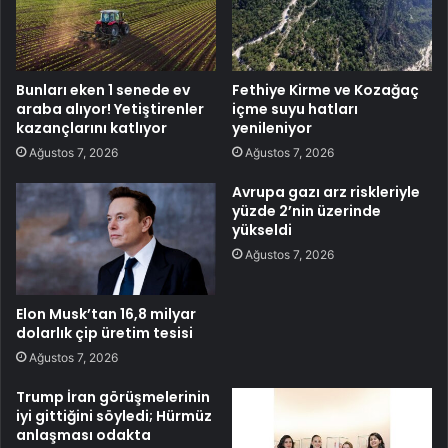
Bunları eken 1 senede ev
Fethiye Kirme ve Kozağaç
araba alıyor! Yetiştirenler
içme suyu hatları
kazançlarını katlıyor
yenileniyor
Ağustos 7, 2026
Ağustos 7, 2026
Avrupa gazı arz riskleriyle
yüzde 2’nin üzerinde
yükseldi
Ağustos 7, 2026
Elon Musk’tan 16,8 milyar
dolarlık çip üretim tesisi
Ağustos 7, 2026
Trump İran görüşmelerinin
iyi gittiğini söyledi; Hürmüz
anlaşması odakta