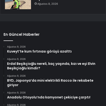
Ağustos 8, 2026
En Güncel Haberler
Ağustos 9, 2026
Kuveyt’te kum fırtınası görüşü azalttı
Ağustos 9, 2026
Erdal Beşikçioğlu nereli, kaç yaşında, kızı ve eşi Elvin
Beşikçioğlu kimdir?
Ağustos 9, 2026
BYD, Japonya’da mini elektrikli Racco ile rekabete
giriyor
Ağustos 9, 2026
Anadolu Otoyolu’nda kamyonet çekiciye çarptı!
Ağustos 9, 2026