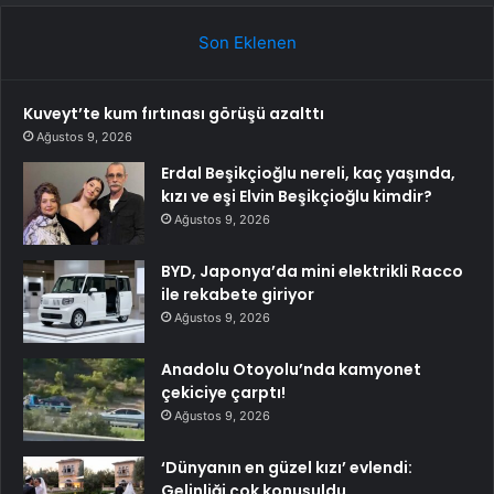
Son Eklenen
Kuveyt’te kum fırtınası görüşü azalttı
Ağustos 9, 2026
Erdal Beşikçioğlu nereli, kaç yaşında,
kızı ve eşi Elvin Beşikçioğlu kimdir?
Ağustos 9, 2026
BYD, Japonya’da mini elektrikli Racco
ile rekabete giriyor
Ağustos 9, 2026
Anadolu Otoyolu’nda kamyonet
çekiciye çarptı!
Ağustos 9, 2026
‘Dünyanın en güzel kızı’ evlendi:
Gelinliği çok konuşuldu