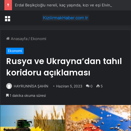
Erdal Beşikçioğlu nereli, kaç yaşında, kızı ve eşi Elvin Beşikçioğlu kimdir?
Menü
Anasayfa
/
Ekonomi
Ekonomi
Rusya ve Ukrayna’dan tahıl
koridoru açıklaması
HAYRUNNİSA ŞAHİN
Haziran 5, 2023
0
5
1 dakika okuma süresi