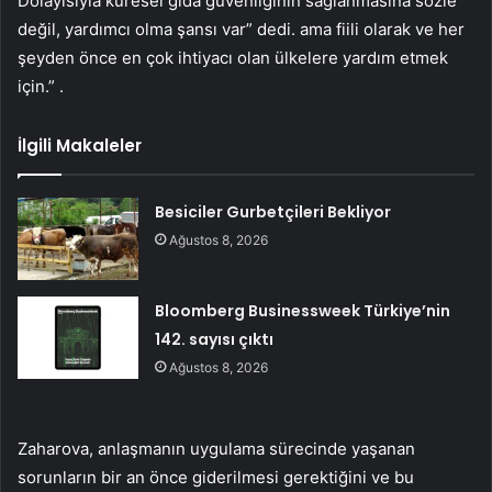
Dolayısıyla küresel gıda güvenliğinin sağlanmasına sözle
değil, yardımcı olma şansı var” dedi. ama fiili olarak ve her
şeyden önce en çok ihtiyacı olan ülkelere yardım etmek
için.” .
İlgili Makaleler
Besiciler Gurbetçileri Bekliyor
Ağustos 8, 2026
Bloomberg Businessweek Türkiye’nin
142. sayısı çıktı
Ağustos 8, 2026
Zaharova, anlaşmanın uygulama sürecinde yaşanan
sorunların bir an önce giderilmesi gerektiğini ve bu