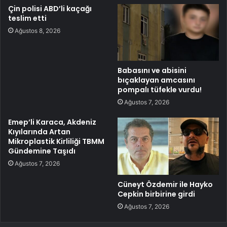
Çin polisi ABD’li kaçağı
teslim etti
Ağustos 8, 2026
Babasını ve abisini
bıçaklayan amcasını
pompalı tüfekle vurdu!
Ağustos 7, 2026
Emep’li Karaca, Akdeniz
Kıyılarında Artan
Mikroplastik Kirliliği TBMM
Gündemine Taşıdı
Ağustos 7, 2026
Cüneyt Özdemir ile Hayko
Cepkin birbirine girdi
Ağustos 7, 2026