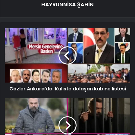
HAYRUNNİSA ŞAHİN
Gözler Ankara'da: Kuliste dolaşan kabine listesi