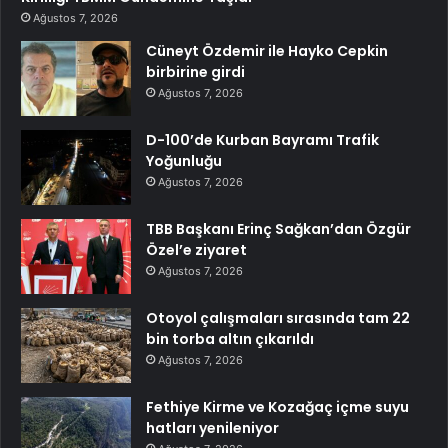
Ağustos 7, 2026
Cüneyt Özdemir ile Hayko Cepkin
birbirine girdi
Ağustos 7, 2026
D-100’de Kurban Bayramı Trafik
Yoğunluğu
Ağustos 7, 2026
TBB Başkanı Erinç Sağkan’dan Özgür
Özel’e ziyaret
Ağustos 7, 2026
Otoyol çalışmaları sırasında tam 22
bin torba altın çıkarıldı
Ağustos 7, 2026
Fethiye Kirme ve Kozağaç içme suyu
hatları yenileniyor