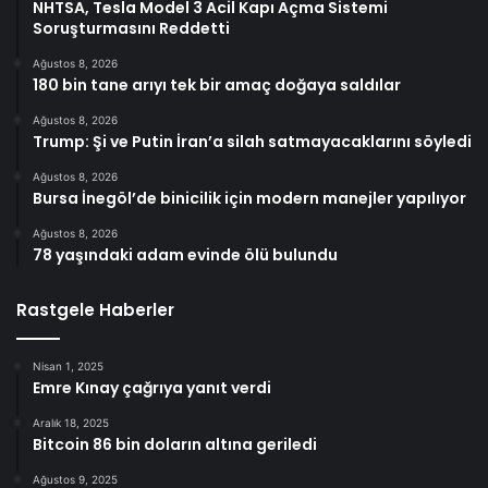
NHTSA, Tesla Model 3 Acil Kapı Açma Sistemi
Soruşturmasını Reddetti
Ağustos 8, 2026
180 bin tane arıyı tek bir amaç doğaya saldılar
Ağustos 8, 2026
Trump: Şi ve Putin İran’a silah satmayacaklarını söyledi
Ağustos 8, 2026
Bursa İnegöl’de binicilik için modern manejler yapılıyor
Ağustos 8, 2026
78 yaşındaki adam evinde ölü bulundu
Rastgele Haberler
Nisan 1, 2025
Emre Kınay çağrıya yanıt verdi
Aralık 18, 2025
Bitcoin 86 bin doların altına geriledi
Ağustos 9, 2025