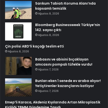
Sarıkum Tabiatı Koruma Alanı’nda
kapsamlı temizlik
Ağustos 8, 2026
Bloomberg Businessweek Türkiye’nin
142. sayısı çıktı
Ağustos 8, 2026
Çin polisi ABD’li kaçağı teslim etti
Ağustos 8, 2026
Babasını ve abisini bıçaklayan
amcasını pompalı tüfekle vurdu!
Ağustos 7, 2026
Bunları eken 1 senede ev araba alıyor!
Yetiştirenler kazançlarını katlıyor
Ağustos 7, 2026
Emep’li Karaca, Akdeniz Kıyılarında Artan Mikroplastik
Kirliliği TBMM Gündemine Taşıdı