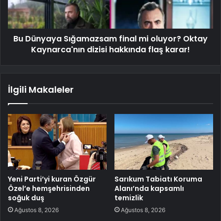
Bu Dünyaya Sığamazsam final mi oluyor? Oktay
Kaynarca'nın dizisi hakkında flaş karar!
İlgili Makaleler
Yeni Parti’yi kuran Özgür
Sarıkum Tabiatı Koruma
Özel’e hemşehrisinden
Alanı’nda kapsamlı
soğuk duş
temizlik
Ağustos 8, 2026
Ağustos 8, 2026