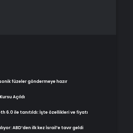
sonik füzeler göndermeye hazır
Kursu Açıldı
6.0 ile tanıtıldı: İşte özellikleri ve fiyatı
yor: ABD’den ilk kez İsrail’e tavır geldi