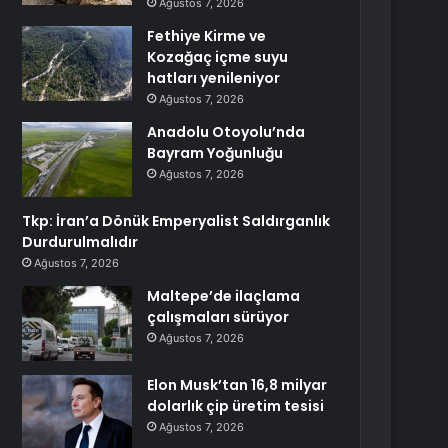
Ağustos 7, 2026
Fethiye Kirme ve
Kozağaç içme suyu
hatları yenileniyor
Ağustos 7, 2026
Anadolu Otoyolu’nda
Bayram Yoğunluğu
Ağustos 7, 2026
Tkp: İran’a Dönük Emperyalist Saldırganlık
Durdurulmalıdır
Ağustos 7, 2026
Maltepe’de ilaçlama
çalışmaları sürüyor
Ağustos 7, 2026
Elon Musk’tan 16,8 milyar
dolarlık çip üretim tesisi
Ağustos 7, 2026