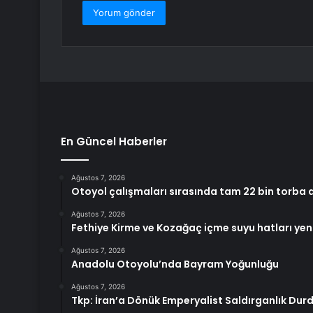
En Güncel Haberler
Ağustos 7, 2026
Otoyol çalışmaları sırasında tam 22 bin torba al
Ağustos 7, 2026
Fethiye Kirme ve Kozağaç içme suyu hatları yen
Ağustos 7, 2026
Anadolu Otoyolu’nda Bayram Yoğunluğu
Ağustos 7, 2026
Tkp: İran’a Dönük Emperyalist Saldırganlık Dur