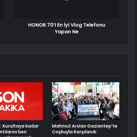
HONOR 70’i En İyi Vlog Telefonu
Yapan Ne
: Kurultaya kadar
Mahmut Arslan Gaziantep’te
tılarını ben
Coşkuyla Karşılandı