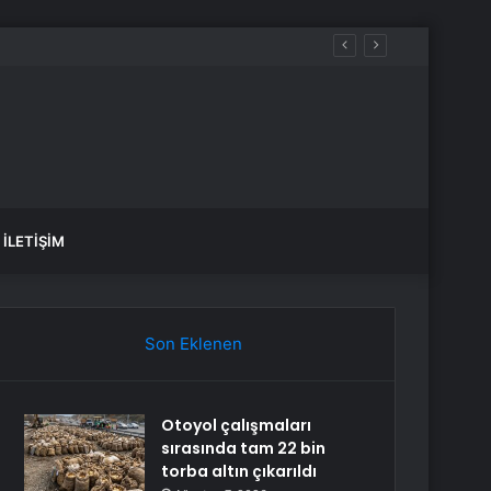
İLETIŞIM
Son Eklenen
Otoyol çalışmaları
sırasında tam 22 bin
torba altın çıkarıldı