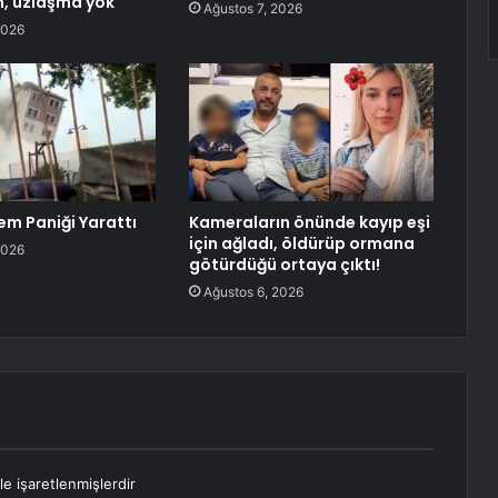
, uzlaşma yok
Ağustos 7, 2026
2026
em Paniği Yarattı
Kameraların önünde kayıp eşi
için ağladı, öldürüp ormana
2026
götürdüğü ortaya çıktı!
Ağustos 6, 2026
le işaretlenmişlerdir