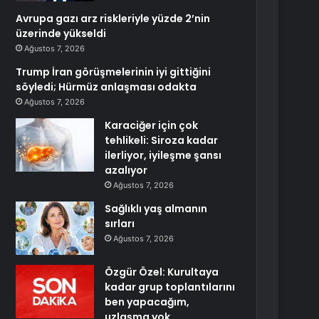
Avrupa gazı arz riskleriyle yüzde 2’nin
üzerinde yükseldi
Ağustos 7, 2026
Trump İran görüşmelerinin iyi gittiğini
söyledi; Hürmüz anlaşması odakta
Ağustos 7, 2026
Karaciğer için çok
tehlikeli: Siroza kadar
ilerliyor, iyileşme şansı
azalıyor
Ağustos 7, 2026
Sağlıklı yaş almanın
sırları
Ağustos 7, 2026
Özgür Özel: Kurultaya
kadar grup toplantılarını
ben yapacağım,
uzlaşma yok