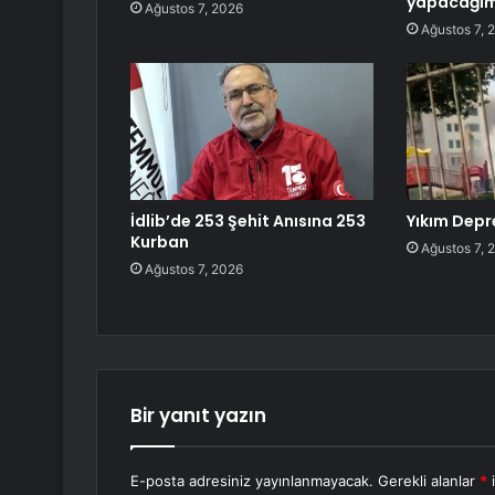
yapacağım
Ağustos 7, 2026
Ağustos 7, 
İdlib’de 253 Şehit Anısına 253
Yıkım Depr
Kurban
Ağustos 7, 
Ağustos 7, 2026
Bir yanıt yazın
E-posta adresiniz yayınlanmayacak.
Gerekli alanlar
*
i