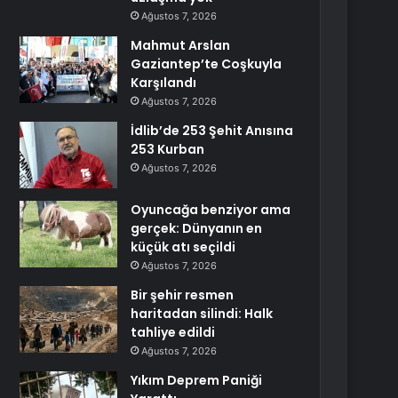
Ağustos 7, 2026
Mahmut Arslan
Gaziantep’te Coşkuyla
Karşılandı
Ağustos 7, 2026
İdlib’de 253 Şehit Anısına
253 Kurban
Ağustos 7, 2026
Oyuncağa benziyor ama
gerçek: Dünyanın en
küçük atı seçildi
Ağustos 7, 2026
Bir şehir resmen
haritadan silindi: Halk
tahliye edildi
Ağustos 7, 2026
Yıkım Deprem Paniği