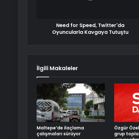
Need for Speed, Twitter'da
Oyuncularla Kavgaya Tutuştu
İlgili Makaleler
Maltepe’de ilaçlama
Özgür Özel
çalışmaları sürüyor
grup toplan