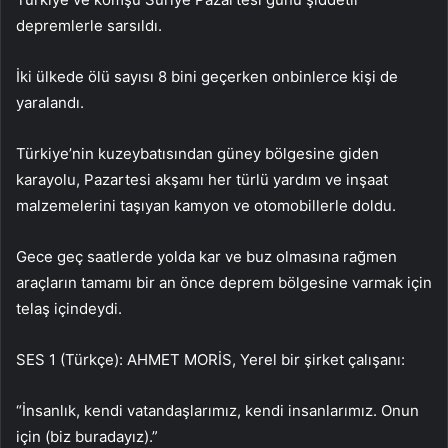
depremlerle sarsıldı.
İki ülkede ölü sayısı 8 bini geçerken onbinlerce kişi de
yaralandı.
Türkiye’nin kuzeybatısından güney bölgesine giden
karayolu, Pazartesi akşamı her türlü yardım ve inşaat
malzemelerini taşıyan kamyon ve otomobillerle doldu.
Gece geç saatlerde yolda kar ve buz olmasına rağmen
araçların tamamı bir an önce deprem bölgesine varmak için
telaş içindeydi.
SES 1 (Türkçe): AHMET MORİS, Yerel bir şirket çalışanı:
“İnsanlık, kendi vatandaşlarımız, kendi insanlarımız. Onun
için (biz buradayız).”