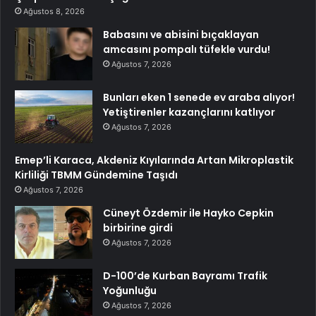
Ağustos 8, 2026
Babasını ve abisini bıçaklayan
amcasını pompalı tüfekle vurdu!
Ağustos 7, 2026
Bunları eken 1 senede ev araba alıyor!
Yetiştirenler kazançlarını katlıyor
Ağustos 7, 2026
Emep’li Karaca, Akdeniz Kıyılarında Artan Mikroplastik
Kirliliği TBMM Gündemine Taşıdı
Ağustos 7, 2026
Cüneyt Özdemir ile Hayko Cepkin
birbirine girdi
Ağustos 7, 2026
D-100’de Kurban Bayramı Trafik
Yoğunluğu
Ağustos 7, 2026