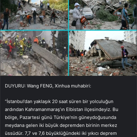
DUYURU: Wang FENG, Xinhua muhabiri:
“İstanbul’dan yaklaşık 20 saat süren bir yolculuğun
ardından Kahramanmaraş’ın Elbistan ilçesindeyiz. Bu
bölge, Pazartesi günü Türkiye’nin güneydoğusunda
meydana gelen iki büyük depremden birinin merkez
üssüdür. 7,7 ve 7,6 büyüklüğündeki iki yıkıcı deprem