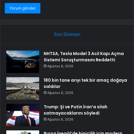
Son Eklenen
NHTSA, Tesla Model 3 Acil Kapı Açma
Sistemi Soruşturmasını Reddetti
Ağustos 8, 2026
180 bin tane arıyı tek bir amaç doğaya
saldılar
Ağustos 8, 2026
Trump: Şi ve Putin İran’a silah
satmayacaklarını söyledi
Ağustos 8, 2026
Bursa İnegöl’de binicilik için modern