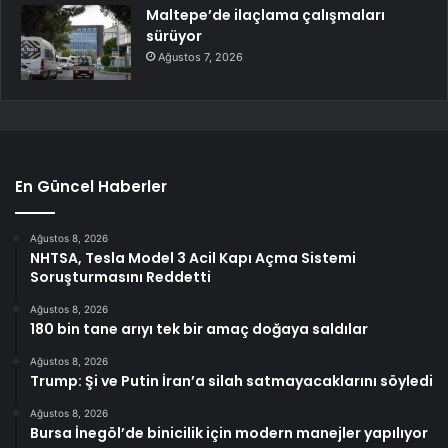
Maltepe’de ilaçlama çalışmaları
sürüyor
Ağustos 7, 2026
En Güncel Haberler
Ağustos 8, 2026
NHTSA, Tesla Model 3 Acil Kapı Açma Sistemi
Soruşturmasını Reddetti
Ağustos 8, 2026
180 bin tane arıyı tek bir amaç doğaya saldılar
Ağustos 8, 2026
Trump: Şi ve Putin İran’a silah satmayacaklarını söyledi
Ağustos 8, 2026
Bursa İnegöl’de binicilik için modern manejler yapılıyor