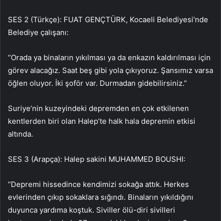
SES 2 (Türkçe): FUAT GENÇTÜRK, Kocaeli Belediyesi’nde
Belediye çalışanı:
“Orada ya binaların yıkılması ya da enkazın kaldırılması için
görev alacağız. Saat beş gibi yola çıkıyoruz. Şansımız varsa
öğlen oluyor. İki şoför var. Durmadan gidebilirsiniz.”
Suriye’nin kuzeyindeki depremden en çok etkilenen
kentlerden biri olan Halep’te halk hala depremin etkisi
altında.
SES 3 (Arapça): Halep sakini MUHAMMED BOUSHI:
“Depremi hissedince kendimizi sokağa attık. Herkes
evlerinden çıkıp sokaklara sığındı. Binaların yıkıldığını
duyunca yardıma koştuk. Siviller ölü-diri sivilleri