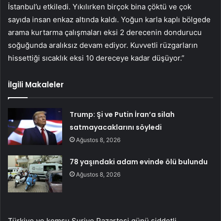
İstanbul’u etkiledi. Yıkılırken birçok bina çöktü ve çok
sayıda insan enkaz altında kaldı. Yoğun karla kaplı bölgede
arama kurtarma çalışmaları eksi 2 derecenin dondurucu
soğuğunda aralıksız devam ediyor. Kuvvetli rüzgarların
hissettiği sıcaklık eksi 10 dereceye kadar düşüyor.”
İlgili Makaleler
Trump: Şi ve Putin İran’a silah
satmayacaklarını söyledi
Ağustos 8, 2026
78 yaşındaki adam evinde ölü bulundu
Ağustos 8, 2026
Türkiye ve komşu Suriye Pazartesi günü şiddetli