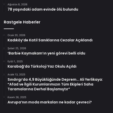
Ağustos 8, 2026
78 yaşındaki adam evinde ölü bulundu
Rastgele Haberler
Ocak 20, 2026
Kadıköy’de Katil Sanıklarına Cezalar Açıklandı
Şubat 25, 2026
‘Barbie Kaymakam’ın yeni görevi belli oldu
Eylül 1, 2025
Karabağ’da Türkoloji Yaz Okulu Açıldı
Aralık 13, 2025
Sındırgı’da 4,9 Büyüklüğünde Deprem… Ali Yerlikaya:
“Afad ve İlgili Kurumlarımızın Tüm Ekipleri Saha
Taramalarına Derhal Başlamıştır”
Kasım 26, 2025
Avrupa’nın moda markaları ne kadar çevreci?