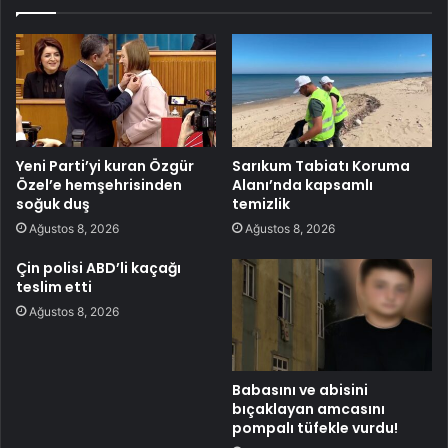
Yeni Parti’yi kuran Özgür
Sarıkum Tabiatı Koruma
Özel’e hemşehrisinden
Alanı’nda kapsamlı
soğuk duş
temizlik
Ağustos 8, 2026
Ağustos 8, 2026
Çin polisi ABD’li kaçağı
teslim etti
Ağustos 8, 2026
Babasını ve abisini
bıçaklayan amcasını
pompalı tüfekle vurdu!