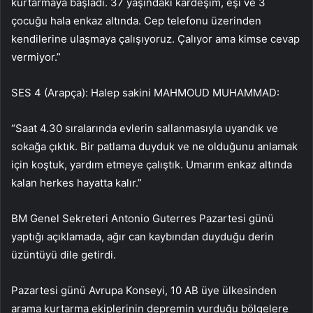
kurtarmaya başladı. 37 yaşındaki kardeşim, eşi ve 3
çocuğu hala enkaz altında. Cep telefonu üzerinden
kendilerine ulaşmaya çalışıyoruz. Çalıyor ama kimse cevap
vermiyor.”
SES 4 (Arapça): Halep sakini MAHMOUD MUHAMMAD:
“Saat 4.30 sıralarında evlerin sallanmasıyla uyandık ve
sokağa çıktık. Bir patlama duyduk ve ne olduğunu anlamak
için koştuk, yardım etmeye çalıştık. Umarım enkaz altında
kalan herkes hayatta kalır.”
BM Genel Sekreteri Antonio Guterres Pazartesi günü
yaptığı açıklamada, ağır can kaybından duyduğu derin
üzüntüyü dile getirdi.
Pazartesi günü Avrupa Konseyi, 10 AB üye ülkesinden
arama kurtarma ekiplerinin depremin vurduğu bölgelere