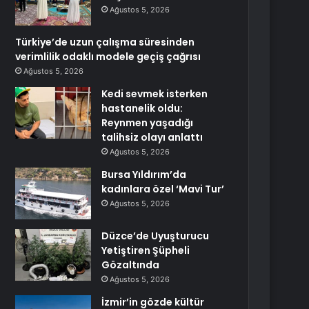
Ağustos 5, 2026
Türkiye’de uzun çalışma süresinden
verimlilik odaklı modele geçiş çağrısı
Ağustos 5, 2026
Kedi sevmek isterken
hastanelik oldu:
Reynmen yaşadığı
talihsiz olayı anlattı
Ağustos 5, 2026
Bursa Yıldırım’da
kadınlara özel ‘Mavi Tur’
Ağustos 5, 2026
Düzce’de Uyuşturucu
Yetiştiren Şüpheli
Gözaltında
Ağustos 5, 2026
İzmir’in gözde kültür