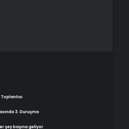
 Toplantısı
vasında 3. Duruşma
r şey başına geliyor