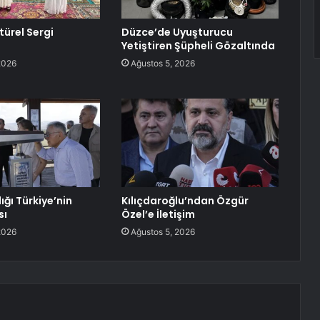
türel Sergi
Düzce’de Uyuşturucu
Yetiştiren Şüpheli Gözaltında
2026
Ağustos 5, 2026
ığı Türkiye’nin
Kılıçdaroğlu’ndan Özgür
sı
Özel’e İletişim
2026
Ağustos 5, 2026