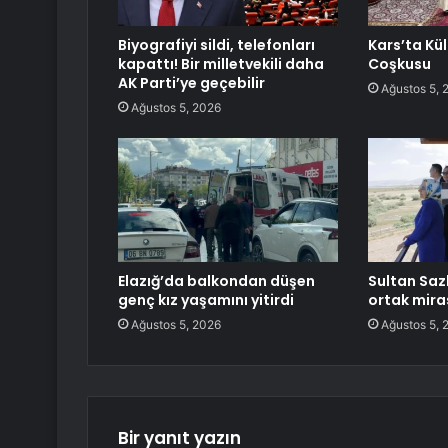
Biyografiyi sildi, telefonları
Kars’ta Kül
kapattı! Bir milletvekili daha
Coşkusu
AK Parti’ye geçebilir
Ağustos 5, 
Ağustos 5, 2026
Elazığ’da balkondan düşen
Sultan Sazl
genç kız yaşamını yitirdi
ortak mira
Ağustos 5, 2026
Ağustos 5, 
Bir yanıt yazın