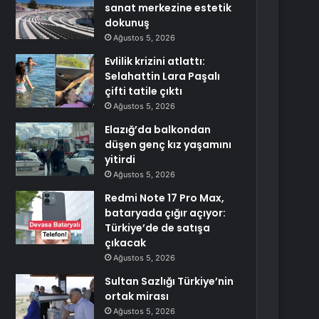
sanat merkezine estetik
dokunuş
Ağustos 5, 2026
Evlilik krizini atlattı:
Selahattin Lara Paşalı
çifti tatile çıktı
Ağustos 5, 2026
Elazığ’da balkondan
düşen genç kız yaşamını
yitirdi
Ağustos 5, 2026
Redmi Note 17 Pro Max,
bataryada çığır açıyor:
Türkiye’de de satışa
çıkacak
Ağustos 5, 2026
Sultan Sazlığı Türkiye’nin
ortak mirası
Ağustos 5, 2026