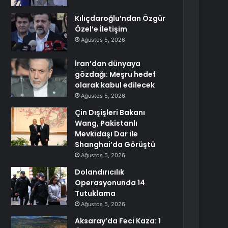
Kılıçdaroğlu’ndan Özgür
Özel’e İletişim
Ağustos 5, 2026
İran’dan dünyaya
gözdağı: Meşru hedef
olarak kabul edilecek
Ağustos 5, 2026
Çin Dışişleri Bakanı
Wang, Pakistanlı
Mevkidaşı Dar ile
Shanghai’da Görüştü
Ağustos 5, 2026
Dolandırıcılık
Operasyonunda 14
Tutuklama
Ağustos 5, 2026
Aksaray’da Feci Kaza: 1