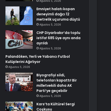
Ağustos 5, 2026
Emniyet halatı kopan
deneyimli dağcı 12
metrelik uçuruma düştü
Ağustos 5, 2026
CHP Diyarbakır’da toplu
istifa! 685 üye aynı anda
ayrıldı
Ağustos 5, 2026
Palandöken, Yerli ve Yabancı Futbol
Kulüplerini Ağırlıyor
Ağustos 5, 2026
Biyografiyi sildi,
telefonları kapattı! Bir
milletvekili daha AK
Parti’ye geçebilir
Ağustos 5, 2026
Kars’ta Kültürel Sergi
Coşkusu