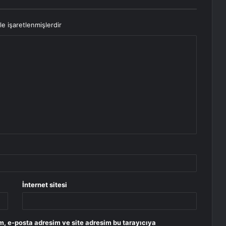
le işaretlenmişlerdir
İnternet sitesi
m, e-posta adresim ve site adresim bu tarayıcıya