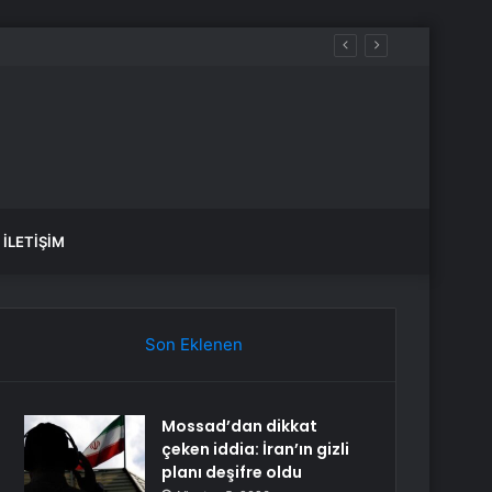
İLETIŞIM
Son Eklenen
Mossad’dan dikkat
çeken iddia: İran’ın gizli
planı deşifre oldu