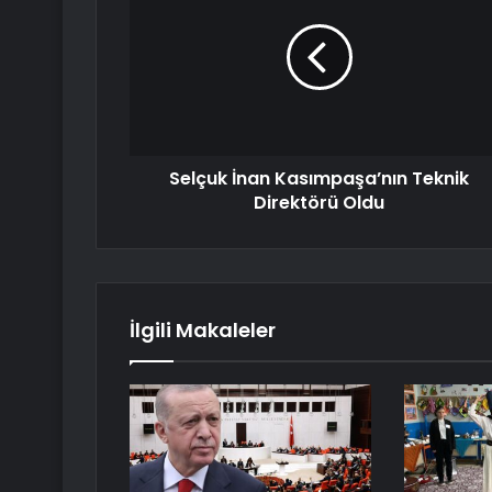
Selçuk İnan Kasımpaşa’nın Teknik
Direktörü Oldu
İlgili Makaleler