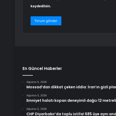
kaydedilsin.
En Güncel Haberler
Ağustos 5, 2026
Mossad’dan dikkat çeken iddia: İran’ın gizli pla
Ağustos 5, 2026
Emniyet halatı kopan deneyimli dağcı 12 metre
Ağustos 5, 2026
CHP Diyarbakır’da toplu istifa! 685 üye aynı and