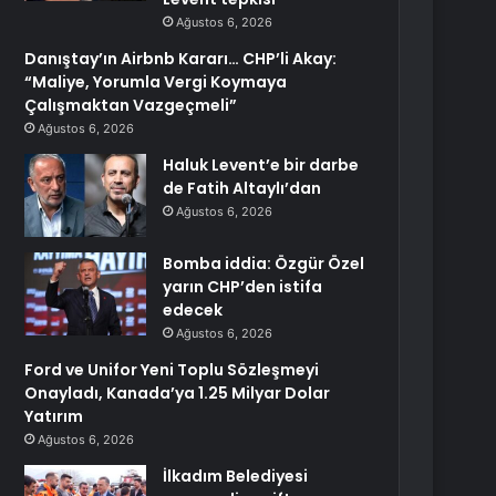
Ağustos 6, 2026
Danıştay’ın Airbnb Kararı… CHP’li Akay:
“Maliye, Yorumla Vergi Koymaya
Çalışmaktan Vazgeçmeli”
Ağustos 6, 2026
Haluk Levent’e bir darbe
de Fatih Altaylı’dan
Ağustos 6, 2026
Bomba iddia: Özgür Özel
yarın CHP’den istifa
edecek
Ağustos 6, 2026
Ford ve Unifor Yeni Toplu Sözleşmeyi
Onayladı, Kanada’ya 1.25 Milyar Dolar
Yatırım
Ağustos 6, 2026
İlkadım Belediyesi