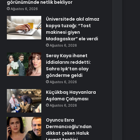
görünümünde netlik bekliyor
Ağustos 6, 2026
Üniversitede akıl almaz
kopya tuzağı: “Tost
makinesi giyen
Madagaskar” ele verdi
Ağustos 6, 2026
Seray Kaya ihanet
iddialarını reddetti:
Sahra Işık’tan olay
gönderme geldi
Ağustos 6, 2026
Küçükbaş Hayvanlara
Aşılama Çalışması
Ağustos 6, 2026
Oyuncu Esra
Dermancıoğlu’ndan
dikkat çeken Haluk
Levent tepkisi