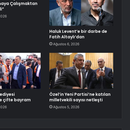
maya Çalışmaktan
i”
2026
Haluk Levent’e bir darbe de
Fatih Altaylı’dan
Ağustos 6, 2026
lediyesi
Özel’in Yeni Partisi’ne katılan
e çifte bayram
milletvekili sayısı netleşti
2026
Ağustos 5, 2026