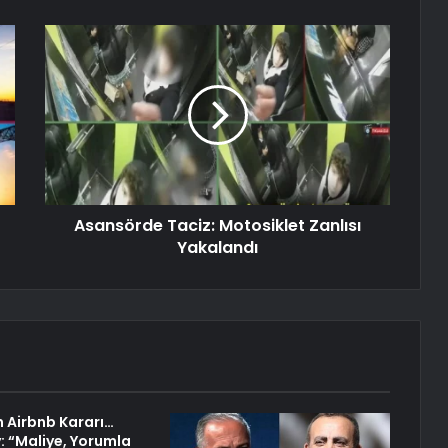
Asansörde Taciz: Motosiklet Zanlısı
Yakalandı
n Airbnb Kararı…
y: “Maliye, Yorumla