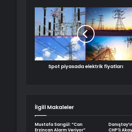
Spot piyasada elektrik fiyatları
İlgili Makaleler
Mustafa Sarıgül: “Can
Danıştay’ı
Erzincan Alarm Veriyor”
CHP’li Aka