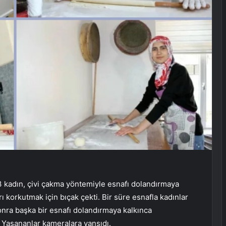
kadın, çivi çakma yöntemiyle esnafı dolandırmaya
arı korkutmak için bıçak çekti. Bir süre esnafla kadınlar
sonra başka bir esnafı dolandırmaya kalkınca
. Yaşananlar kameralara yansıdı.