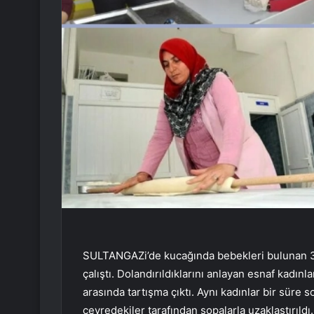
SULTANGAZi’de kucağında bebekleri bulunan 3 
çalıştı. Dolandırıldıklarını anlayan esnaf kadınl
arasında tartışma çıktı. Aynı kadınlar bir süre 
çevredekiler tarafından sopalarla uzaklaştırıldı