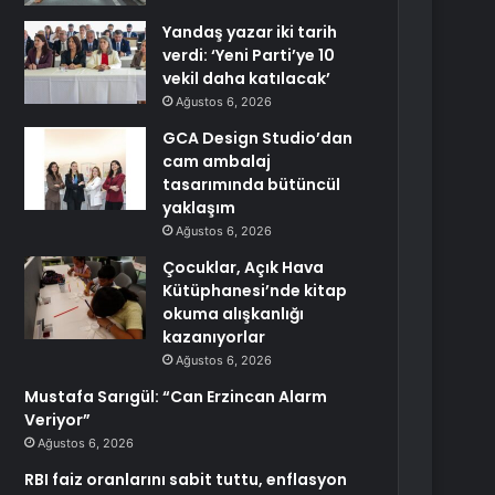
Yandaş yazar iki tarih
verdi: ‘Yeni Parti’ye 10
vekil daha katılacak’
Ağustos 6, 2026
GCA Design Studio’dan
cam ambalaj
tasarımında bütüncül
yaklaşım
Ağustos 6, 2026
Çocuklar, Açık Hava
Kütüphanesi’nde kitap
okuma alışkanlığı
kazanıyorlar
Ağustos 6, 2026
Mustafa Sarıgül: “Can Erzincan Alarm
Veriyor”
Ağustos 6, 2026
RBI faiz oranlarını sabit tuttu, enflasyon