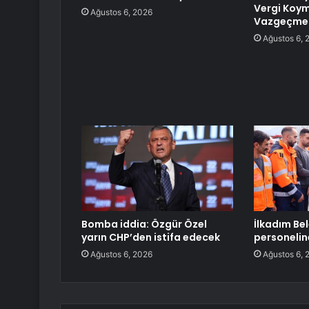
Vergi Koy
Ağustos 6, 2026
Vazgeçmel
Ağustos 6, 
Bomba iddia: Özgür Özel
İlkadım Be
yarın CHP’den istifa edecek
personelin
Ağustos 6, 2026
Ağustos 6, 