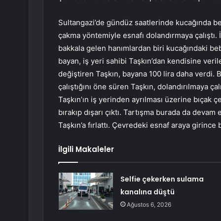
Sultangazi’de gündüz saatlerinde kucağında beb
çakma yöntemiyle esnafı dolandırmaya çalıştı. İ
bakkala gelen hanımlardan biri kucağındaki bebe
bayan, iş yeri sahibi Taşkın’dan kendisine verile
değiştiren Taşkın, bayana 100 lira daha verdi. 
çalıştığını öne süren Taşkın, dolandırılmaya çalı
Taşkın’ın iş yerinden ayrılması üzerine bıçak çe
bırakıp dışarı çıktı. Tartışma burada da devam et
Taşkın’a fırlattı. Çevredeki esnaf araya girince 
İlgili Makaleler
Selfie çekerken sulama
kanalına düştü
Ağustos 6, 2026