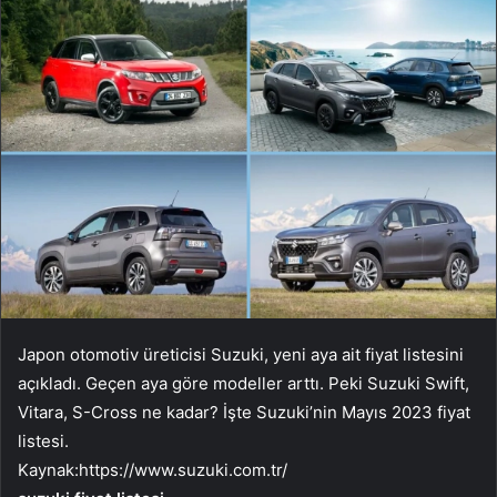
Japon otomotiv üreticisi Suzuki, yeni aya ait fiyat listesini
açıkladı. Geçen aya göre modeller arttı. Peki Suzuki Swift,
Vitara, S-Cross ne kadar? İşte Suzuki’nin Mayıs 2023 fiyat
listesi.
Kaynak:
https://www.suzuki.com.tr/