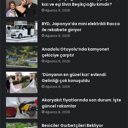
kızı ve eşi Elvin Beşikçioğlu kimdir?
Ağustos 9, 2026
BYD, Japonya’da mini elektrikli Racco
ile rekabete giriyor
Ağustos 9, 2026
Anadolu Otoyolu’nda kamyonet
çekiciye çarptı!
Ağustos 9, 2026
‘Dünyanın en güzel kızı’ evlendi:
Gelinliği çok konuşuldu
Ağustos 9, 2026
Akaryakıt fiyatlarında son durum: İşte
güncel rakamlar
Ağustos 8, 2026
Besiciler Gurbetçileri Bekliyor