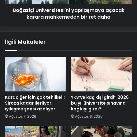
Boğaziçi Üniversitesi'ni yapılaşmaya açacak
karara mahkemeden bir ret daha
İlgili Makaleler
Karaciğer için çok tehlikeli:
YKS’ye kaç kişi girdi? 2026
Siroza kadar ilerliyor,
bu yıl üniversite sınavına
iyileşme şansı azalıyor
kaç kişi girdi?
Ağustos 7, 2026
Ağustos 6, 2026