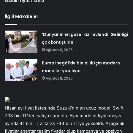
suzuki fiyat listesi
İlgili Makaleler
‘Dünyanın en güzel kızı’ evlendi: Gelinliği
çok konuşuldu
Ağustos 9, 2026
Bursa İnegöl’de binicilik için modern
manejler yapılıyor
Ağustos 8, 2026
Nisan ayı fiyat listesinde Suzuki’nin en ucuz modeli Swift
703 bin TL’den satışa sunuldu. Aynı modelin fiyatı mayıs
ayında 41 bin TL artarak 744 bin TL’ye yükseldi. Aşağıdaki
fiyatlar anahtar teslim fiyatlar olup kampanya ve opsiyon