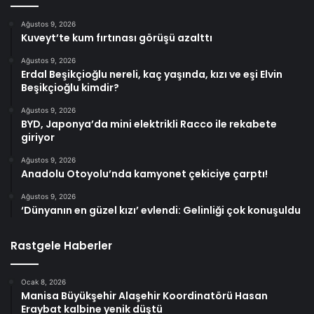
Ağustos 9, 2026
Kuveyt’te kum fırtınası görüşü azalttı
Ağustos 9, 2026
Erdal Beşikçioğlu nereli, kaç yaşında, kızı ve eşi Elvin
Beşikçioğlu kimdir?
Ağustos 9, 2026
BYD, Japonya’da mini elektrikli Racco ile rekabete
giriyor
Ağustos 9, 2026
Anadolu Otoyolu’nda kamyonet çekiciye çarptı!
Ağustos 9, 2026
‘Dünyanın en güzel kızı’ evlendi: Gelinliği çok konuşuldu
Rastgele Haberler
Ocak 8, 2026
Manisa Büyükşehir Alaşehir Koordinatörü Hasan
Eraybat kalbine yenik düştü