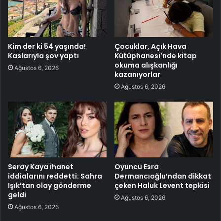
Kim der ki 54 yaşında!
Çocuklar, Açık Hava
Kaslarıyla şov yaptı
Kütüphanesi’nde kitap
okuma alışkanlığı
Ağustos 6, 2026
kazanıyorlar
Ağustos 6, 2026
Seray Kaya ihanet
Oyuncu Esra
iddialarını reddetti: Sahra
Dermancıoğlu’ndan dikkat
Işık’tan olay gönderme
çeken Haluk Levent tepkisi
geldi
Ağustos 6, 2026
Ağustos 6, 2026