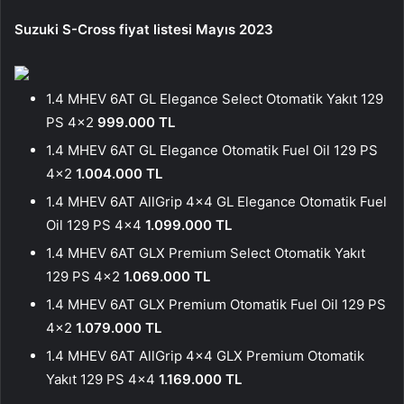
Suzuki S-Cross fiyat listesi Mayıs 2023
1.4 MHEV 6AT GL Elegance Select Otomatik Yakıt 129
PS 4×2
999.000 TL
1.4 MHEV 6AT GL Elegance Otomatik Fuel Oil 129 PS
4×2
1.004.000 TL
1.4 MHEV 6AT AllGrip 4×4 GL Elegance Otomatik Fuel
Oil 129 PS 4×4
1.099.000 TL
1.4 MHEV 6AT GLX Premium Select Otomatik Yakıt
129 PS 4×2
1.069.000 TL
1.4 MHEV 6AT GLX Premium Otomatik Fuel Oil 129 PS
4×2
1.079.000 TL
1.4 MHEV 6AT AllGrip 4×4 GLX Premium Otomatik
Yakıt 129 PS 4×4
1.169.000 TL