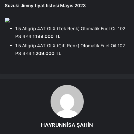
Suzuki Jimny fiyat listesi Mayıs 2023
1.5 Allgrip 4AT GLX (Tek Renk) Otomatik Fuel Oil 102
PS 4×4
1.199.000 TL
1.5 Allgrip 4AT GLX (Çift Renk) Otomatik Fuel Oil 102
PS 4×4
1.209.000 TL
HAYRUNNİSA ŞAHİN