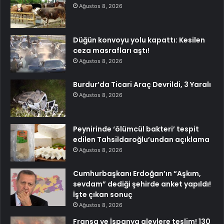
Ağustos 8, 2026
Düğün konvoyu yolu kapattı: Kesilen
ceza masrafları aştı!
Ağustos 8, 2026
Burdur’da Ticari Araç Devrildi, 3 Yaralı
Ağustos 8, 2026
Peynirinde ‘ölümcül bakteri’ tespit
edilen Tahsildaroğlu’undan açıklama
Ağustos 8, 2026
Cumhurbaşkanı Erdoğan’ın “Aşkım,
sevdam” dediği şehirde anket yapıldı!
İşte çıkan sonuç
Ağustos 8, 2026
Fransa ve İspanya alevlere teslim! 130