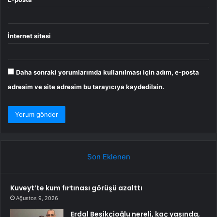
İnternet sitesi
Daha sonraki yorumlarımda kullanılması için adım, e-posta
adresim ve site adresim bu tarayıcıya kaydedilsin.
Son Eklenen
Kuveyt’te kum fırtınası görüşü azalttı
Ağustos 9, 2026
Erdal Beşikçioğlu nereli, kaç yaşında,