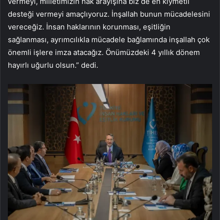
vermeyi, milletimizin hak arayışına biz de en kıymetli
desteği vermeyi amaçlıyoruz. İnşallah bunun mücadelesini
vereceğiz. İnsan haklarının korunması, eşitliğin
sağlanması, ayrımcılıkla mücadele bağlamında inşallah çok
önemli işlere imza atacağız. Önümüzdeki 4 yıllık dönem
hayırlı uğurlu olsun.” dedi.