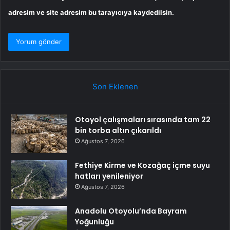
adresim ve site adresim bu tarayıcıya kaydedilsin.
Son Eklenen
Otoyol çalışmaları sırasında tam 22
bin torba altın çıkarıldı
Ağustos 7, 2026
Fethiye Kirme ve Kozağaç içme suyu
hatları yenileniyor
Ağustos 7, 2026
Anadolu Otoyolu’nda Bayram
Yoğunluğu