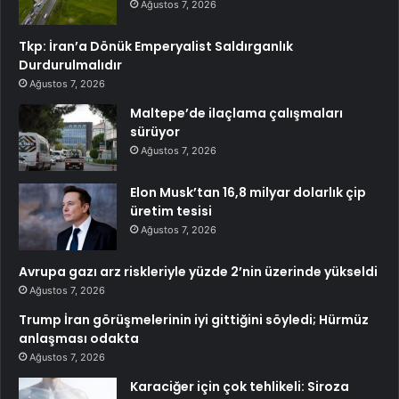
Ağustos 7, 2026
Tkp: İran’a Dönük Emperyalist Saldırganlık
Durdurulmalıdır
Ağustos 7, 2026
Maltepe’de ilaçlama çalışmaları
sürüyor
Ağustos 7, 2026
Elon Musk’tan 16,8 milyar dolarlık çip
üretim tesisi
Ağustos 7, 2026
Avrupa gazı arz riskleriyle yüzde 2’nin üzerinde yükseldi
Ağustos 7, 2026
Trump İran görüşmelerinin iyi gittiğini söyledi; Hürmüz
anlaşması odakta
Ağustos 7, 2026
Karaciğer için çok tehlikeli: Siroza