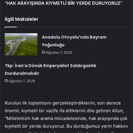
“HAK ARAYIŞINDA KIYMETLİ BİR YERDE DURUYORUZ”
İlgili Makaleler
Anadolu Otoyolu’nda Bayram
Yoğunluğu
Ağustos 7, 2026
Tkp: İran’a Dönük Emperyalist Saldırganlık
Durdurulmalıdır
Ağustos 7, 2026
Kurulun ilk toplantısını gerçekleştirdiklerini, son derece
önemli, kıymetli bir vazife ifa ettiklerini dile getiren Altun,
“Milletimizin hak arama mücadelesinde, hak arayışında çok
kıymetli bir yerde duruyoruz. Bu durduğumuz yerin hakkını