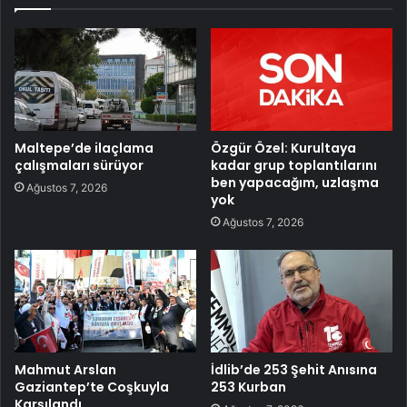
Maltepe’de ilaçlama
Özgür Özel: Kurultaya
çalışmaları sürüyor
kadar grup toplantılarını
ben yapacağım, uzlaşma
Ağustos 7, 2026
yok
Ağustos 7, 2026
Mahmut Arslan
İdlib’de 253 Şehit Anısına
Gaziantep’te Coşkuyla
253 Kurban
Karşılandı