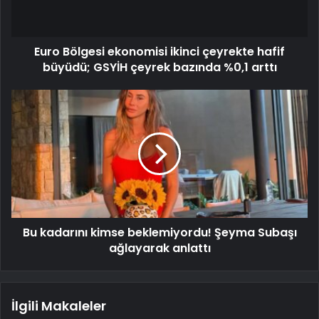
Euro Bölgesi ekonomisi ikinci çeyrekte hafif
büyüdü; GSYİH çeyrek bazında %0,1 arttı
Bu kadarını kimse beklemiyordu! Şeyma Subaşı
ağlayarak anlattı
İlgili Makaleler