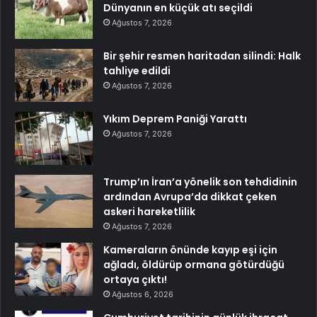
Dünyanın en küçük atı seçildi
Ağustos 7, 2026
Bir şehir resmen haritadan silindi: Halk
tahliye edildi
Ağustos 7, 2026
Yıkım Deprem Paniği Yarattı
Ağustos 7, 2026
Trump’ın İran’a yönelik son tehdidinin
ardından Avrupa’da dikkat çeken
askeri hareketlilik
Ağustos 7, 2026
Kameraların önünde kayıp eşi için
ağladı, öldürüp ormana götürdüğü
ortaya çıktı!
Ağustos 6, 2026