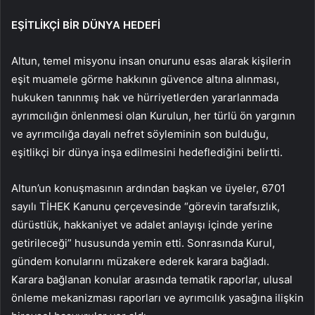
EŞİTLİKÇİ BİR DÜNYA HEDEFİ
Altun, temel misyonu insan onurunu esas alarak kişilerin
eşit muamele görme hakkının güvence altına alınması,
hukuken tanınmış hak ve hürriyetlerden yararlanmada
ayrımcılığın önlenmesi olan Kurulun, her türlü ön yargının
ve ayrımcılığa dayalı nefret söyleminin son bulduğu,
eşitlikçi bir dünya inşa edilmesini hedeflediğini belirtti.
Altun’un konuşmasının ardından başkan ve üyeler, 6701
sayılı TİHEK Kanunu çerçevesinde “görevin tarafsızlık,
dürüstlük, hakkaniyet ve adalet anlayışı içinde yerine
getirileceği” hususunda yemin etti. Sonrasında Kurul,
gündem konularını müzakere ederek karara bağladı.
Karara bağlanan konular arasında tematik raporlar, ulusal
önleme mekanizması raporları ve ayrımcılık yasağına ilişkin