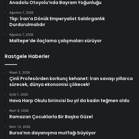
Anadolu Otoyolu’nda Bayram Yoğunluğu
Ağustos 7, 2026
Tkp: İran’a Dönük Emperyalist Saldırganlık
Durdurulmalıdır
Ağustos 7, 2026
Maltepe’de ilaçlama çalışmaları sürüyor
Rastgele Haberler
Nisan 2, 2026
Çinli Profesörden korkunç kehanet: İran savaşı yıllarca
sürecek, dünya ekonomisi çökecek!
Eylül 1, 2025
Hava Harp Okulu birincisi bu yıl da kadın teğmen oldu
Mart 9, 2026
Ramazan Çocuklarla Bir Başka Güzel
Mart 13, 2026
Bursa’nın dayanışma mutfağı büyüyor