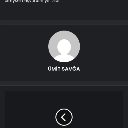
bireysel başvurular yer aldı.
ÜMİT SAVĞA