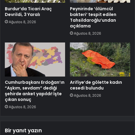
Burdur’da Ticari Araç
Peynirinde ‘ölümcül
Devrildi, 3 Yaralı
bakteri’ tespit edilen
Tahsildaroğlu’undan
Ağustos 8, 2026
açıklama
Ağustos 8, 2026
Cumhurbaşkanı Erdoğan’ın
Arifiye’de gölette kadın
“Aşkım, sevdam” dediği
cesedi bulundu
şehirde anket yapıldı! İşte
Ağustos 8, 2026
çıkan sonuç
Ağustos 8, 2026
Bir yanıt yazın