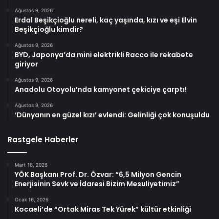
Ağustos 9, 2026
Erdal Beşikçioğlu nereli, kaç yaşında, kızı ve eşi Elvin
Beşikçioğlu kimdir?
Ağustos 9, 2026
BYD, Japonya’da mini elektrikli Racco ile rekabete
giriyor
Ağustos 9, 2026
Anadolu Otoyolu’nda kamyonet çekiciye çarptı!
Ağustos 9, 2026
‘Dünyanın en güzel kızı’ evlendi: Gelinliği çok konuşuldu
Rastgele Haberler
Mart 18, 2026
YÖK Başkanı Prof. Dr. Özvar: “6,5 Milyon Gencin
Enerjisinin Sevk ve İdaresi Bizim Mesuliyetimiz”
Ocak 16, 2026
Kocaeli’de “Ortak Miras Tek Yürek” kültür etkinliği