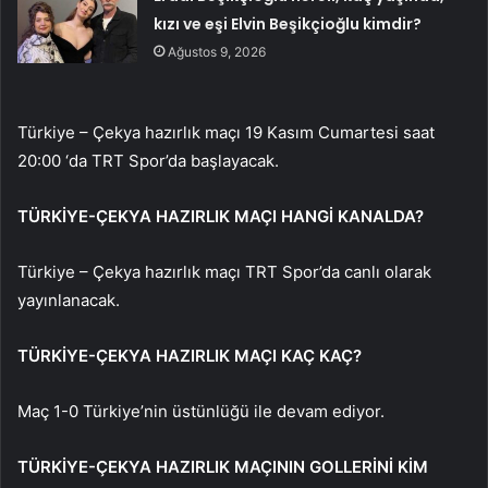
kızı ve eşi Elvin Beşikçioğlu kimdir?
Ağustos 9, 2026
Türkiye – Çekya hazırlık maçı 19 Kasım Cumartesi saat
20:00 ‘da TRT Spor’da başlayacak.
TÜRKİYE-ÇEKYA HAZIRLIK MAÇI HANGİ KANALDA?
Türkiye – Çekya hazırlık maçı TRT Spor’da canlı olarak
yayınlanacak.
TÜRKİYE-ÇEKYA HAZIRLIK MAÇI KAÇ KAÇ?
Maç 1-0 Türkiye’nin üstünlüğü ile devam ediyor.
TÜRKİYE-ÇEKYA HAZIRLIK MAÇININ GOLLERİNİ KİM