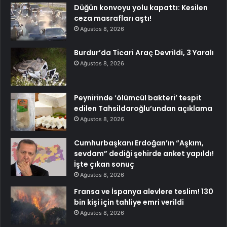
Düğün konvoyu yolu kapattı: Kesilen
ceza masrafları aştı!
Ağustos 8, 2026
Burdur’da Ticari Araç Devrildi, 3 Yaralı
Ağustos 8, 2026
Peynirinde ‘ölümcül bakteri’ tespit
edilen Tahsildaroğlu’undan açıklama
Ağustos 8, 2026
Cumhurbaşkanı Erdoğan’ın “Aşkım,
sevdam” dediği şehirde anket yapıldı!
İşte çıkan sonuç
Ağustos 8, 2026
Fransa ve İspanya alevlere teslim! 130
bin kişi için tahliye emri verildi
Ağustos 8, 2026