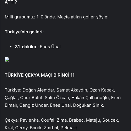
ATTI?
Milli grubumuz 1-0 önde. Maçta atılan goller şöyle:
Türkiye’nin golleri:
31. dakika :
Enes Ünal
TÜRKİYE ÇEKYA MAÇI BİRİNCİ 11
Türkiye: Doğan Alemdar, Samet Akaydın, Ozan Kabak,
Çağlar, Onur Bulut, Salih Özcan, Hakan Çalhanoğlu, Eren
Elmalı, Cengiz Ünder, Enes Ünal, Doğukan Sinik.
Çekya: Pavlenka, Coufal, Zima, Brabec, Mateju, Soucek,
Kral, Cerny, Barak, Zmrhal, Pekhart