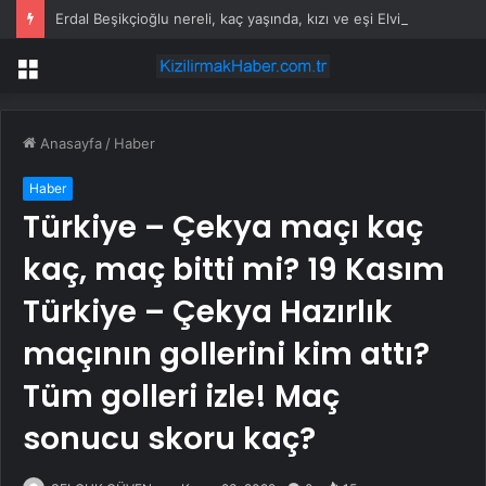
Erdal Beşikçioğlu nereli, kaç yaşında, kızı ve eşi Elvin Beşikçioğlu kimdir?
Menü
Anasayfa
/
Haber
Haber
Türkiye – Çekya maçı kaç
kaç, maç bitti mi? 19 Kasım
Türkiye – Çekya Hazırlık
maçının gollerini kim attı?
Tüm golleri izle! Maç
sonucu skoru kaç?