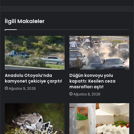
İlgili Makaleler
Anadolu Otoyolu’nda
Düğün konvoyu yolu
kamyonet çekiciye çarptı!
kapattı: Kesilen ceza
masrafları aştı!
Ağustos 9, 2026
Ağustos 8, 2026