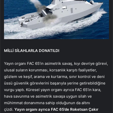
MİLLİ SİLAHLARLA DONATILDI
Yayın organı FAC 65’in asimetrik savaş, kıyı devriye görevi,
ulusal suların korunması, korsanlık karşıtı faaliyetler,
gözlem ve keşif, arama ve kurtarma, sınır kontrol ve deni
üssü güvenlik görevlerini başarıyla yerine getirebildiğine
vurgu yaptı. Küresel yayın organı ayrıca FAC 65’in kara,
hava savunma ve asimetrik savaşa uygun silah ve
mühimmat donanımına sahip olduğunun da altını
çizdi.
Yayın organı ayrıca FAC 65’de Roketsan Çakır