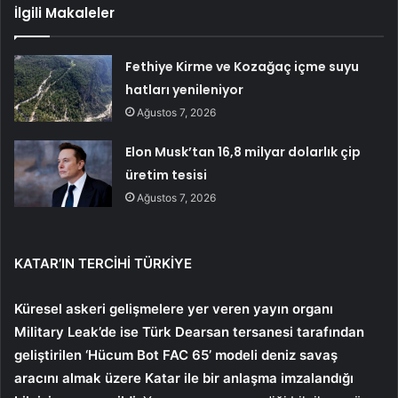
İlgili Makaleler
Fethiye Kirme ve Kozağaç içme suyu
hatları yenileniyor
Ağustos 7, 2026
Elon Musk’tan 16,8 milyar dolarlık çip
üretim tesisi
Ağustos 7, 2026
KATAR’IN TERCİHİ TÜRKİYE
Küresel askeri gelişmelere yer veren yayın organı
Military Leak’de ise Türk Dearsan tersanesi tarafından
geliştirilen ‘Hücum Bot FAC 65’ modeli deniz savaş
aracını almak üzere Katar ile bir anlaşma imzalandığı