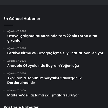
En Güncel Haberler
Ağustos 7, 2026
Otoyol çalışmaları sırasında tam 22 bin torba altın
çıkarıldı
Ağustos 7, 2026
Fethiye Kirme ve Kozağaç içme suyu hatları yenileniyor
Ağustos 7, 2026
Anadolu Otoyolu’nda Bayram Yoğunluğu
Ağustos 7, 2026
Tkp: İran’a Dönük Emperyalist Saldırganlık
Durdurulmalıdır
Ağustos 7, 2026
Maltepe’de ilaçlama çalışmaları sürüyor
Rastgele Haberler