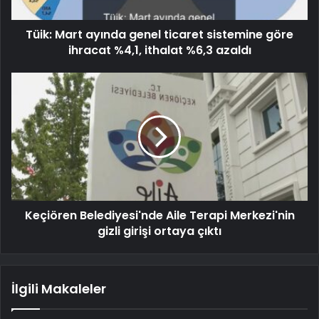
Tüik: Mart ayında genel ticaret sistemine göre
ihracat %4,1, ithalat %6,3 azaldı
Keçiören Belediyesi'nde Aile Terapi Merkezi'nin
gizli girişi ortaya çıktı
İlgili Makaleler