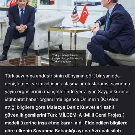
Türk savunma endüstrisinin dünyanın dört bir yanında
genişlemesi ve imzalanan anlaşmalar uluslararası savunma
yayın organlarının manşetlerinde yer alıyor. Saygın küresel
istihbarat haber organı Intelligence Online’ın (IO) elde
ettiği bilgilere göre
Malezya Deniz Kuvvetleri sahil
güvenlik gemilerini Türk MİLGEM-A (Milli Gemi Projesi)
modeli üzerine inşa etme kararı aldı. Elde edilen bilgilere
göre ülkenin Savunma Bakanlığı ayrıca Avrupalı silah