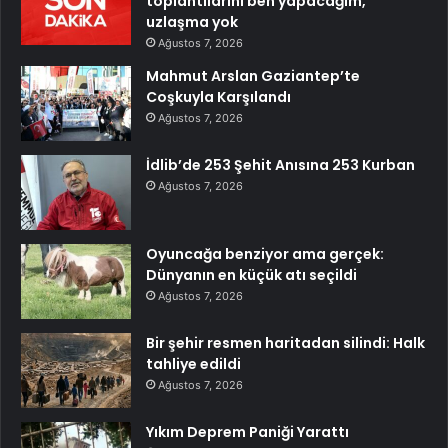
toplantılarını ben yapacağım,
uzlaşma yok
Ağustos 7, 2026
Mahmut Arslan Gaziantep’te
Coşkuyla Karşılandı
Ağustos 7, 2026
İdlib’de 253 Şehit Anısına 253 Kurban
Ağustos 7, 2026
Oyuncağa benziyor ama gerçek:
Dünyanın en küçük atı seçildi
Ağustos 7, 2026
Bir şehir resmen haritadan silindi: Halk
tahliye edildi
Ağustos 7, 2026
Yıkım Deprem Paniği Yarattı