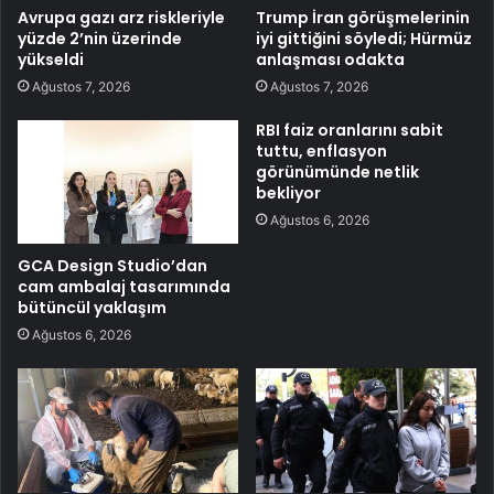
Avrupa gazı arz riskleriyle
Trump İran görüşmelerinin
yüzde 2’nin üzerinde
iyi gittiğini söyledi; Hürmüz
yükseldi
anlaşması odakta
Ağustos 7, 2026
Ağustos 7, 2026
RBI faiz oranlarını sabit
tuttu, enflasyon
görünümünde netlik
bekliyor
Ağustos 6, 2026
GCA Design Studio’dan
cam ambalaj tasarımında
bütüncül yaklaşım
Ağustos 6, 2026