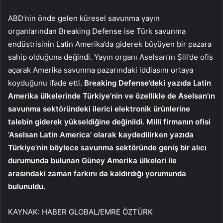
ABD’nin önde gelen küresel savunma yayın
organlarından Breaking Defense ise Türk savunma
endüstrisinin Latin Amerika’da giderek büyüyen bir pazara
sahip olduğuna değindi. Yayın organı Aselsan’ın Şili’de ofis
açarak Amerika savunma pazarındaki iddiasını ortaya
koyduğunu ifade etti.
Breaking Defense’deki yazıda Latin
Amerika ülkelerinde Türkiye’nin ve özellikle de Aselsan’ın
savunma sektöründeki ilerici elektronik ürünlerine
talebin giderek yükseldiğine değinildi. Milli firmanın ofisi
‘Aselsan Latin America’ olarak kaydedilirken yazıda
Türkiye’nin böylece savunma sektöründe geniş bir alıcı
durumunda bulunan Güney Amerika ülkeleri ile
arasındaki zaman farkını da kaldırdığı yorumunda
bulunuldu.
KAYNAK:
HABER GLOBAL/EMRE ÖZTÜRK