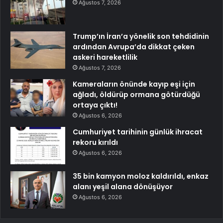
Ağustos 7, 2026
Trump’ın İran’a yönelik son tehdidinin
ardından Avrupa’da dikkat çeken
askeri hareketlilik
Ağustos 7, 2026
Kameraların önünde kayıp eşi için
ağladı, öldürüp ormana götürdüğü
ortaya çıktı!
Ağustos 6, 2026
Cumhuriyet tarihinin günlük ihracat
rekoru kırıldı
Ağustos 6, 2026
35 bin kamyon moloz kaldırıldı, enkaz
alanı yeşil alana dönüşüyor
Ağustos 6, 2026