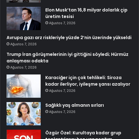
Elon Musk’tan 16,8 milyar dolarlık çip
üretim tesisi
Ağustos 7, 2026
Avrupa gazı arz riskleriyle yüzde 2’nin üzerinde yükseldi
Ağustos 7, 2026
Trump İran görüşmelerinin iyi gittiğini söyledi; Hürmüz
anlaşması odakta
Ağustos 7, 2026
Karaciğer için çok tehlikeli: Siroza
kadar ilerliyor, iyileşme şansı azalıyor
Ağustos 7, 2026
Sağlıklı yaş almanın sırları
Ağustos 7, 2026
Özgür Özel: Kurultaya kadar grup