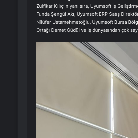
Zülfikar Kılıç’ın yanı sıra, Uyumsoft İş Gelişt
Funda Şengül Akı, Uyumsoft ERP Satış Direktö
Nilüfer Ustamehmetoğlu, Uyumsoft Bursa Bölge
Ortağı Demet Güdül ve iş dünyasından çok sayıd