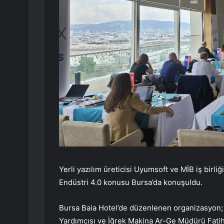
Yerli yazılım üreticisi Uyumsoft ve MİB iş birli
Endüstri 4.0 konusu Bursa’da konuşuldu.
Bursa Baia Hotel’de düzenlenen organizasyon; 
Yardımcısı ve İğrek Makina Ar-Ge Müdürü Fatih İ