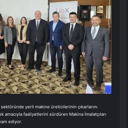
sektöründe yerli makine üreticilerinin çıkarlarını
 amacıyla faaliyetlerini sürdüren Makina İmalatçıları
evam ediyor.