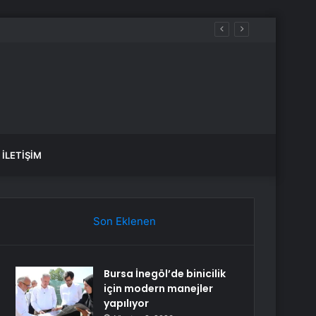
İLETIŞIM
Son Eklenen
Bursa İnegöl’de binicilik
için modern manejler
yapılıyor