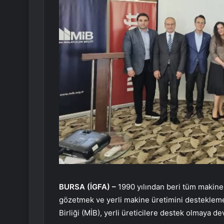
BURSA (İGFA) –
1990 yılından beri tüm makine 
gözetmek ve yerli makine üretimini desteklemek
Birliği (MİB), yerli üreticilere destek olmaya d