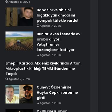
Ağustos 8, 2026
Babasını ve abisini
bıçaklayan amcasını
pompalı tüfekle vurdu!
Ağustos 7, 2026
Bunları eken 1 senede ev
araba alıyor!
Yetiştirenler
kazançlarını katlıyor
Ağustos 7, 2026
Emep’li Karaca, Akdeniz Kıyılarında Artan
Mikroplastik Kirliliği TBMM Gündemine
Taşıdı
Ağustos 7, 2026
Cüneyt Özdemir ile
Hayko Cepkin birbirine
girdi
Ağustos 7, 2026
D-100’de Kurban