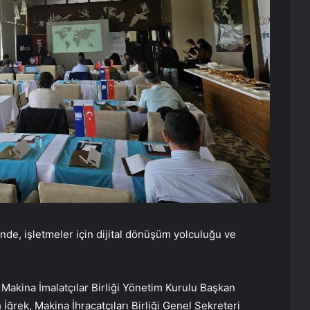
ğinde, işletmeler için dijital dönüşüm yolculuğu ve
Makina İmalatçılar Birliği Yönetim Kurulu Başkan
ğrek, Makina İhracatçıları Birliği Genel Sekreteri