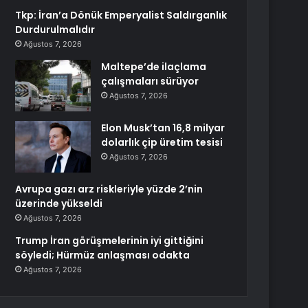
Tkp: İran’a Dönük Emperyalist Saldırganlık
Durdurulmalıdır
Ağustos 7, 2026
Maltepe’de ilaçlama
çalışmaları sürüyor
Ağustos 7, 2026
Elon Musk’tan 16,8 milyar
dolarlık çip üretim tesisi
Ağustos 7, 2026
Avrupa gazı arz riskleriyle yüzde 2’nin
üzerinde yükseldi
Ağustos 7, 2026
Trump İran görüşmelerinin iyi gittiğini
söyledi; Hürmüz anlaşması odakta
Ağustos 7, 2026