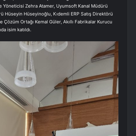
irme Yöneticisi Zehra Atamer, Uyumsoft Kanal Müdürü
rü Hüseyin Hüseyinoğlu, Kıdemli ERP Satış Direktörü
 Çözüm Ortağı Kemal Güler, Akıllı Fabrikalar Kurucu
a isim katıldı.