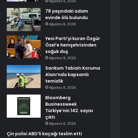
Ağustos 8, 2026
78 yaşındaki adam
evinde ölü bulundu
Ağustos 8, 2026
Yeni Parti’yi kuran Özgür
Özel’e hemşehrisinden
soğuk duş
Ağustos 8, 2026
Sarıkum Tabiatı Koruma
Alanı’nda kapsamlı
temizlik
Ağustos 8, 2026
Bloomberg
Businessweek
Türkiye’nin 142. sayısı
çıktı
Ağustos 8, 2026
Çin polisi ABD’li kaçağı teslim etti