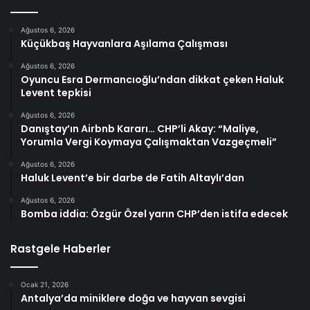
Ağustos 6, 2026
Küçükbaş Hayvanlara Aşılama Çalışması
Ağustos 6, 2026
Oyuncu Esra Dermancıoğlu’ndan dikkat çeken Haluk
Levent tepkisi
Ağustos 6, 2026
Danıştay’ın Airbnb Kararı… CHP’li Akay: “Maliye,
Yorumla Vergi Koymaya Çalışmaktan Vazgeçmeli”
Ağustos 6, 2026
Haluk Levent’e bir darbe de Fatih Altaylı’dan
Ağustos 6, 2026
Bomba iddia: Özgür Özel yarın CHP’den istifa edecek
Rastgele Haberler
Ocak 21, 2026
Antalya’da miniklere doğa ve hayvan sevgisi