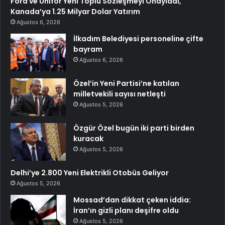
Ford ve Unifor Yeni Toplu Sözleşmeyi Onayladı,
Kanada’ya 1.25 Milyar Dolar Yatırım
Ağustos 6, 2026
İlkadım Belediyesi personeline çifte
bayram
Ağustos 6, 2026
Özel’in Yeni Partisi’ne katılan
milletvekili sayısı netleşti
Ağustos 5, 2026
Özgür Özel bugün iki parti birden
kuracak
Ağustos 5, 2026
Delhi’ye 2.800 Yeni Elektrikli Otobüs Geliyor
Ağustos 5, 2026
Mossad’dan dikkat çeken iddia:
İran’ın gizli planı deşifre oldu
Ağustos 5, 2026