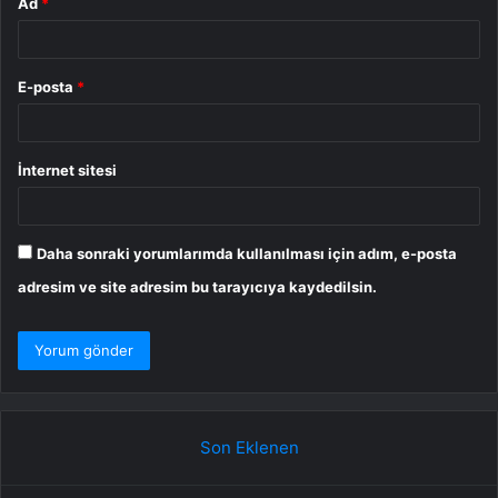
Ad
*
E-posta
*
İnternet sitesi
Daha sonraki yorumlarımda kullanılması için adım, e-posta
adresim ve site adresim bu tarayıcıya kaydedilsin.
Son Eklenen