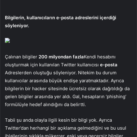
Bilgilerin, kullanıcıların e-posta adreslerini içerdiği
söyleniyor.
Çalınan bilgiler
200 milyondan fazla
Kendi hesabını
oluşturmak için kullanılan Twitter kullanıcısı
e-posta
Adreslerden oluştuğu söyleniyor. Nitekim bu durum
kullanıcılar arasında büyük endişe yaratmaktadır. Ayrıca
bilgilerin bir hacker sitesinde ücretsiz olarak dağıtıldığı da
gelen bilgiler arasında yer aldı. Gal, hesapların ‘phishing’
formülüyle hedef alındığını da belirtti.
Tabii şu anda olayla ilgili kesin bir bilgi yok. Ayrıca
Twitter’dan herhangi bir açıklama gelmediğini ve bu usul
ihlallerinin sıklıkla mükerrer, eski veya geçersiz bilgiler