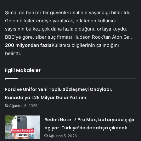
Şimdi de benzer bir güvenlik ihlalinin yaşandığı bildirildi.
Gelen bilgiler endişe yaratarak, etkilenen kullanıcı
sayısının bu kez çok daha fazla olduğunu ortaya koydu.
BBC’ye göre, siber suç firması Hudson Rock’tan Alon Gal,
200 milyondan fazla
Kullanıcı bilgilerinin çalındığını
belirtti.
İlgili Makaleler
Ford ve Unifor Yeni Toplu Sözleşmeyi Onayladı,
Kanada’ya 1.25 Milyar Dolar Yatırım
Ağustos 6, 2026
Redmi Note 17 Pro Max, bataryada çığır
açıyor: Türkiye’de de satışa çıkacak
Ağustos 5, 2026