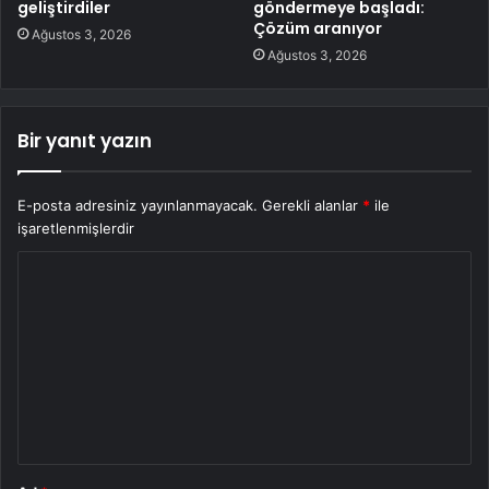
geliştirdiler
göndermeye başladı:
Çözüm aranıyor
Ağustos 3, 2026
Ağustos 3, 2026
Bir yanıt yazın
E-posta adresiniz yayınlanmayacak.
Gerekli alanlar
*
ile
işaretlenmişlerdir
Y
o
r
u
m
*