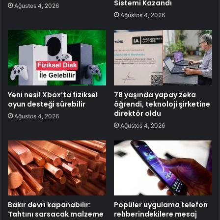
Sistemi Kazandı
Ağustos 4, 2026
Ağustos 4, 2026
Yeni nesil Xbox’ta fiziksel
78 yaşında yapay zeka
oyun desteği sürebilir
öğrendi, teknoloji şirketine
direktör oldu
Ağustos 4, 2026
Ağustos 4, 2026
Bakır devri kapanabilir:
Popüler uygulama telefon
Tahtını sarsacak malzeme
rehberindekilere mesaj