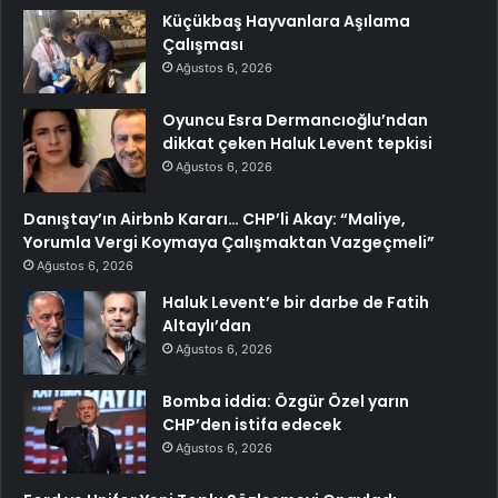
Küçükbaş Hayvanlara Aşılama
Çalışması
Ağustos 6, 2026
Oyuncu Esra Dermancıoğlu’ndan
dikkat çeken Haluk Levent tepkisi
Ağustos 6, 2026
Danıştay’ın Airbnb Kararı… CHP’li Akay: “Maliye,
Yorumla Vergi Koymaya Çalışmaktan Vazgeçmeli”
Ağustos 6, 2026
Haluk Levent’e bir darbe de Fatih
Altaylı’dan
Ağustos 6, 2026
Bomba iddia: Özgür Özel yarın
CHP’den istifa edecek
Ağustos 6, 2026