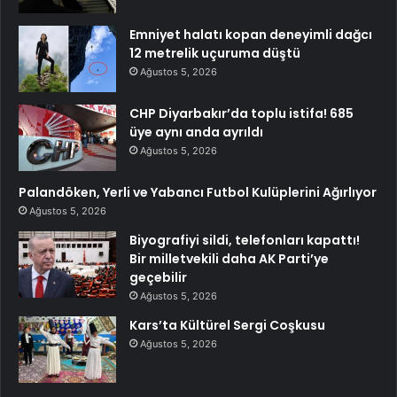
Emniyet halatı kopan deneyimli dağcı
12 metrelik uçuruma düştü
Ağustos 5, 2026
CHP Diyarbakır’da toplu istifa! 685
üye aynı anda ayrıldı
Ağustos 5, 2026
Palandöken, Yerli ve Yabancı Futbol Kulüplerini Ağırlıyor
Ağustos 5, 2026
Biyografiyi sildi, telefonları kapattı!
Bir milletvekili daha AK Parti’ye
geçebilir
Ağustos 5, 2026
Kars’ta Kültürel Sergi Coşkusu
Ağustos 5, 2026