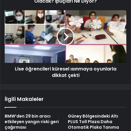
Olacak? İpuçları Ne Diyor?
Lise öğrencileri küresel ısınmaya oyunlarla
dikkat çekti
İlgili Makaleler
BMW’den 29 bin aracı
Güney Bölgesindeki Altı
etkileyen yangın riski geri
PLUS Toll Plaza Daha
çağırması
Otomatik Plaka Tanıma