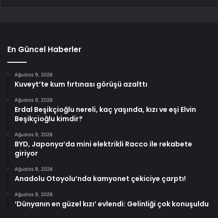
En Güncel Haberler
Ağustos 9, 2026
Kuveyt’te kum fırtınası görüşü azalttı
Ağustos 9, 2026
Erdal Beşikçioğlu nereli, kaç yaşında, kızı ve eşi Elvin
Beşikçioğlu kimdir?
Ağustos 9, 2026
BYD, Japonya’da mini elektrikli Racco ile rekabete
giriyor
Ağustos 9, 2026
Anadolu Otoyolu’nda kamyonet çekiciye çarptı!
Ağustos 9, 2026
‘Dünyanın en güzel kızı’ evlendi: Gelinliği çok konuşuldu