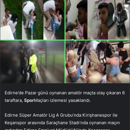
Edirne’de Pazar günü oynanan amatör maçta olay çıkaran 6
taraftara,
Spor
Maçları izlemesi yasaklandı.
Edirne Süper Amatör Lig A Grubu’nda Kirişhanespor ile
Keşanspor arasında Saraçhane Stadı’nda oynanan maçın