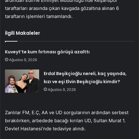
ardından Edirne Emniyet Müdürlüğü’nde Keşanspor
taraftarları arasında çıkan kavgada gözaltına alınan 6
taraftarın işlemleri tamamlandı.
İlgili Makaleler
Kuveyt’te kum fırtınası görüşü azalttı
Ağustos 9, 2026
Erdal Beşikçioğlu nereli, kaç yaşında,
kızı ve eşi Elvin Beşikçioğlu kimdir?
Ağustos 9, 2026
Zanlılar FM, E.Ç, AA ve UD sorgularının ardından serbest
bırakılırken, arbedede bacağı kırılan UD, Sultan Murat 1.
Devlet Hastanesi’nde tedaviye alındı.