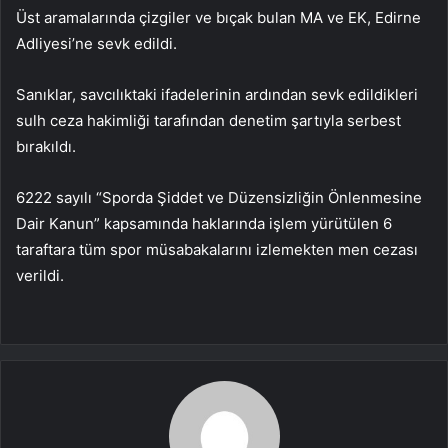
Üst aramalarında çizgiler ve bıçak bulan MA ve EK, Edirne
Adliyesi’ne sevk edildi.
Sanıklar, savcılıktaki ifadelerinin ardından sevk edildikleri
sulh ceza hakimliği tarafından denetim şartıyla serbest
bırakıldı.
6222 sayılı “Sporda Şiddet ve Düzensizliğin Önlenmesine
Dair Kanun” kapsamında haklarında işlem yürütülen 6
taraftara tüm spor müsabakalarını izlemekten men cezası
verildi.