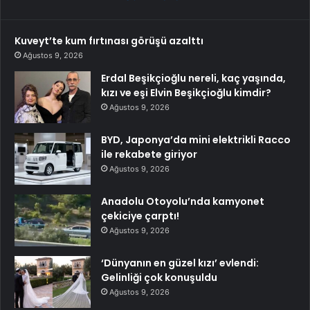
Kuveyt’te kum fırtınası görüşü azalttı
Ağustos 9, 2026
Erdal Beşikçioğlu nereli, kaç yaşında,
kızı ve eşi Elvin Beşikçioğlu kimdir?
Ağustos 9, 2026
BYD, Japonya’da mini elektrikli Racco
ile rekabete giriyor
Ağustos 9, 2026
Anadolu Otoyolu’nda kamyonet
çekiciye çarptı!
Ağustos 9, 2026
‘Dünyanın en güzel kızı’ evlendi:
Gelinliği çok konuşuldu
Ağustos 9, 2026