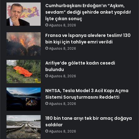
Cumhurbaşkanı Erdoğan’ın “Aşkım,
sevdam” dediği şehirde anket yapıldı!
İşte çıkan sonuç
Ağustos 8, 2026
Fransa ve İspanya alevlere teslim! 130
bin kişi için tahliye emri verildi
Ağustos 8, 2026
Arifiye’de gölette kadın cesedi
bulundu
Ağustos 8, 2026
NHTSA, Tesla Model 3 Acil Kapı Açma
Sistemi Soruşturmasını Reddetti
Ağustos 8, 2026
180 bin tane arıyı tek bir amaç doğaya
saldılar
Ağustos 8, 2026