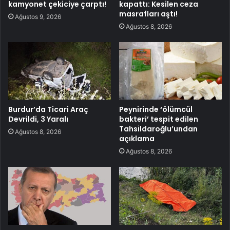
kamyonet çekiciye çarptı!
kapattı: Kesilen ceza
masrafları aştı!
Ağustos 9, 2026
Ağustos 8, 2026
Burdur’da Ticari Araç
Peynirinde ‘ölümcül
Devrildi, 3 Yaralı
bakteri’ tespit edilen
Tahsildaroğlu’undan
Ağustos 8, 2026
açıklama
Ağustos 8, 2026