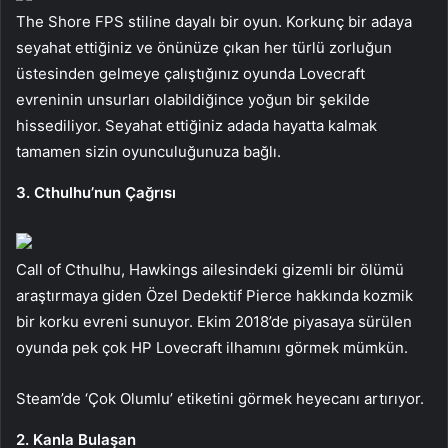
The Shore FPS stiline dayalı bir oyun. Korkunç bir adaya
seyahat ettiğiniz ve önünüze çıkan her türlü zorluğun
üstesinden gelmeye çalıştığınız oyunda Lovecraft
evreninin unsurları olabildiğince yoğun bir şekilde
hissediliyor. Seyahat ettiğiniz adada hayatta kalmak
tamamen sizin oyunculuğunuza bağlı.
3. Cthulhu’nun Çağrısı
Call of Cthulhu, Hawkings ailesindeki gizemli bir ölümü
araştırmaya giden Özel Dedektif Pierce hakkında kozmik
bir korku evreni sunuyor. Ekim 2018’de piyasaya sürülen
oyunda pek çok HP Lovecraft ilhamını görmek mümkün.
Steam’de ‘Çok Olumlu’ etiketini görmek heyecanı artırıyor.
2. Kanla Bulaşan