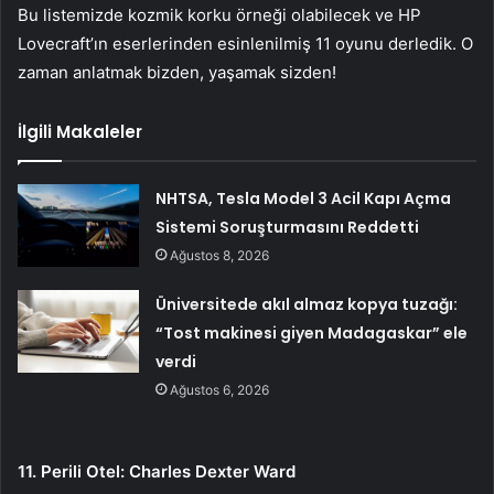
Bu listemizde kozmik korku örneği olabilecek ve HP
Lovecraft’ın eserlerinden esinlenilmiş 11 oyunu derledik. O
zaman anlatmak bizden, yaşamak sizden!
İlgili Makaleler
NHTSA, Tesla Model 3 Acil Kapı Açma
Sistemi Soruşturmasını Reddetti
Ağustos 8, 2026
Üniversitede akıl almaz kopya tuzağı:
“Tost makinesi giyen Madagaskar” ele
verdi
Ağustos 6, 2026
11. Perili Otel: Charles Dexter Ward