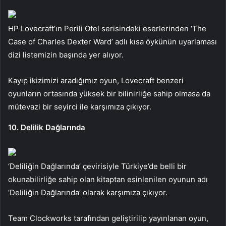
HP Lovecraft’ın Perili Otel serisindeki eserlerinden ‘The
Case of Charles Dexter Ward’ adlı kısa öykünün uyarlaması
dizi listemizin başında yer alıyor.
Kayıp ikizimizi aradığımız oyun, Lovecraft benzeri
oyunların ortasında yüksek bir bilinirliğe sahip olmasa da
mütevazi bir seyirci ile karşımıza çıkıyor.
10. Delilik Dağlarında
‘Deliliğin Dağlarında’ çevirisiyle Türkiye’de belli bir
okunabilirliğe sahip olan kitaptan esinlenilen oyunun adı
‘Deliliğin Dağlarında’ olarak karşımıza çıkıyor.
Team Clockworks tarafından geliştirilip yayınlanan oyun,