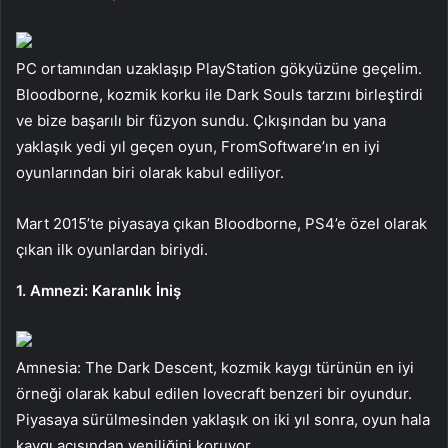
PC ortamından uzaklaşıp PlayStation gökyüzüne geçelim.
Bloodborne, kozmik korku ile Dark Souls tarzını birleştirdi
ve bize başarılı bir füzyon sundu. Çıkışından bu yana
yaklaşık yedi yıl geçen oyun, FromSoftware’ın en iyi
oyunlarından biri olarak kabul ediliyor.
Mart 2015’te piyasaya çıkan Bloodborne, PS4’e özel olarak
çıkan ilk oyunlardan biriydi.
1. Amnezi: Karanlık İniş
Amnesia: The Dark Descent, kozmik kaygı türünün en iyi
örneği olarak kabul edilen lovecraft benzeri bir oyundur.
Piyasaya sürülmesinden yaklaşık on iki yıl sonra, oyun hala
kaygı açısından yeniliğini koruyor.