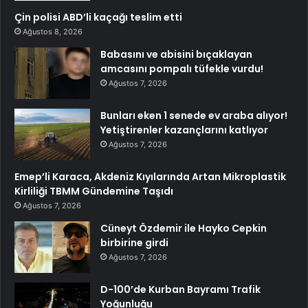
Çin polisi ABD’li kaçağı teslim etti
Ağustos 8, 2026
Babasını ve abisini bıçaklayan
amcasını pompalı tüfekle vurdu!
Ağustos 7, 2026
Bunları eken 1 senede ev araba alıyor!
Yetiştirenler kazançlarını katlıyor
Ağustos 7, 2026
Emep’li Karaca, Akdeniz Kıyılarında Artan Mikroplastik
Kirliliği TBMM Gündemine Taşıdı
Ağustos 7, 2026
Cüneyt Özdemir ile Hayko Cepkin
birbirine girdi
Ağustos 7, 2026
D-100’de Kurban Bayramı Trafik
Yoğunluğu