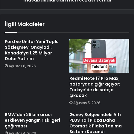
İlgili Makaleler
Ford ve Unifor Yeni Toplu
Sözleşmeyi Onayladı,
Kanada’ya 1.25 Milyar
Dolar Yatırım
Ağustos 6, 2026
Redmi Note 17 Pro Max,
bataryada çığır açıyor:
Türkiye’de de satışa
çıkacak
Ağustos 5, 2026
BMW’den 29 bin aracı
Güney Bölgesindeki Altı
etkileyen yangın riski geri
PLUS Toll Plaza Daha
çağırması
Otomatik Plaka Tanıma
Sistemi Kazandı
Ağustos 4, 2026