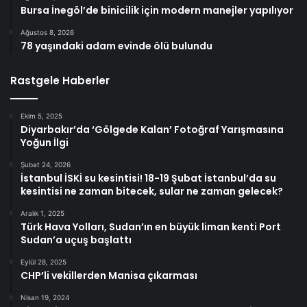
Bursa İnegöl’de binicilik için modern manejler yapılıyor
Ağustos 8, 2026
78 yaşındaki adam evinde ölü bulundu
Rastgele Haberler
Ekim 5, 2025
Diyarbakır’da ‘Gölgede Kalan’ Fotoğraf Yarışmasına
Yoğun İlgi
Şubat 24, 2026
İstanbul İSKİ su kesintisi! 18-19 Şubat İstanbul’da su
kesintisi ne zaman bitecek, sular ne zaman gelecek?
Aralık 1, 2025
Türk Hava Yolları, Sudan’ın en büyük liman kenti Port
Sudan’a uçuş başlattı
Eylül 28, 2025
CHP’li vekillerden Manisa çıkarması
Nisan 19, 2024