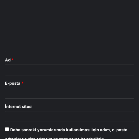
o
r
u
m
*
Ad
*
E-posta
*
İnternet sitesi
Daha sonraki yorumlarımda kullanılması için adım, e-posta