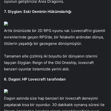
oyunun geliştiricisi Ares Dragonis.
7. Stygian: Eski Geminin Hükümdarlığı
Artık önünüzde bir 2D RPG oyunu var. Lovecraft’ın gizemli
evrenlerinde geçen RPG’de, bir felaketin ardından dünya,
ölülerin yaşadığı bir gezegene dönüşmüştür.
Tamamen elle çizilmiş iki boyutlu bir dünyanın izlerini
taşıyan Stygian: Reign of the Old Oneship, lovecraft
benzeri oyunlar listemizde yerini aldı.
6. Dagon: HP Lovecraft tarafından
Dagon aslında size hap benzeri bir lovecraft deneyimi
yaşatacak kısa bir oyundur. 30 dakikalık oynanış süresi ile