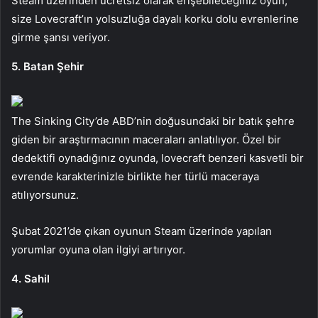
Steam üzerinden ücretsiz olarak erişebileceğiniz oyun,
size Lovecraft’ın yolsuzluğa dayalı korku dolu evrenlerine
girme şansı veriyor.
5. Batan Şehir
The Sinking City’de ABD’nin doğusundaki bir batık şehre
giden bir araştırmacının maceraları anlatılıyor. Özel bir
dedektifi oynadığınız oyunda, lovecraft benzeri kasvetli bir
evrende karakterinizle birlikte her türlü maceraya
atılıyorsunuz.
Şubat 2021’de çıkan oyunun Steam üzerinde yapılan
yorumlar oyuna olan ilgiyi artırıyor.
4. Sahil