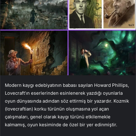
Modern kaygı edebiyatının babası sayılan Howard Phillips,
Lovecraft’ın eserlerinden esinlenerek yazdığı oyunlarla
oyun dünyasında adından söz ettirmiş bir yazardır. Kozmik
(lovecraftian) korku türünün oluşmasına yol açan
çalışmaları, genel olarak kaygı türünü etkilemekle
kalmamış, oyun kesiminde de özel bir yer edinmiştir.