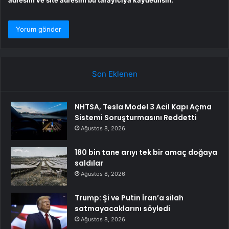
adresim ve site adresim bu tarayıcıya kaydedilsin.
Son Eklenen
NHTSA, Tesla Model 3 Acil Kapı Açma
Sistemi Soruşturmasını Reddetti
Ağustos 8, 2026
180 bin tane arıyı tek bir amaç doğaya
saldılar
Ağustos 8, 2026
Trump: Şi ve Putin İran’a silah
satmayacaklarını söyledi
Ağustos 8, 2026