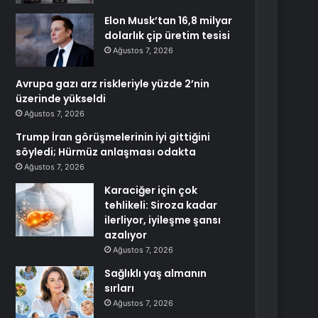
Elon Musk’tan 16,8 milyar
dolarlık çip üretim tesisi
Ağustos 7, 2026
Avrupa gazı arz riskleriyle yüzde 2’nin
üzerinde yükseldi
Ağustos 7, 2026
Trump İran görüşmelerinin iyi gittiğini
söyledi; Hürmüz anlaşması odakta
Ağustos 7, 2026
Karaciğer için çok
tehlikeli: Siroza kadar
ilerliyor, iyileşme şansı
azalıyor
Ağustos 7, 2026
Sağlıklı yaş almanın
sırları
Ağustos 7, 2026