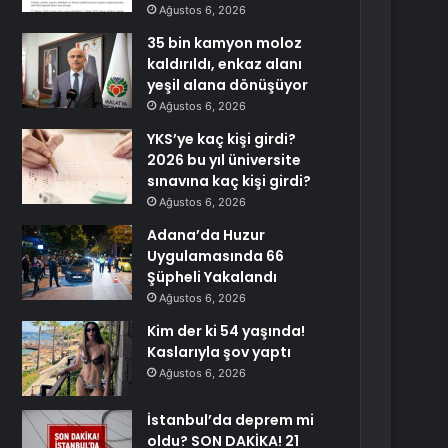
Ağustos 6, 2026
35 bin kamyon moloz
kaldırıldı, enkaz alanı
yeşil alana dönüşüyor
Ağustos 6, 2026
YKS’ye kaç kişi girdi?
2026 bu yıl üniversite
sınavına kaç kişi girdi?
Ağustos 6, 2026
Adana’da Huzur
Uygulamasında 66
Şüpheli Yakalandı
Ağustos 6, 2026
Kim der ki 54 yaşında!
Kaslarıyla şov yaptı
Ağustos 6, 2026
İstanbul’da deprem mi
oldu? SON DAKİKA! 21