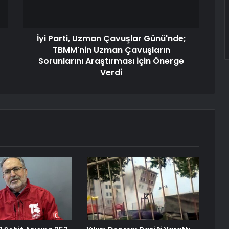
İyi Parti, Uzman Çavuşlar Günü'nde;
TBMM'nin Uzman Çavuşların
Sorunlarını Araştırması İçin Önerge
Verdi