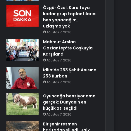
Özgür Özel: Kurultaya
kadar grup toplantılarını
ben yapacağım,
uzlaşma yok
Ağustos 7, 2026
Mahmut Arslan
Gaziantep’te Coşkuyla
Karşılandı
Ağustos 7, 2026
İdlib’de 253 Şehit Anısına
253 Kurban
Ağustos 7, 2026
Oyuncağa benziyor ama
gerçek: Dünyanın en
küçük atı seçildi
Ağustos 7, 2026
Bir şehir resmen
haritadan silindi: Halk