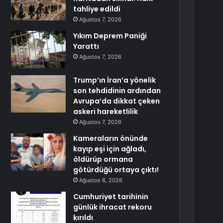
tahliye edildi
Ağustos 7, 2026
Yıkım Deprem Paniği
Yarattı
Ağustos 7, 2026
Trump’ın İran’a yönelik
son tehdidinin ardından
Avrupa’da dikkat çeken
askeri hareketlilik
Ağustos 7, 2026
Kameraların önünde
kayıp eşi için ağladı,
öldürüp ormana
götürdüğü ortaya çıktı!
Ağustos 6, 2026
Cumhuriyet tarihinin
günlük ihracat rekoru
kırıldı