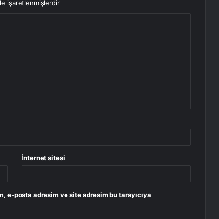
le işaretlenmişlerdir
İnternet sitesi
m, e-posta adresim ve site adresim bu tarayıcıya