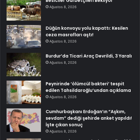
Besiciler Gurbetçileri Bekliyor
Ağustos 8, 2026
Düğün konvoyu yolu kapattı: Kesilen
ceza masrafları aştı!
Ağustos 8, 2026
Burdur’da Ticari Araç Devrildi, 3 Yaralı
Ağustos 8, 2026
Peynirinde ‘ölümcül bakteri’ tespit
edilen Tahsildaroğlu’undan açıklama
Ağustos 8, 2026
Cumhurbaşkanı Erdoğan’ın “Aşkım,
sevdam” dediği şehirde anket yapıldı!
İşte çıkan sonuç
Ağustos 8, 2026