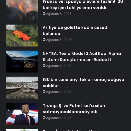
Fransa ve İspanya alevlere teslim! 130
bin kişi için tahliye emri verildi
Ağustos 8, 2026
Arifiye’de gölette kadın cesedi
bulundu
Ağustos 8, 2026
NHTSA, Tesla Model 3 Acil Kapı Açma
Sistemi Soruşturmasını Reddetti
Ağustos 8, 2026
180 bin tane arıyı tek bir amaç doğaya
saldılar
Ağustos 8, 2026
Trump: Şi ve Putin İran’a silah
satmayacaklarını söyledi
Ağustos 8, 2026