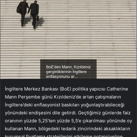
İngiltere Merkez Bankası (BoE) politika yapıcısı Catherine
Mann Perşembe günü Kızıldeniz’de artan çatışmaların
İngiltere’deki enflasyonist baskıları yoğunlaştırabileceği
yönündeki endişesini dile getirdi. Geçtiğimiz günlerde faiz
oranının yüzde 5,25’ten yüzde 5,5’e çıkarılması yönünde oy
kullanan Mann, bölgedeki tedarik zincirindeki aksaklıkların
kurumsal fiyatlama stratejilerini etkileme potansiyeline