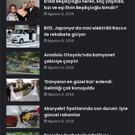
Erdal Beşikçioğlu nereli, kaç yaşında,
kızı ve eşi Elvin Beşikçioğlu kimdir?
Ağustos 9, 2026
BYD, Japonya’da mini elektrikli Racco
ile rekabete giriyor
Ağustos 9, 2026
Anadolu Otoyolu’nda kamyonet
çekiciye çarptı!
Ağustos 9, 2026
‘Dünyanın en güzel kızı’ evlendi:
Gelinliği çok konuşuldu
Ağustos 9, 2026
Akaryakıt fiyatlarında son durum: İşte
güncel rakamlar
Ağustos 8, 2026