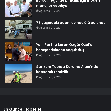
Bursa İnegöl’de binicilik için modern
manejler yapılıyor
Ağustos 8, 2026
78 yaşındaki adam evinde ölü bulundu
Ağustos 8, 2026
Yeni Parti’yi kuran Özgür Özel’e
hemşehrisinden soğuk duş
Ağustos 8, 2026
Sarıkum Tabiatı Koruma Alanı’nda
kapsamlı temizlik
Ağustos 8, 2026
En Güncel Haberler