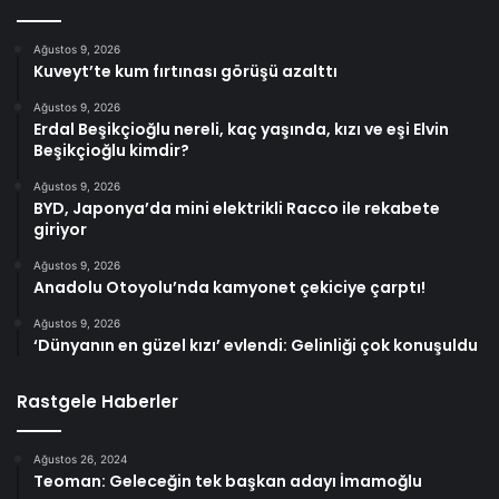
Ağustos 9, 2026
Kuveyt’te kum fırtınası görüşü azalttı
Ağustos 9, 2026
Erdal Beşikçioğlu nereli, kaç yaşında, kızı ve eşi Elvin
Beşikçioğlu kimdir?
Ağustos 9, 2026
BYD, Japonya’da mini elektrikli Racco ile rekabete
giriyor
Ağustos 9, 2026
Anadolu Otoyolu’nda kamyonet çekiciye çarptı!
Ağustos 9, 2026
‘Dünyanın en güzel kızı’ evlendi: Gelinliği çok konuşuldu
Rastgele Haberler
Ağustos 26, 2024
Teoman: Geleceğin tek başkan adayı İmamoğlu