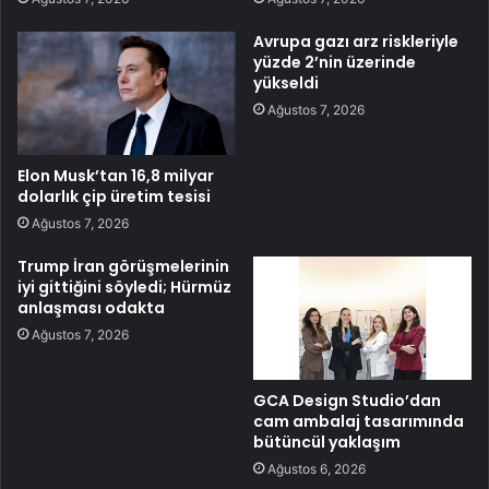
Avrupa gazı arz riskleriyle
yüzde 2’nin üzerinde
yükseldi
Ağustos 7, 2026
Elon Musk’tan 16,8 milyar
dolarlık çip üretim tesisi
Ağustos 7, 2026
Trump İran görüşmelerinin
iyi gittiğini söyledi; Hürmüz
anlaşması odakta
Ağustos 7, 2026
GCA Design Studio’dan
cam ambalaj tasarımında
bütüncül yaklaşım
Ağustos 6, 2026