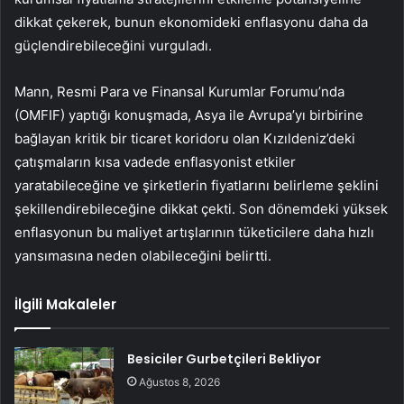
dikkat çekerek, bunun ekonomideki enflasyonu daha da
güçlendirebileceğini vurguladı.
Mann, Resmi Para ve Finansal Kurumlar Forumu’nda
(OMFIF) yaptığı konuşmada, Asya ile Avrupa’yı birbirine
bağlayan kritik bir ticaret koridoru olan Kızıldeniz’deki
çatışmaların kısa vadede enflasyonist etkiler
yaratabileceğine ve şirketlerin fiyatlarını belirleme şeklini
şekillendirebileceğine dikkat çekti. Son dönemdeki yüksek
enflasyonun bu maliyet artışlarının tüketicilere daha hızlı
yansımasına neden olabileceğini belirtti.
İlgili Makaleler
Besiciler Gurbetçileri Bekliyor
Ağustos 8, 2026