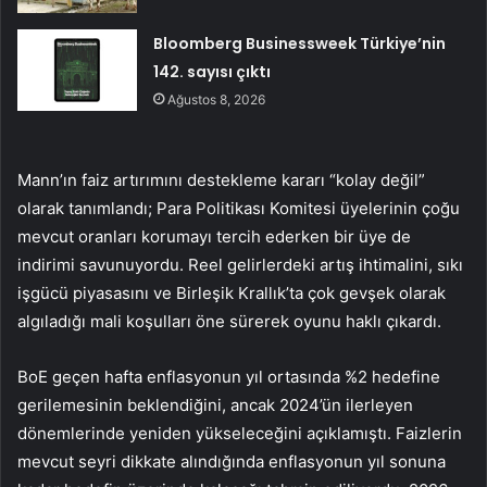
Bloomberg Businessweek Türkiye’nin
142. sayısı çıktı
Ağustos 8, 2026
Mann’ın faiz artırımını destekleme kararı “kolay değil”
olarak tanımlandı; Para Politikası Komitesi üyelerinin çoğu
mevcut oranları korumayı tercih ederken bir üye de
indirimi savunuyordu. Reel gelirlerdeki artış ihtimalini, sıkı
işgücü piyasasını ve Birleşik Krallık’ta çok gevşek olarak
algıladığı mali koşulları öne sürerek oyunu haklı çıkardı.
BoE geçen hafta enflasyonun yıl ortasında %2 hedefine
gerilemesinin beklendiğini, ancak 2024’ün ilerleyen
dönemlerinde yeniden yükseleceğini açıklamıştı. Faizlerin
mevcut seyri dikkate alındığında enflasyonun yıl sonuna