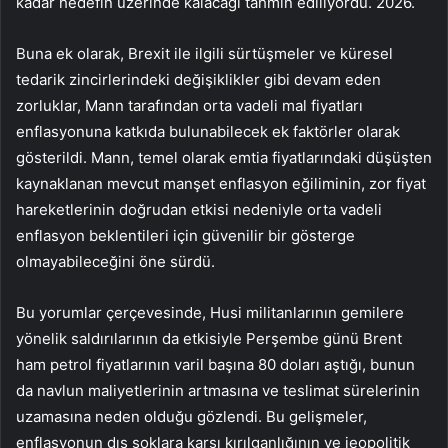
kadar hedefin üzerinde kalacağı tahmin ediliyordu. 2026.
Buna ek olarak, Brexit ile ilgili sürtüşmeler ve küresel
tedarik zincirlerindeki değişiklikler gibi devam eden
zorluklar, Mann tarafından orta vadeli mal fiyatları
enflasyonuna katkıda bulunabilecek ek faktörler olarak
gösterildi. Mann, temel olarak emtia fiyatlarındaki düşüşten
kaynaklanan mevcut manşet enflasyon eğiliminin, zor fiyat
hareketlerinin doğrudan etkisi nedeniyle orta vadeli
enflasyon beklentileri için güvenilir bir gösterge
olmayabileceğini öne sürdü.
Bu yorumlar çerçevesinde, Husi militanlarının gemilere
yönelik saldırılarının da etkisiyle Perşembe günü Brent
ham petrol fiyatlarının varil başına 80 doları aştığı, bunun
da navlun maliyetlerinin artmasına ve teslimat sürelerinin
uzamasına neden olduğu gözlendi. Bu gelişmeler,
enflasyonun dış şoklara karşı kırılganlığının ve jeopolitik